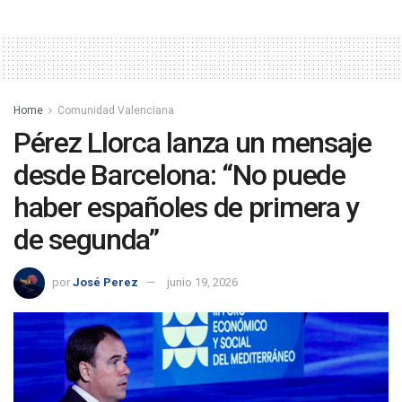
Home
Comunidad Valenciana
Pérez Llorca lanza un mensaje
desde Barcelona: “No puede
haber españoles de primera y
de segunda”
por
José Perez
junio 19, 2026