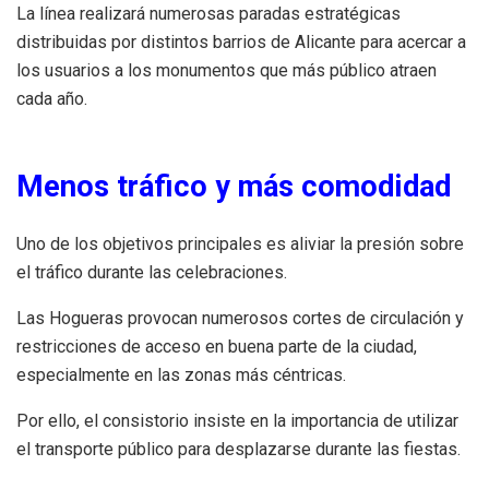
La línea realizará numerosas paradas estratégicas
distribuidas por distintos barrios de Alicante para acercar a
los usuarios a los monumentos que más público atraen
cada año.
Menos tráfico y más comodidad
Uno de los objetivos principales es aliviar la presión sobre
el tráfico durante las celebraciones.
Las Hogueras provocan numerosos cortes de circulación y
restricciones de acceso en buena parte de la ciudad,
especialmente en las zonas más céntricas.
Por ello, el consistorio insiste en la importancia de utilizar
el transporte público para desplazarse durante las fiestas.