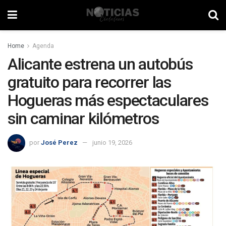
Home
Agenda
Alicante estrena un autobús
gratuito para recorrer las
Hogueras más espectaculares
sin caminar kilómetros
por
José Perez
junio 19, 2026