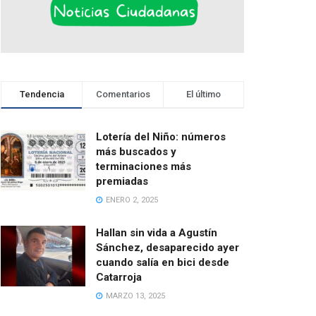
Tendencia
Comentarios
El último
Lotería del Niño: números
más buscados y
terminaciones más
premiadas
ENERO 2, 2025
Hallan sin vida a Agustín
Sánchez, desaparecido ayer
cuando salía en bici desde
Catarroja
MARZO 13, 2025