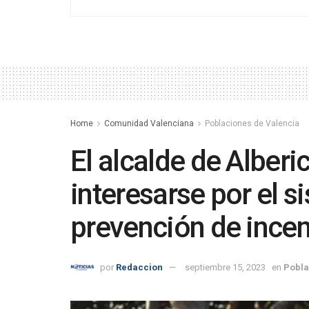
Home
Comunidad Valenciana
Poblaciones de Valencia
El alcalde de Alberic
interesarse por el 
prevención de incen
por
Redaccion
septiembre 15, 2023
en
Pobla