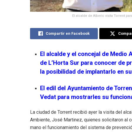
El alcalde de Alberic visita Torrent p
Compartir en Facebook
Compart
El alcalde y el concejal de Medio A
de L’Horta Sur para conocer de p
la posibilidad de implantarlo en su
El edil del Ayuntamiento de Torren
Vedat para mostrarles su funciona
La ciudad de Torrent recibió ayer la visita del alc
Ambiente, José Martinez, quienes solicitaron al co
mano el funcionamiento del sistema de prevenció