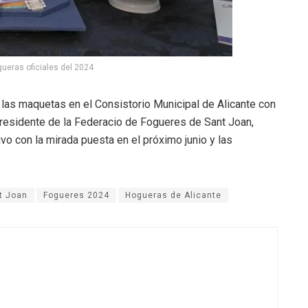
eras oficiales del 2024
las maquetas en el Consistorio Municipal de Alicante con
 presidente de la Federacio de Fogueres de Sant Joan,
vo con la mirada puesta en el próximo junio y las
t Joan
Fogueres 2024
Hogueras de Alicante