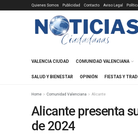
Quienes Somos
Publicidad
Contacto
Aviso Legal
Políti
VALENCIA CIUDAD
COMUNIDAD VALENCIANA
SALUD Y BIENESTAR
OPINIÓN
FIESTAS Y TRAD
Home
Comunidad Valenciana
Alicante
Alicante presenta s
de 2024