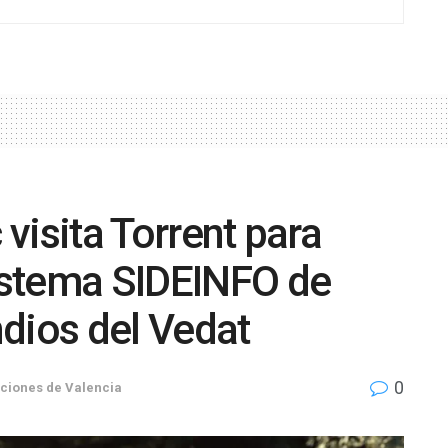
 visita Torrent para
sistema SIDEINFO de
dios del Vedat
0
ciones de Valencia