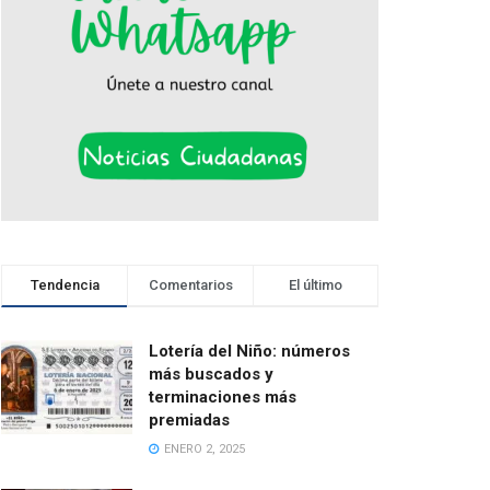
Tendencia
Comentarios
El último
Lotería del Niño: números
más buscados y
terminaciones más
premiadas
ENERO 2, 2025