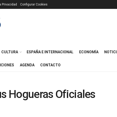
ca Privacidad
Configurar Cookies
CULTURA
ESPAÑA E INTERNACIONAL
ECONOMÍA
NOTICI
ICIONES
AGENDA
CONTACTO
us Hogueras Oficiales