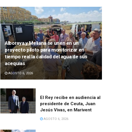
Alboraya y Meliana se unen en un
proyecto piloto para monitorizar en
tiempo real la calidad del agua de sus
acequias
AGOSTO 6, 2026
El Rey recibe en audiencia al
presidente de Ceuta, Juan
Jesús Vivas, en Marivent
AGOSTO 6, 2026