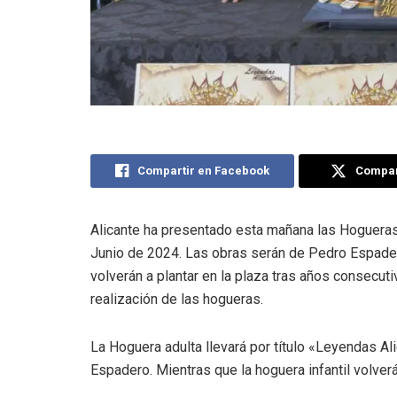
Compartir en Facebook
Compart
Alicante ha presentado esta mañana las Hogueras
Junio de 2024. Las obras serán de Pedro Espadero
volverán a plantar en la plaza tras años consecut
realización de las hogueras.
La Hoguera adulta llevará por título «Leyendas Al
Espadero. Mientras que la hoguera infantil volverá