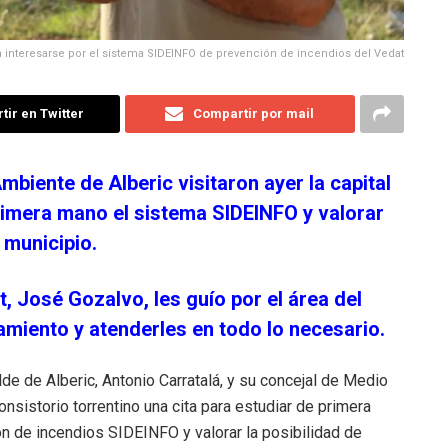
ara interesarse por el sistema SIDEINFO de prevención de incendios del Vedat
ir en Twitter
Compartir por mail
mbiente de Alberic visitaron ayer la capital
rimera mano el sistema SIDEINFO y valorar
 municipio.
t, José Gozalvo, les guío por el área del
miento y atenderles en todo lo necesario.
alde de Alberic, Antonio Carratalá, y su concejal de Medio
nsistorio torrentino una cita para estudiar de primera
n de incendios SIDEINFO y valorar la posibilidad de