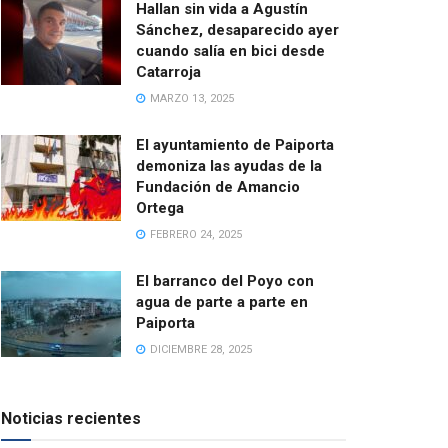
Hallan sin vida a Agustín
Sánchez, desaparecido ayer
cuando salía en bici desde
Catarroja
MARZO 13, 2025
El ayuntamiento de Paiporta
demoniza las ayudas de la
Fundación de Amancio
Ortega
FEBRERO 24, 2025
El barranco del Poyo con
agua de parte a parte en
Paiporta
DICIEMBRE 28, 2025
Noticias recientes