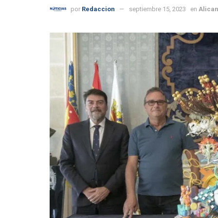
por
Redaccion
septiembre 15, 2023
en
Alican