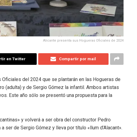
Alicante presenta sus Hogueras Oficiales de 2024
ir en Twitter
Compartir por mail
 Oficiales del 2024 que se plantarán en las Hogueras de
 (adulta) y de Sergio Gómez la infantil. Ambos artistas
ivos. Este año sólo se presentó una propuesta para la
icantinas» y volverá a ser obra del constructor Pedro
 a ser de Sergio Gómez y lleva por título «llum d’Alacant».