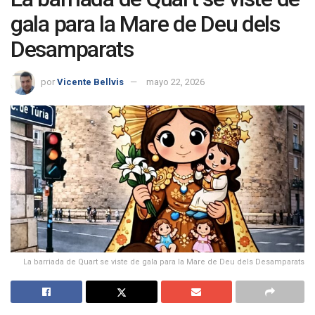
gala para la Mare de Deu dels
Desamparats
por
Vicente Bellvis
mayo 22, 2026
La barriada de Quart se viste de gala para la Mare de Deu dels Desamparats