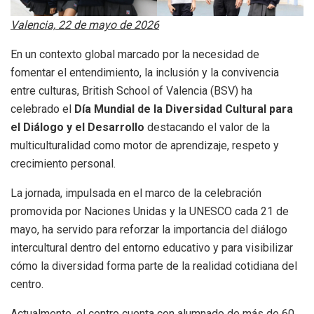
Valencia, 22 de mayo de 2026
En un contexto global marcado por la necesidad de
fomentar el entendimiento, la inclusión y la convivencia
entre culturas, British School of Valencia (BSV) ha
celebrado el
Día Mundial de la Diversidad Cultural para
el Diálogo y el Desarrollo
destacando el valor de la
multiculturalidad como motor de aprendizaje, respeto y
crecimiento personal.
La jornada, impulsada en el marco de la celebración
promovida por Naciones Unidas y la UNESCO cada 21 de
mayo, ha servido para reforzar la importancia del diálogo
intercultural dentro del entorno educativo y para visibilizar
cómo la diversidad forma parte de la realidad cotidiana del
centro.
Actualmente, el centro cuenta con alumnado de más de 60