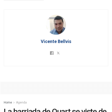
Vicente Bellvis
Home
Agenda
La barriada de Quart se viste de