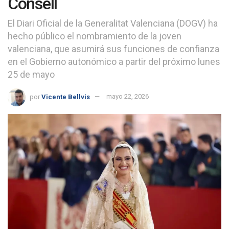
Consell
El Diari Oficial de la Generalitat Valenciana (DOGV) ha
hecho público el nombramiento de la joven
valenciana, que asumirá sus funciones de confianza
en el Gobierno autonómico a partir del próximo lunes
25 de mayo
por
Vicente Bellvis
mayo 22, 2026