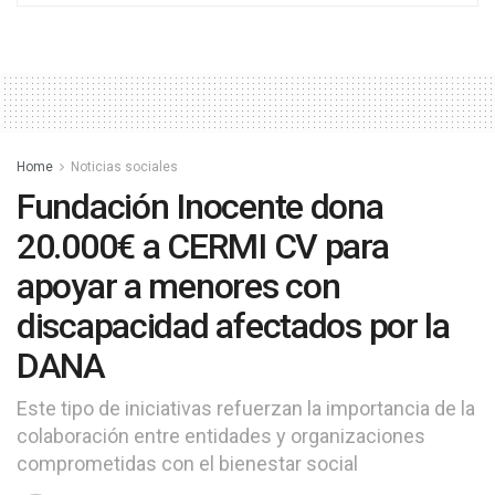
Home
Noticias sociales
Fundación Inocente dona
20.000€ a CERMI CV para
apoyar a menores con
discapacidad afectados por la
DANA
Este tipo de iniciativas refuerzan la importancia de la
colaboración entre entidades y organizaciones
comprometidas con el bienestar social