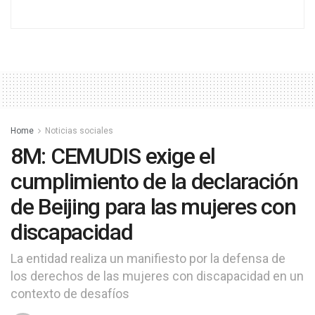
Home
Noticias sociales
8M: CEMUDIS exige el
cumplimiento de la declaración
de Beijing para las mujeres con
discapacidad
La entidad realiza un manifiesto por la defensa de
los derechos de las mujeres con discapacidad en un
contexto de desafíos