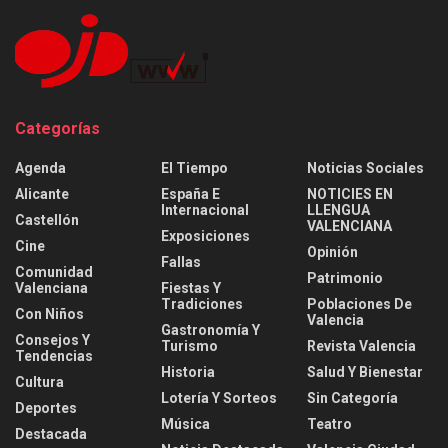
Categorías
Agenda
El Tiempo
Noticias Sociales
Alicante
España E
NOTICIES EN
Internacional
LLENGUA
Castellón
VALENCIANA
Exposiciones
Cine
Opinión
Fallas
Comunidad
Patrimonio
Valenciana
Fiestas Y
Tradiciones
Poblaciones De
Con Niños
Valencia
Gastronomía Y
Consejos Y
Turismo
Revista Valencia
Tendencias
Historia
Salud Y Bienestar
Cultura
Lotería Y Sorteos
Sin Categoría
Deportes
Música
Teatro
Destacada