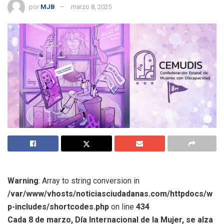
por
MJB
marzo 8, 2025
Warning
: Array to string conversion in
/var/www/vhosts/noticiasciudadanas.com/httpdocs/w
p-includes/shortcodes.php
on line
434
Cada 8 de marzo, Día Internacional de la Mujer, se alza