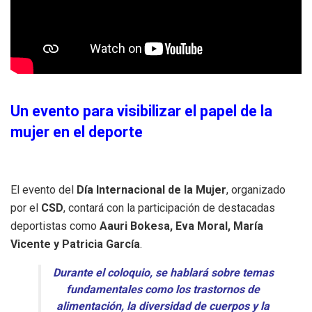
Un evento para visibilizar el papel de la
mujer en el deporte
El evento del
Día Internacional de la Mujer
, organizado
por el
CSD
, contará con la participación de destacadas
deportistas como
Aauri Bokesa, Eva Moral, María
Vicente y Patricia García
.
Durante el coloquio, se hablará sobre temas
fundamentales como los trastornos de
alimentación, la diversidad de cuerpos y la