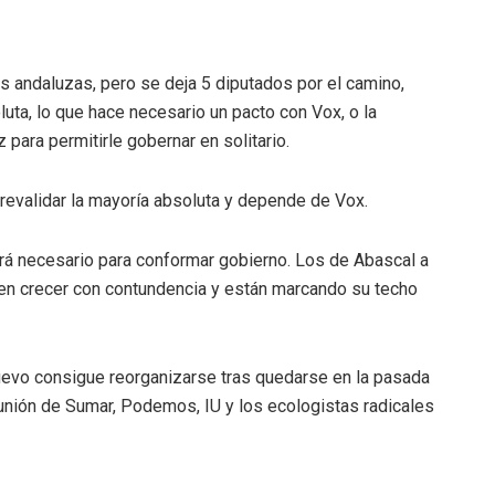
 andaluzas, pero se deja 5 diputados por el camino,
ta, lo que hace necesario un pacto con Vox, o la
para permitirle gobernar en solitario.
evalidar la mayoría absoluta y depende de Vox.
rá necesario para conformar gobierno. Los de Abascal a
guen crecer con contundencia y están marcando su techo
uevo consigue reorganizarse tras quedarse en la pasada
 unión de Sumar, Podemos, IU y los ecologistas radicales