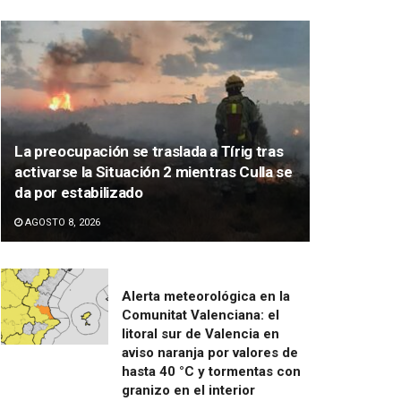
La preocupación se traslada a Tírig tras
activarse la Situación 2 mientras Culla se
da por estabilizado
AGOSTO 8, 2026
Alerta meteorológica en la
Comunitat Valenciana: el
litoral sur de Valencia en
aviso naranja por valores de
hasta 40 °C y tormentas con
granizo en el interior