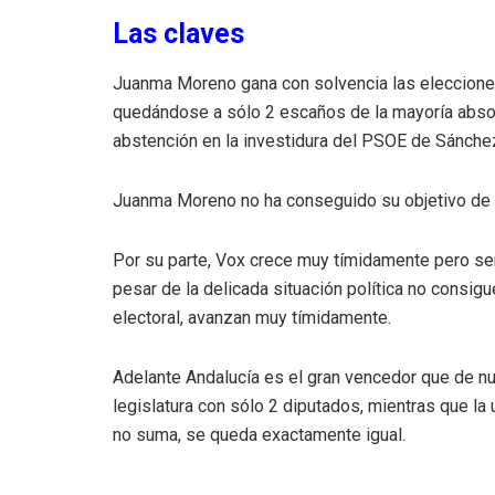
Las claves
Juanma Moreno gana con solvencia las elecciones
quedándose a sólo 2 escaños de la mayoría absolu
abstención en la investidura del PSOE de Sánchez 
Juanma Moreno no ha conseguido su objetivo de r
Por su parte, Vox crece muy tímidamente pero se
pesar de la delicada situación política no consi
electoral, avanzan muy tímidamente.
Adelante Andalucía es el gran vencedor que de n
legislatura con sólo 2 diputados, mientras que la
no suma, se queda exactamente igual.