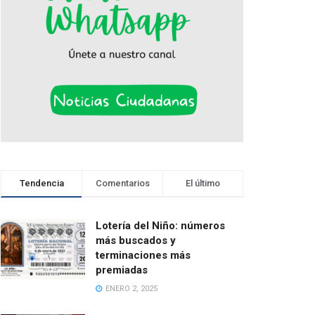
Tendencia
Comentarios
El último
Lotería del Niño: números
más buscados y
terminaciones más
premiadas
ENERO 2, 2025