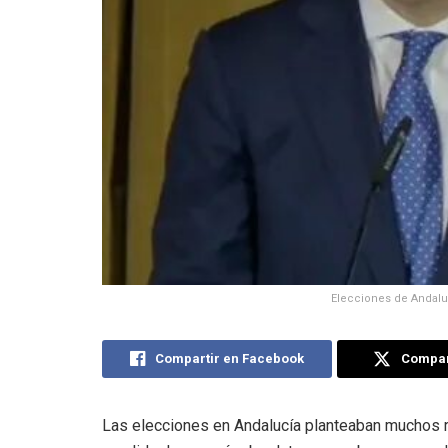
Elecciones de Andaluc
Compartir en Facebook
Compart
Las elecciones en Andalucía planteaban muchos ret