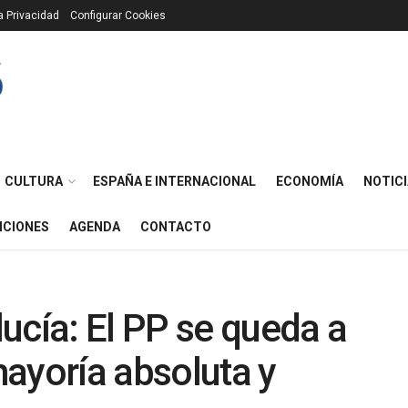
ca Privacidad
Configurar Cookies
CULTURA
ESPAÑA E INTERNACIONAL
ECONOMÍA
NOTICI
ICIONES
AGENDA
CONTACTO
ucía: El PP se queda a
ayoría absoluta y