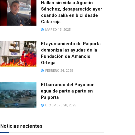
Hallan sin vida a Agustín
Sánchez, desaparecido ayer
cuando salía en bici desde
Catarroja
MARZO 13, 2025
El ayuntamiento de Paiporta
demoniza las ayudas de la
Fundación de Amancio
Ortega
FEBRERO 24, 2025
El barranco del Poyo con
agua de parte a parte en
Paiporta
DICIEMBRE 28, 2025
Noticias recientes