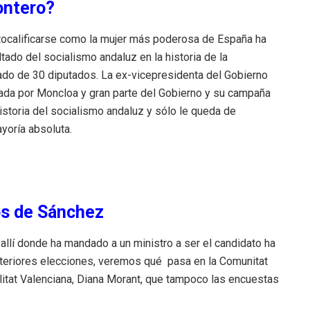
ontero?
utocalificarse como la mujer más poderosa de España ha
tado del socialismo andaluz en la historia de la
tado de 30 diputados. La ex-vicepresidenta del Gobierno
ada por Moncloa y gran parte del Gobierno y su campaña
historia del socialismo andaluz y sólo le queda de
yoría absoluta.
os de Sánchez
llí donde ha mandado a un ministro a ser el candidato ha
teriores elecciones, veremos qué pasa en la Comunitat
alitat Valenciana, Diana Morant, que tampoco las encuestas