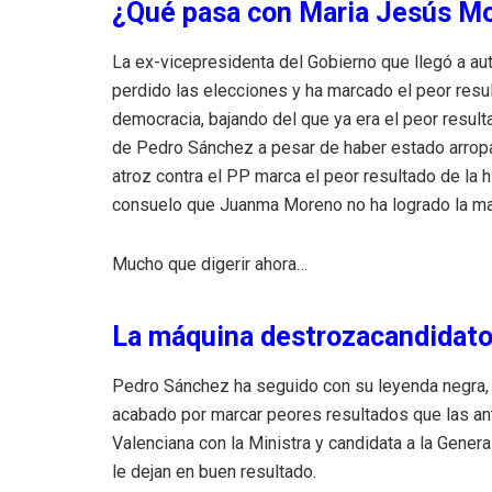
¿Qué pasa con Maria Jesús M
La ex-vicepresidenta del Gobierno que llegó a a
perdido las elecciones y ha marcado el peor resul
democracia, bajando del que ya era el peor resul
de Pedro Sánchez a pesar de haber estado arrop
atroz contra el PP marca el peor resultado de la 
consuelo que Juanma Moreno no ha logrado la ma
Mucho que digerir ahora…
La máquina destrozacandidat
Pedro Sánchez ha seguido con su leyenda negra, a
acabado por marcar peores resultados que las an
Valenciana con la Ministra y candidata a la Gener
le dejan en buen resultado.