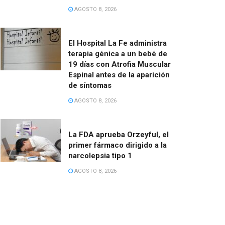
AGOSTO 8, 2026
El Hospital La Fe administra
terapia génica a un bebé de
19 días con Atrofia Muscular
Espinal antes de la aparición
de síntomas
AGOSTO 8, 2026
La FDA aprueba Orzeyful, el
primer fármaco dirigido a la
narcolepsia tipo 1
AGOSTO 8, 2026