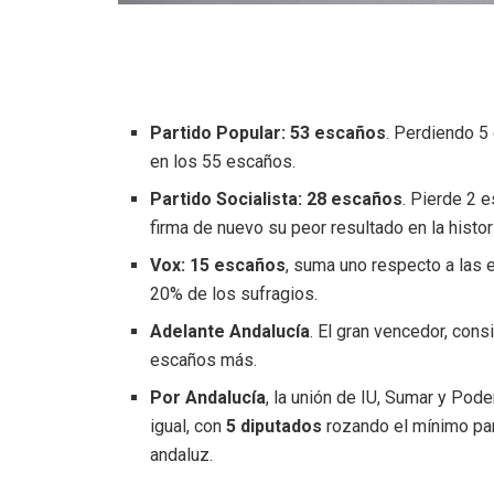
Partido Popular: 53 escaños
. Perdiendo 5
en los 55 escaños.
Partido Socialista: 28 escaños
. Pierde 2 
firma de nuevo su peor resultado en la histo
Vox: 15 escaños
, suma uno respecto a las e
20% de los sufragios.
Adelante Andalucía
. El gran vencedor, con
escaños más.
Por Andalucía
, la unión de IU, Sumar y Pod
igual, con
5 diputados
rozando el mínimo par
andaluz.