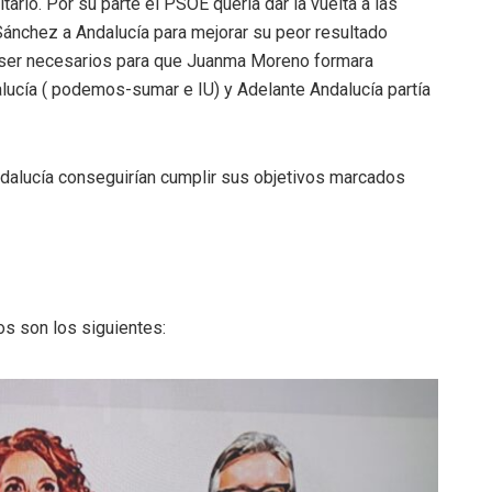
tario. Por su parte el PSOE quería dar la vuelta a las
Sánchez a Andalucía para mejorar su peor resultado
 a ser necesarios para que Juanma Moreno formara
dalucía ( podemos-sumar e IU) y Adelante Andalucía partía
dalucía conseguirían cumplir sus objetivos marcados
os son los siguientes: