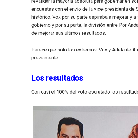
revalidar la mayoría absoluta para gobernar en soli
encuestas con el envío de la vice-presidenta de 
histórico. Vox por su parte aspiraba a mejorar y
gobierno y por su parte, la división entre Por An
de mejorar sus últimos resultados.
Parece que sólo los extremos, Vox y Adelante An
previamente.
Los resultados
Con casi el 100% del voto escrutado los resultad