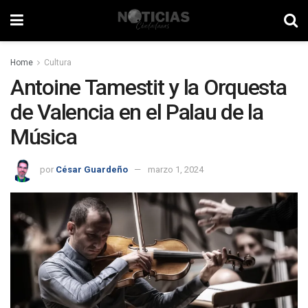
Home
Cultura
Antoine Tamestit y la Orquesta
de Valencia en el Palau de la
Música
por
César Guardeño
marzo 1, 2024