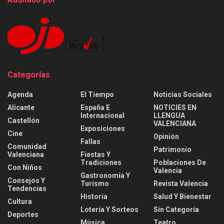
Categorías
Agenda
El Tiempo
Noticias Sociales
Alicante
España E
NOTICIES EN
Internacional
LLENGUA
Castellón
VALENCIANA
Exposiciones
Cine
Opinión
Fallas
Comunidad
Patrimonio
Valenciana
Fiestas Y
Tradiciones
Poblaciones De
Con Niños
Valencia
Gastronomía Y
Consejos Y
Turismo
Revista Valencia
Tendencias
Historia
Salud Y Bienestar
Cultura
Lotería Y Sorteos
Sin Categoría
Deportes
Música
Teatro