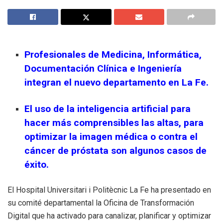
Profesionales de Medicina, Informática,
Documentación Clínica e Ingeniería
integran el nuevo departamento en La Fe.
El uso de la inteligencia artificial para
hacer más comprensibles las altas, para
optimizar la imagen médica o contra el
cáncer de próstata son algunos casos de
éxito.
El Hospital Universitari i Politècnic La Fe ha presentado en
su comité departamental la Oficina de Transformación
Digital que ha activado para canalizar, planificar y optimizar