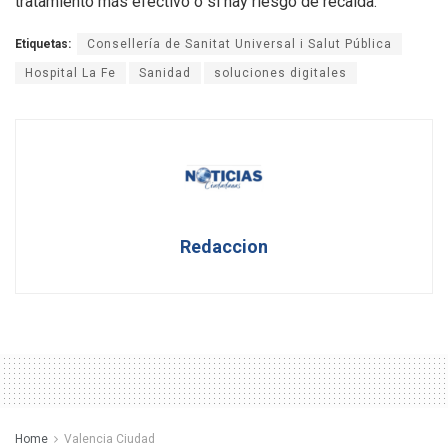
tratamiento más efectivo o si hay riesgo de recaída.
Etiquetas:
Consellería de Sanitat Universal i Salut Pública
Hospital La Fe
Sanidad
soluciones digitales
Redaccion
Home
Valencia Ciudad