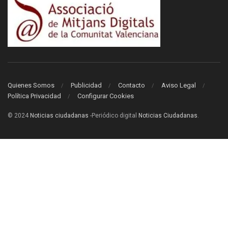
Quienes Somos
Publicidad
Contacto
Aviso Legal
Política Privacidad
Configurar Cookies
© 2024
Noticias ciudadanas
-Periódico digital
Noticias Ciudadanas
.