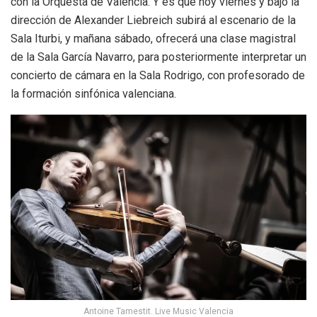
con la Orquesta de València. Y es que hoy viernes y bajo la
dirección de Alexander Liebreich subirá al escenario de la
Sala Iturbi, y mañana sábado, ofrecerá una clase magistral
de la Sala García Navarro, para posteriormente interpretar un
concierto de cámara en la Sala Rodrigo, con profesorado de
la formación sinfónica valenciana.
Antoine Tamestit. Live Music Valencia