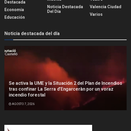
Destacada
Noticia Destacada
Valencia Ciudad
Economía
Del Día
Varios
Educación
Noticia destacada del día
Se activa la UME y la Situación 2 del Plan de Incendios
tras confinar La Serra d’Engarceràn por un voraz
incendio forestal
AGOSTO 7, 2026