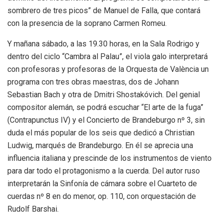
sombrero de tres picos” de Manuel de Falla, que contará
con la presencia de la soprano Carmen Romeu.
Y mañana sábado, a las 19.30 horas, en la Sala Rodrigo y
dentro del ciclo “Cambra al Palau”, el viola galo interpretará
con profesoras y profesoras de la Orquesta de València un
programa con tres obras maestras, dos de Johann
Sebastian Bach y otra de Dmitri Shostakóvich. Del genial
compositor alemán, se podrá escuchar “El arte de la fuga”
(Contrapunctus IV) y el Concierto de Brandeburgo nº 3, sin
duda el más popular de los seis que dedicó a Christian
Ludwig, marqués de Brandeburgo. En él se aprecia una
influencia italiana y prescinde de los instrumentos de viento
para dar todo el protagonismo a la cuerda. Del autor ruso
interpretarán la Sinfonía de cámara sobre el Cuarteto de
cuerdas nº 8 en do menor, op. 110, con orquestación de
Rudolf Barshai.