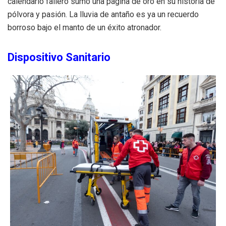
calendario fallero sumó una página de oro en su historia de
pólvora y pasión. La lluvia de antaño es ya un recuerdo
borroso bajo el manto de un éxito atronador.
Dispositivo Sanitario