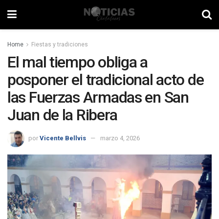
Home
Fiestas y tradiciones
El mal tiempo obliga a
posponer el tradicional acto de
las Fuerzas Armadas en San
Juan de la Ribera
por
Vicente Bellvis
marzo 4, 2026