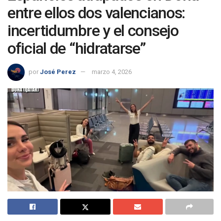
entre ellos dos valencianos:
incertidumbre y el consejo
oficial de “hidratarse”
por
José Perez
marzo 4, 2026