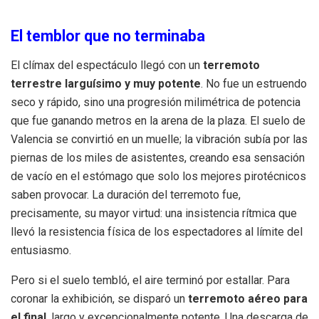
El temblor que no terminaba
El clímax del espectáculo llegó con un
terremoto
terrestre larguísimo y muy potente
. No fue un estruendo
seco y rápido, sino una progresión milimétrica de potencia
que fue ganando metros en la arena de la plaza. El suelo de
Valencia se convirtió en un muelle; la vibración subía por las
piernas de los miles de asistentes, creando esa sensación
de vacío en el estómago que solo los mejores pirotécnicos
saben provocar. La duración del terremoto fue,
precisamente, su mayor virtud: una insistencia rítmica que
llevó la resistencia física de los espectadores al límite del
entusiasmo.
Pero si el suelo tembló, el aire terminó por estallar. Para
coronar la exhibición, se disparó un
terremoto aéreo para
el final
, largo y excepcionalmente potente. Una descarga de