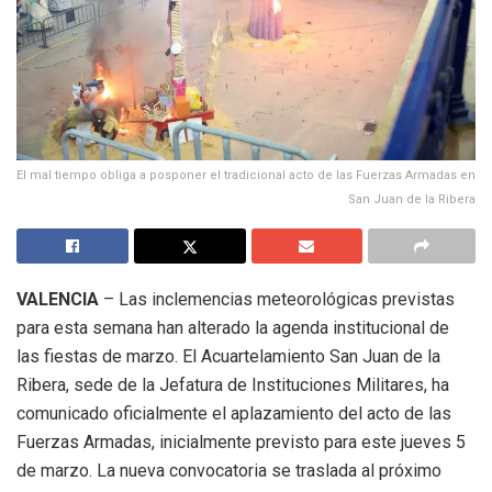
El mal tiempo obliga a posponer el tradicional acto de las Fuerzas Armadas en
San Juan de la Ribera
VALENCIA
– Las inclemencias meteorológicas previstas
para esta semana han alterado la agenda institucional de
las fiestas de marzo. El Acuartelamiento San Juan de la
Ribera, sede de la Jefatura de Instituciones Militares, ha
comunicado oficialmente el aplazamiento del acto de las
Fuerzas Armadas, inicialmente previsto para este jueves 5
de marzo. La nueva convocatoria se traslada al próximo