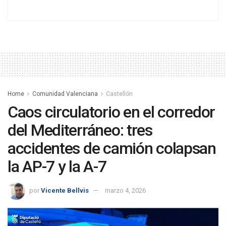
Home
Comunidad Valenciana
Castellón
Caos circulatorio en el corredor
del Mediterráneo: tres
accidentes de camión colapsan
la AP-7 y la A-7
por
Vicente Bellvis
marzo 4, 2026