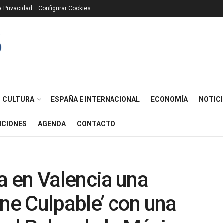
ca Privacidad
Configurar Cookies
CULTURA
ESPAÑA E INTERNACIONAL
ECONOMÍA
NOTICI
ICIONES
AGENDA
CONTACTO
ra en Valencia una
ine Culpable’ con una