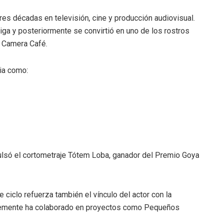
res décadas en televisión, cine y producción audiovisual.
iga y posteriormente se convirtió en uno de los rostros
a Camera Café.
ia como:
lsó el cortometraje Tótem Loba, ganador del Premio Goya
e ciclo refuerza también el vínculo del actor con la
ntemente ha colaborado en proyectos como Pequeños