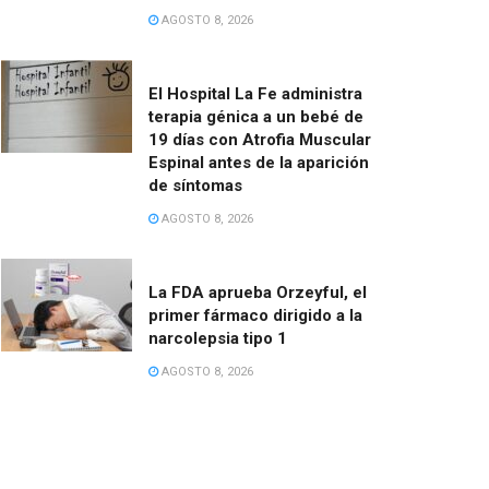
AGOSTO 8, 2026
El Hospital La Fe administra
terapia génica a un bebé de
19 días con Atrofia Muscular
Espinal antes de la aparición
de síntomas
AGOSTO 8, 2026
La FDA aprueba Orzeyful, el
primer fármaco dirigido a la
narcolepsia tipo 1
AGOSTO 8, 2026