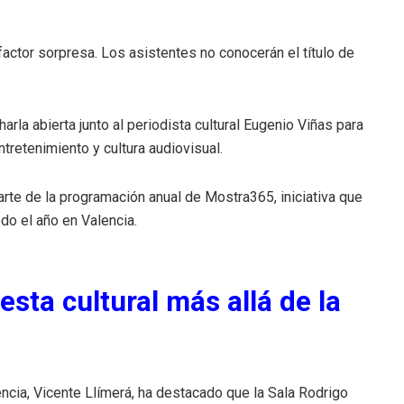
factor sorpresa. Los asistentes no conocerán el título de
harla abierta junto al periodista cultural Eugenio Viñas para
ntretenimiento y cultura audiovisual.
rte de la programación anual de Mostra365, iniciativa que
do el año en Valencia.
esta cultural más allá de la
encia, Vicente Llímerá, ha destacado que la Sala Rodrigo