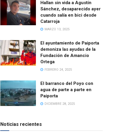
Hallan sin vida a Agustín
Sánchez, desaparecido ayer
cuando salía en bici desde
Catarroja
MARZO 13, 2025
El ayuntamiento de Paiporta
demoniza las ayudas de la
Fundación de Amancio
Ortega
FEBRERO 24, 2025
El barranco del Poyo con
agua de parte a parte en
Paiporta
DICIEMBRE 28, 2025
Noticias recientes