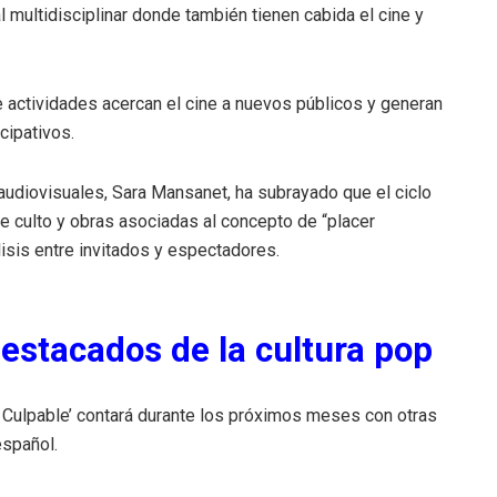
 multidisciplinar donde también tienen cabida el cine y
 actividades acercan el cine a nuevos públicos y generan
cipativos.
 audiovisuales, Sara Mansanet, ha subrayado que el ciclo
de culto y obras asociadas al concepto de “placer
sis entre invitados y espectadores.
estacados de la cultura pop
e Culpable’ contará durante los próximos meses con otras
español.