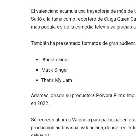
El valenciano acumula una trayectoria de más de t
Saltó a la fama como reportero de Caiga Quien Ca
más populares de la comedia televisiva gracias 
También ha presentado formatos de gran audienc
¡Ahora caigo!
Mask Singer
That’s My Jam
Además, desde su productora Pólvora Films impu
en 2022.
Su regreso ahora a Valencia para participar en est
producción audiovisual valenciana, donde recie
calvarios.