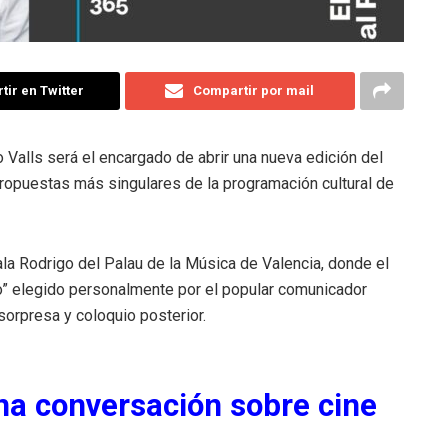
ir en Twitter
Compartir por mail
o Valls será el encargado de abrir una nueva edición del
 propuestas más singulares de la programación cultural de
Sala Rodrigo del Palau de la Música de Valencia, donde el
co” elegido personalmente por el popular comunicador
sorpresa y coloquio posterior.
una conversación sobre cine