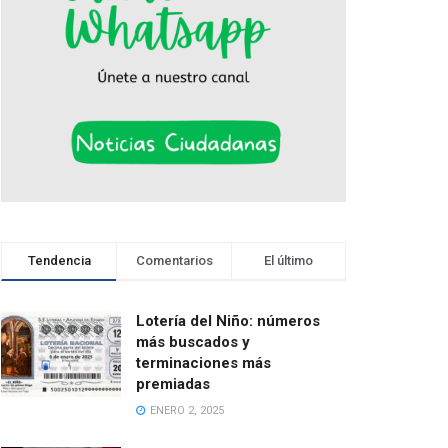
Tendencia
Comentarios
El último
Lotería del Niño: números
más buscados y
terminaciones más
premiadas
ENERO 2, 2025