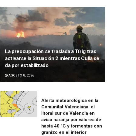
La preocupación se traslada a Tírig tras
activarse la Situación 2 mientras Culla se
da por estabilizado
AGOSTO 8, 2026
Alerta meteorológica en la
Comunitat Valenciana: el
litoral sur de Valencia en
aviso naranja por valores de
hasta 40 °C y tormentas con
granizo en el interior