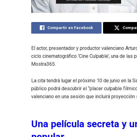
Compartir en Facebook
Compart
El actor, presentador y productor valenciano Artur
ciclo cinematográfico ‘Cine Culpable’, una de las
Mostra365.
La cita tendrá lugar el próximo 10 de junio en la 
público podrá descubrir el “placer culpable fílmi
valenciano en una sesión que incluirá proyección 
Una película secreta y 
popular