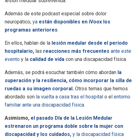
lesión medular sobrevenida.
Además de este podcast especial sobre dolor
neuropático,
ya
están disponibles en iVoox los
programas anteriores
.
En ellos, hablan de la
lesión medular desde el periodo
hospitalario
,
las
reacciones más frecuentes
ante este
evento
y la
calidad de vida
con una discapacidad física.
Además, se podrá escuchar también cómo abordan
la
superación y la resiliencia
,
cómo incorporar la silla de
ruedas a su imagen corporal
.
Otros temas que hemos
abordado son
la vuelta a casa tras el hospital
o el
entorno
familiar ante una discapacidad física
.
Asimismo,
el pasado Día de la Lesión Medular
estrenaron un programa doble sobre la mujer con
discapacidad y los cuidados,
y la discapacidad física