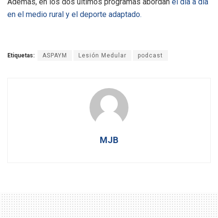
Además, en los dos últimos programas abordan
el día a día
en el medio rural y el deporte adaptado.
Etiquetas:
ASPAYM
Lesión Medular
podcast
MJB