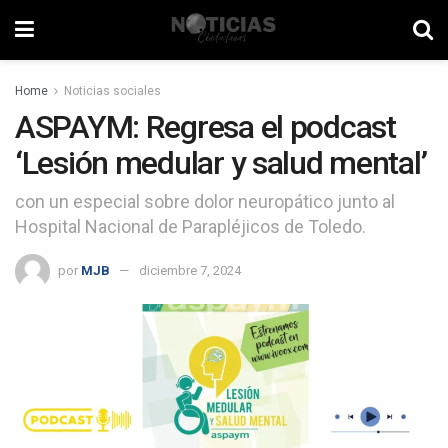
Home
Noticias sociales
ASPAYM: Regresa el podcast
‘Lesión medular y salud mental’
con un especial sobre dolor neuropático junto al
Hospital Nacional de Parapléjicos de Toledo.
por
MJB
diciembre 7, 2024