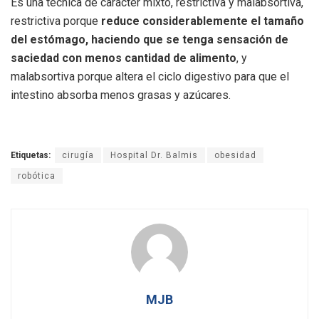
Es una técnica de carácter mixto, restrictiva y malabsortiva,
restrictiva porque
reduce considerablemente el tamaño
del estómago, haciendo que se tenga sensación de
saciedad con menos cantidad de alimento
, y
malabsortiva porque altera el ciclo digestivo para que el
intestino absorba menos grasas y azúcares.
Etiquetas:
cirugía
Hospital Dr. Balmis
obesidad
robótica
MJB