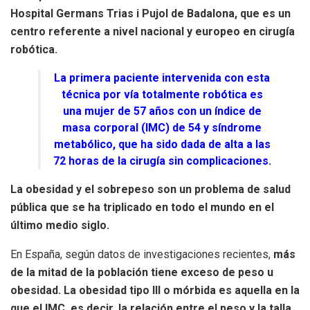
Hospital Germans Trias i Pujol de Badalona, que es un
centro referente a nivel nacional y europeo en cirugía
robótica.
La primera paciente intervenida con esta
técnica por vía totalmente robótica es
una mujer de 57 años con un índice de
masa corporal (IMC) de 54 y síndrome
metabólico, que ha sido dada de alta a las
72 horas de la cirugía sin complicaciones.
La obesidad y el sobrepeso son un problema de salud
pública que se ha triplicado en todo el mundo en el
último medio siglo.
En España, según datos de investigaciones recientes,
más
de la mitad de la población tiene exceso de peso u
obesidad. La obesidad tipo III o mórbida es aquella en la
que el IMC, es decir, la relación entre el peso y la talla,