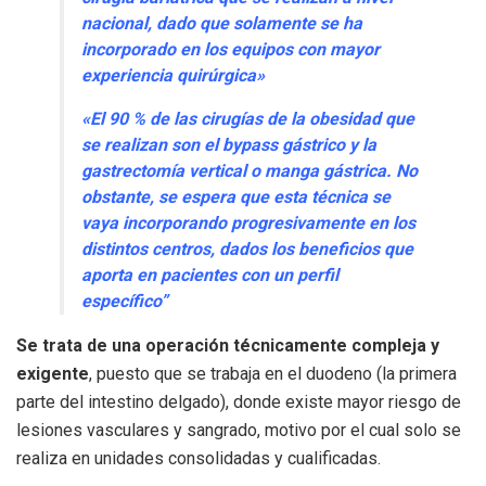
nacional, dado que solamente se ha
incorporado en los equipos con mayor
experiencia quirúrgica»
«El 90 % de las cirugías de la obesidad que
se realizan son el bypass gástrico y la
gastrectomía vertical o manga gástrica. No
obstante, se espera que esta técnica se
vaya incorporando progresivamente en los
distintos centros, dados los beneficios que
aporta en pacientes con un perfil
específico”
Se trata de una operación técnicamente compleja y
exigente
, puesto que se trabaja en el duodeno (la primera
parte del intestino delgado), donde existe mayor riesgo de
lesiones vasculares y sangrado, motivo por el cual solo se
realiza en unidades consolidadas y cualificadas.