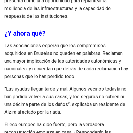
presenta como una oportunidad para replantear la
resiliencia de las infraestructuras y la capacidad de
respuesta de las instituciones.
¿Y ahora qué?
Las asociaciones esperan que los compromisos
adquiridos en Bruselas no queden en palabras. Reclaman
una mayor implicación de las autoridades autonómicas y
nacionales, y recuerdan que detrás de cada reclamación hay
personas que lo han perdido todo.
“Las ayudas llegan tarde y mal. Algunos vecinos todavía no
han podido volver a sus casas, y los seguros no cubren ni
una décima parte de los daños”, explicaba un residente de
Alzira afectado por la riada.
El eco europeo ha sido fuerte, pero la verdadera
reconstrucción empieza en casa. ¿Responderán las