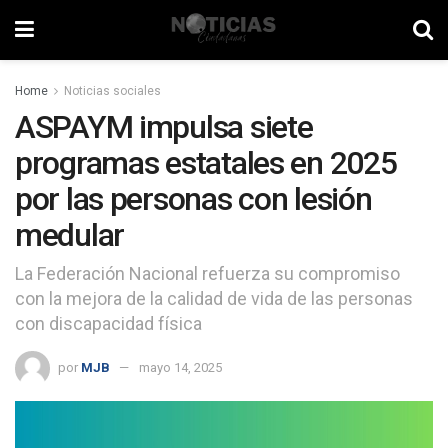
Home
Noticias sociales
ASPAYM impulsa siete
programas estatales en 2025
por las personas con lesión
medular
La Federación Nacional refuerza su compromiso
con la mejora de la calidad de vida de las personas
con discapacidad física
por
MJB
mayo 14, 2025