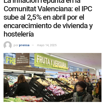
La inflación repunta en la
Comunitat Valenciana: el IPC
sube al 2,5% en abril por el
encarecimiento de vivienda y
hostelería
por
prensa
mayo 14, 2025