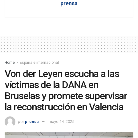
prensa
Home
España e internacional
Von der Leyen escucha a las
víctimas de la DANA en
Bruselas y promete supervisar
la reconstrucción en Valencia
por
prensa
mayo 14, 2025