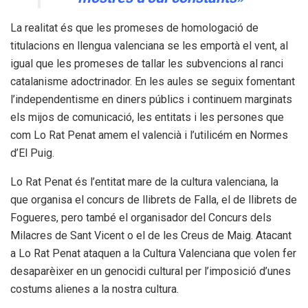
La realitat és que les promeses de homologació de
titulacions en llengua valenciana se les emportà el vent, al
igual que les promeses de tallar les subvencions al ranci
catalanisme adoctrinador. En les aules se seguix fomentant
l’independentisme en diners públics i continuem marginats
els mijos de comunicació, les entitats i les persones que
com Lo Rat Penat amem el valencià i l’utilicém en Normes
d’El Puig.
Lo Rat Penat és l’entitat mare de la cultura valenciana, la
que organisa el concurs de llibrets de Falla, el de llibrets de
Fogueres, pero també el organisador del Concurs dels
Milacres de Sant Vicent o el de les Creus de Maig. Atacant
a Lo Rat Penat ataquen a la Cultura Valenciana que volen fer
desaparèixer en un genocidi cultural per l’imposició d’unes
costums alienes a la nostra cultura.