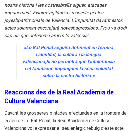
nostra història i les nostresbraïls siguen atacades
impunement. Exigim vigilància i respecte per les
joyesbpatrimonials de Valencia. L’impunitat davant estos
actes solament encorajarà novesbagressions. Prou ya d’odi
cap als que defenem i amem lo valencià”.
«Lo Rat Penat seguirà defenent en fermea
l’identitat, la cultura i la llengua
valenciana,bi no permetrà que l’intolerància
i el fanatisme imponguen la seua voluntat
sobre la nostra història.»
Reaccions des de la Real Acadèmia de
Cultura Valenciana
Davant les grosseres pintades efectuades en la frontera de
la sèu de Lo Rat Penat, la Real Acadèmia de Cultura
Valenciana vol expressar el seu enèrgic rebuig d’este acte