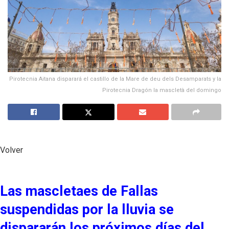
Pirotecnia Aitana disparará el castillo de la Mare de deu dels Desamparats y la
Pirotecnia Dragón la mascletà del domingo
Volver
Las mascletaes de Fallas
suspendidas por la lluvia se
dispararán los próximos días del