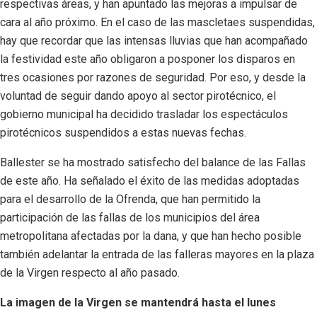
respectivas áreas, y han apuntado las mejoras a impulsar de
cara al año próximo. En el caso de las mascletaes suspendidas,
hay que recordar que las intensas lluvias que han acompañado
la festividad este año obligaron a posponer los disparos en
tres ocasiones por razones de seguridad. Por eso, y desde la
voluntad de seguir dando apoyo al sector pirotécnico, el
gobierno municipal ha decidido trasladar los espectáculos
pirotécnicos suspendidos a estas nuevas fechas.
Ballester se ha mostrado satisfecho del balance de las Fallas
de este año. Ha señalado el éxito de las medidas adoptadas
para el desarrollo de la Ofrenda, que han permitido la
participación de las fallas de los municipios del área
metropolitana afectadas por la dana, y que han hecho posible
también adelantar la entrada de las falleras mayores en la plaza
de la Virgen respecto al año pasado.
La imagen de la Virgen se mantendrá hasta el lunes