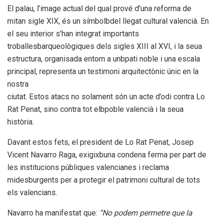
El palau, l’image actual del qual prové d’una reforma de
mitan sigle XIX, és un símbolbdel llegat cultural valencià. En
el seu interior s’han integrat importants
troballesbarqueològiques dels sigles XIII al XVI, i la seua
estructura, organisada entorn a unbpati noble i una escala
principal, representa un testimoni arquitectònic únic en la
nostra
ciutat. Estos atacs no solament són un acte d’odi contra Lo
Rat Penat, sino contra tot elbpoble valencià i la seua
història.
Davant estos fets, el president de Lo Rat Penat, Josep
Vicent Navarro Raga, exigixbuna condena ferma per part de
les institucions públiques valencianes i reclama
midesburgents per a protegir el patrimoni cultural de tots
els valencians.
Navarro ha manifestat que:
“No podem permetre que la