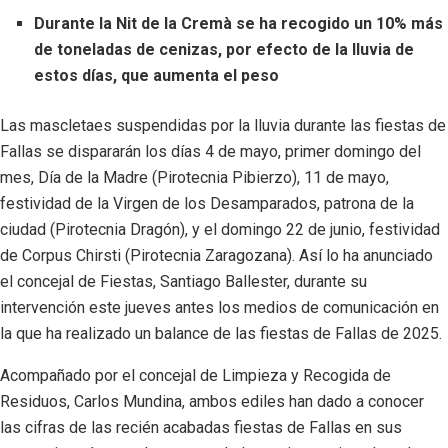
Durante la Nit de la Cremà se ha recogido un 10% más
de toneladas de cenizas, por efecto de la lluvia de
estos días, que aumenta el peso
Las mascletaes suspendidas por la lluvia durante las fiestas de
Fallas se dispararán los días 4 de mayo, primer domingo del
mes, Día de la Madre (Pirotecnia Pibierzo), 11 de mayo,
festividad de la Virgen de los Desamparados, patrona de la
ciudad (Pirotecnia Dragón), y el domingo 22 de junio, festividad
de Corpus Chirsti (Pirotecnia Zaragozana). Así lo ha anunciado
el concejal de Fiestas, Santiago Ballester, durante su
intervención este jueves antes los medios de comunicación en
la que ha realizado un balance de las fiestas de Fallas de 2025.
Acompañado por el concejal de Limpieza y Recogida de
Residuos, Carlos Mundina, ambos ediles han dado a conocer
las cifras de las recién acabadas fiestas de Fallas en sus