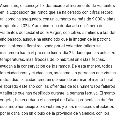
Asimismo, el concejal ha destacado el incremento de visitantes
en la Exposición del Ninot, que se ha cerrado con cifras récord,
tal como ha asegurado, con un aumento de más de 9.000 visitas
respecto a 2024. Y asimismo, ha destacado el número de
visitantes del cadafal de la Virgen, con cifras similares a las del
año pasado, aunque ha anunciado que la imagen de la patrona,
con la ofrenda floral realizada por el colectivo fallero se
mantendrá hasta el próximo lunes, día 24, dado que las actuales
temperaturas, más frescas de lo habitual en estas fechas,
ayudan a la conservación de los ramos. De esta manera, todos
los ciudadanos y ciudadanas, así como las personas que visitan
estos días la ciudad tendrán ocasión de admirar el manto floral
elaborado este año con las ofrendas de los numerosos falleros
y falleras que han desfilado durante la semana festiva. El manto
vegetal, ha recordado el concejal de Fallas, presenta un diseño
que rinde homenaje a las víctimas y a los municipios afectados
por la dana, con un dibujo de la provincia de Valencia, con los