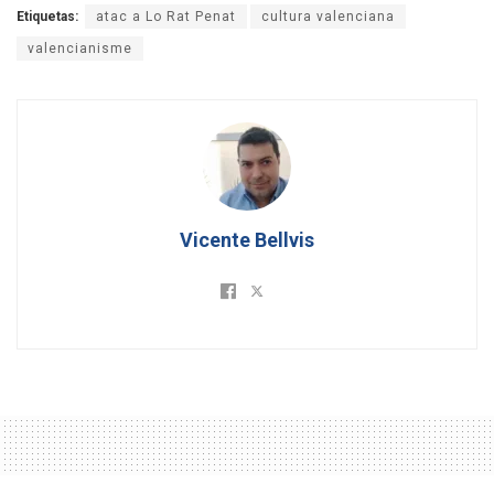
Etiquetas:
atac a Lo Rat Penat
cultura valenciana
valencianisme
Vicente Bellvis