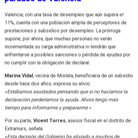
Valencia, con una tasa de desempleo que aún supera el
11%, cuenta con una población amplia de perceptores de
prestaciones y subsidios por desempleo. La prórroga
supone, por ahora, que muchas personas no verán
incrementada su carga administrativa ni tendrán que
enfrentarse a posibles sanciones o pérdida de ayudas por
no cumplir con la obligación de declarar.
Marina Vidal
, vecina de Mislata, beneficiaria de un subsidio
desde hace dos años, expresa su alivio:
«Estábamos asustados pensando que si no hacíamos la
declaración perderíamos la ayuda. Ahora tengo más
tiempo para informarme y prepararme.»
Por su parte,
Vicent Torres
, asesor fiscal en el distrito de
Extramurs, señala:
«Esta decisión del Gobierno ha aliviado a muchos de