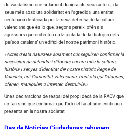
de vandalisme que solament denigra als seus autors, i la
seua més absoluta solidaritat en l’agredida: una entitat
centenària destacada per la seua defensa de la cultura
valenciana que és lo que, segons pareix, ofén als
agressors que embruten en la pintada de la distopia dels
‘països catalans’ un edifici del nostre patrimoni històric.
«Actes d’esta naturalea solament conseguixen confirmar la
necessitat de defendre i difondre encara més la cultura,
història i senyes d’identitat del nostre històric Regne de
Valencia, hui Comunitat Valenciana, front als qui l’ataquen,
ofenen, manipulen o intenten destruir-la.»
Unes declaracions de respal del propi decà de la RACV que
no fan sino que confirmar que l’odi i el fanatisme continuen
presents en la nostra societat.
Des de Noticias Ciudadanas rebugem