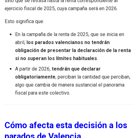
sino que se retrasa hasta la renta correspondiente al
ejercicio fiscal de 2025, cuya campaña será en 2026.
Esto significa que:
En la campaña de la renta de 2025, que se inicia en
abril,
los parados valencianos no tendrán
obligación de presentar la declaración de la renta
si no superan los límites habituales
.
A partir de 2026,
tendrán que declarar
obligatoriamente
, perciban la cantidad que perciban,
algo que cambia de manera sustancial el panorama
fiscal para este colectivo.
Cómo afecta esta decisión a los
parados de Valencia