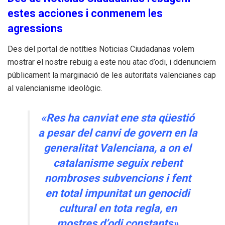
estes acciones i conmenem les
agressions
Des del portal de notíties Noticias Ciudadanas volem
mostrar el nostre rebuig a este nou atac d’odi, i ddenunciem
públicament la marginació de les autoritats valencianes cap
al valencianisme ideològic.
«Res ha canviat ene sta qüestió
a pesar del canvi de govern en la
generalitat Valenciana, a on el
catalanisme seguix rebent
nombroses subvencions i fent
en total impunitat un genocidi
cultural en tota regla, en
mostres d’odi constants»