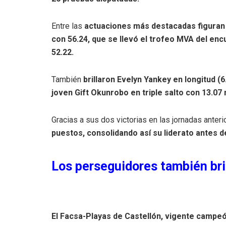
Entre las
actuaciones más destacadas figuran D
con 56.24, que se llevó el trofeo MVA del enc
52.22.
También
brillaron Evelyn Yankey en longitud (6
joven Gift Okunrobo en triple salto con 13.07 
Gracias a sus dos victorias en las jornadas anteri
puestos, consolidando así su liderato antes de 
Los perseguidores también bri
El Facsa-Playas de Castellón, vigente campeó