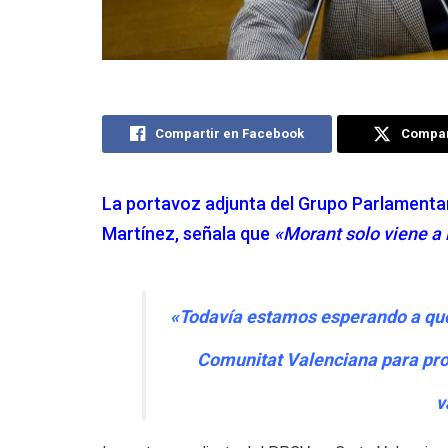
Compartir en Facebook
Compart
La portavoz adjunta del Grupo Parlamentar
Martínez, señala que
«Morant solo viene a 
«Todavía estamos esperando a que 
Comunitat Valenciana para pro
v