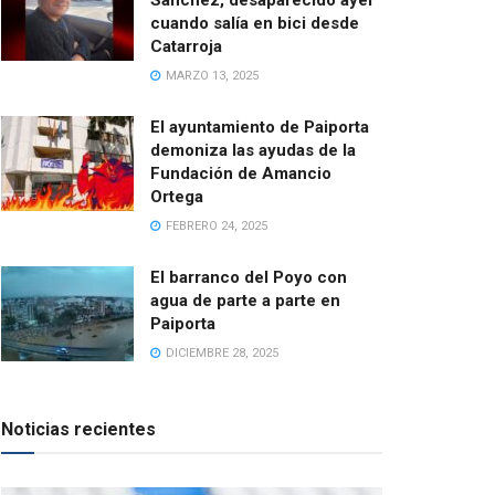
cuando salía en bici desde
Catarroja
MARZO 13, 2025
El ayuntamiento de Paiporta
demoniza las ayudas de la
Fundación de Amancio
Ortega
FEBRERO 24, 2025
El barranco del Poyo con
agua de parte a parte en
Paiporta
DICIEMBRE 28, 2025
Noticias recientes