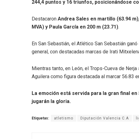
244,4 puntos y 16 triunfos, posicionándose c
Destacaron
Andrea Sales en martillo (63.94 m), 
MVA) y Paula García en 200 m (23.71)
.
En San Sebastián, el Atlético San Sebastián ganó 
general, con destacadas marcas de Irati Mitxelena 
Mientras tanto, en León, el Trops-Cueva de Nerja 
Aguilera como figura destacada al marcar 56.83 e
La emoción está servida para la gran final en
jugarán la gloria.
Etiquetas:
atletismo
Diputación Valencia C.A
l