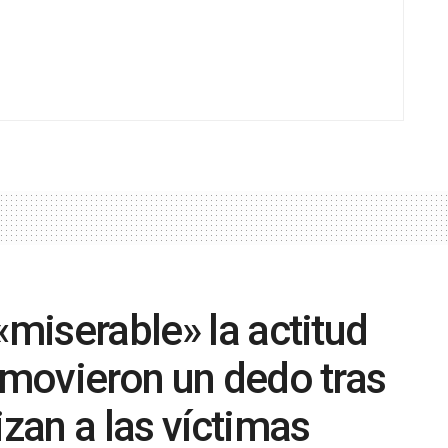
«miserable» la actitud
o movieron un dedo tras
izan a las víctimas