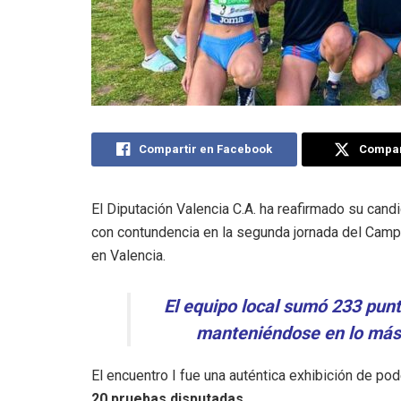
Compartir en Facebook
Compart
El Diputación Valencia C.A. ha reafirmado su candi
con contundencia en la segunda jornada del Camp
en Valencia.
El equipo local sumó 233 punt
manteniéndose en lo más a
El encuentro I fue una auténtica exhibición de pod
20 pruebas disputadas.