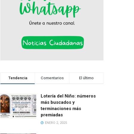
Tendencia
Comentarios
El último
Lotería del Niño: números
más buscados y
terminaciones más
premiadas
ENERO 2, 2025