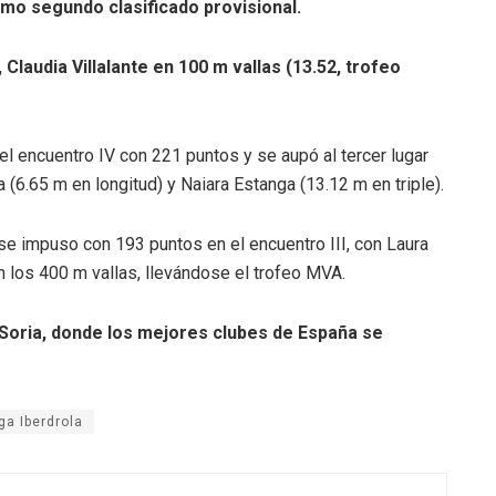
omo segundo clasificado provisional.
Claudia Villalante en 100 m vallas (13.52, trofeo
el encuentro IV con 221 puntos y se aupó al tercer lugar
(6.65 m en longitud) y Naiara Estanga (13.12 m en triple).
se impuso con 193 puntos en el encuentro III, con Laura
n los 400 m vallas, llevándose el trofeo MVA.
 Soria, donde los mejores clubes de España se
iga Iberdrola