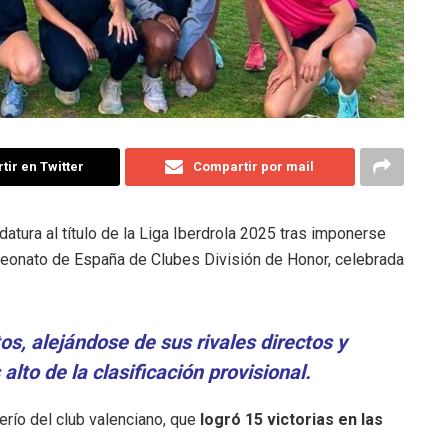
ir en Twitter
Compartir por mail
datura al título de la Liga Iberdrola 2025 tras imponerse
eonato de España de Clubes División de Honor, celebrada
os, alejándose de sus rivales directos y
lto de la clasificación provisional.
erío del club valenciano, que
logró 15 victorias en las