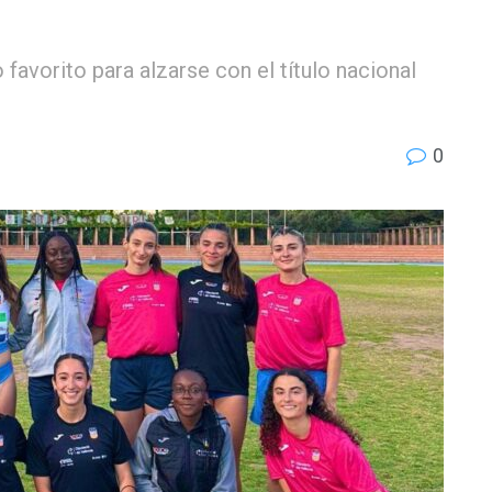
avorito para alzarse con el título nacional
0