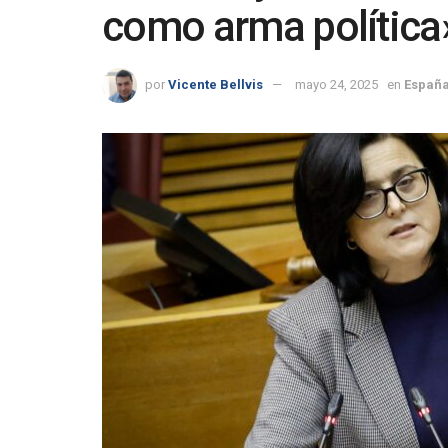
como arma política
por
Vicente Bellvis
mayo 24, 2025
en
España