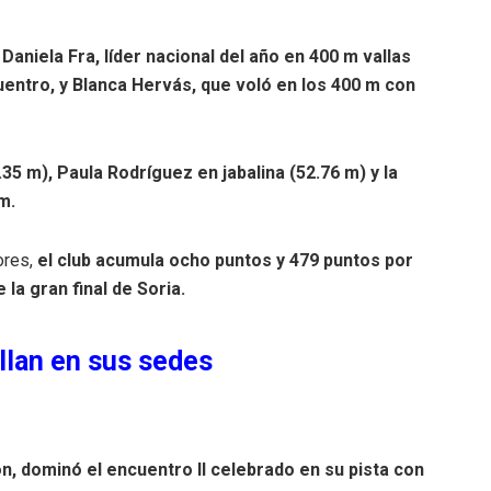
aniela Fra, líder nacional del año en 400 m vallas
uentro, y Blanca Hervás, que voló en los 400 m con
.35 m), Paula Rodríguez en jabalina (52.76 m) y la
m.
ores,
el club acumula ocho puntos y 479 puntos por
la gran final de Soria.
llan en sus sedes
n, dominó el encuentro II celebrado en su pista con