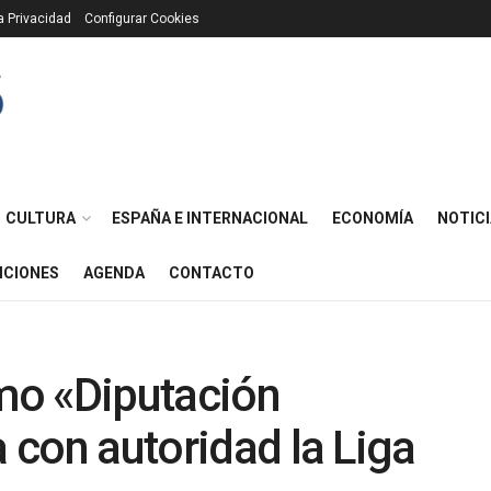
ca Privacidad
Configurar Cookies
CULTURA
ESPAÑA E INTERNACIONAL
ECONOMÍA
NOTICI
ICIONES
AGENDA
CONTACTO
smo «Diputación
a con autoridad la Liga