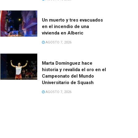
Un muerto y tres evacuados
en el incendio de una
vivienda en Alberic
AGOSTO 7, 2026
Marta Domínguez hace
historia y revalida el oro en el
Campeonato del Mundo
Universitario de Squash
AGOSTO 7, 2026