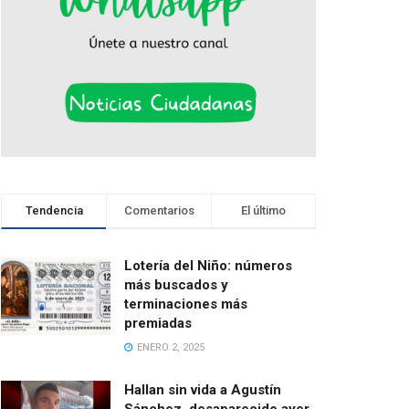
Tendencia
Comentarios
El último
Lotería del Niño: números
más buscados y
terminaciones más
premiadas
ENERO 2, 2025
Hallan sin vida a Agustín
Sánchez, desaparecido ayer