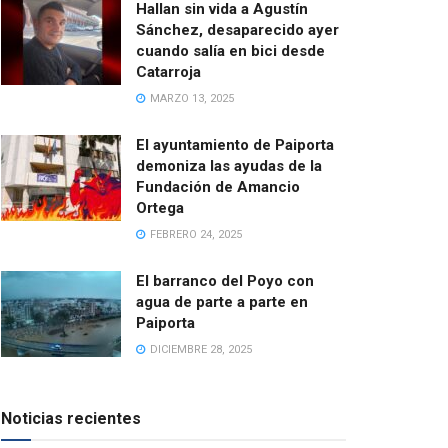
Hallan sin vida a Agustín
Sánchez, desaparecido ayer
cuando salía en bici desde
Catarroja
MARZO 13, 2025
El ayuntamiento de Paiporta
demoniza las ayudas de la
Fundación de Amancio
Ortega
FEBRERO 24, 2025
El barranco del Poyo con
agua de parte a parte en
Paiporta
DICIEMBRE 28, 2025
Noticias recientes