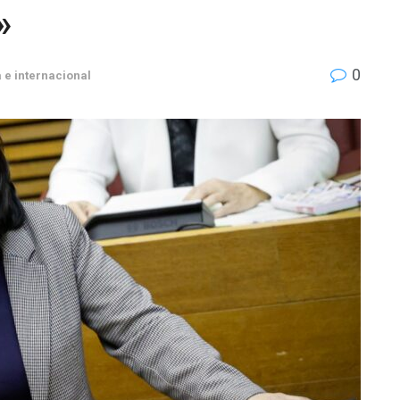
»
0
 e internacional