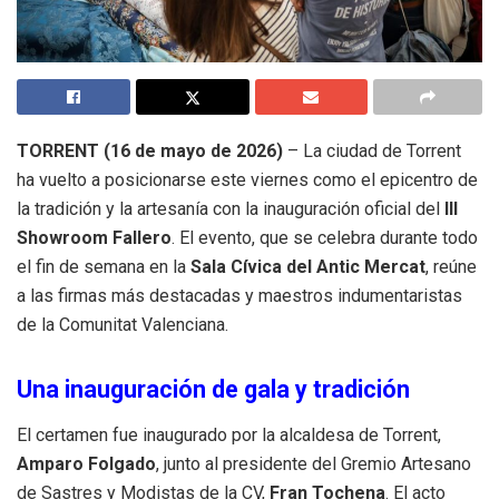
TORRENT (16 de mayo de 2026)
– La ciudad de Torrent
ha vuelto a posicionarse este viernes como el epicentro de
la tradición y la artesanía con la inauguración oficial del
III
Showroom Fallero
.
El evento, que se celebra durante todo
el fin de semana en la
Sala Cívica del Antic Mercat
, reúne
a las firmas más destacadas y maestros indumentaristas
de la Comunitat Valenciana
.
Una inauguración de gala y tradición
El certamen fue inaugurado por la alcaldesa de Torrent,
Amparo Folgado
, junto al presidente del Gremio Artesano
de Sastres y Modistas de la CV,
Fran Tochena
.
El acto