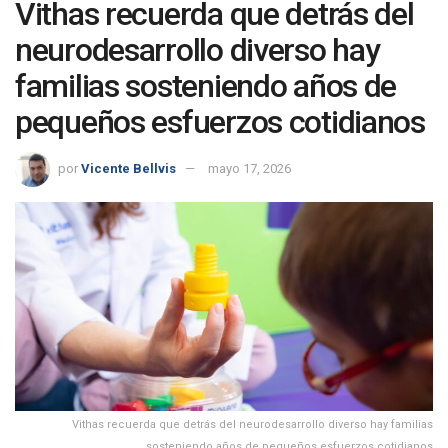
Vithas recuerda que detrás del
neurodesarrollo diverso hay
familias sosteniendo años de
pequeños esfuerzos cotidianos
por
Vicente Bellvis
mayo 17, 2026
Vithas recuerda que detrás del neurodesarrollo diverso hay familias
sosteniendo años de pequeños esfuerzos cotidianos