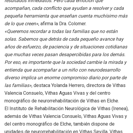
resultados inmediatos. Pero cada emoción que
acompañan, cada conflicto que ayudan a resolver y cada
pequeña herramienta que enseñan cuenta muchísimo más
de lo que creen»
, afirma la Dra. Colomer.
«Queremos recordar a todas las familias que no están
solas. Sabemos que detrás de cada pequeño avance hay
años de esfuerzo, de paciencia y de situaciones cotidianas
que muchas veces pasan desapercibidas para los demás.
Por eso, es importante que la sociedad cambie la mirada y
entienda que acompañar a un niño con neurodesarrollo
diverso implica un enorme compromiso diario por parte de
las familias»
, destaca Yolanda Herrero, directora de Vithas
Valencia Consuelo, Vithas Aguas Vivas y del centro
monográfico de neurorrehabilitación de Vithas en Elche.
El Instituto de Rehabilitación Neurológica de Vithas (Irenea),
además de Vithas Valencia Consuelo, Vithas Aguas Vivas y
del centro monográfico de Elche, también dispone de
unidades de neurorrehabilitación en Vithas Sevilla, Vithas