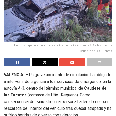
Un herido atrapado en un grave accidente de tráfico en la A-3 a la altura de
Caudete de las Fuentes
VALENCIA.
– Un grave accidente de circulación ha obligado
a intervenir de urgencia a los servicios de emergencia en la
autovía A-3, dentro del término municipal de
Caudete de
las Fuentes
(comarca de Utiel-Requena). Como
consecuencia del siniestro, una persona ha tenido que ser
rescatada del interior del vehículo tras quedar atrapada y ha
sufrido heridas de diversa consideración.