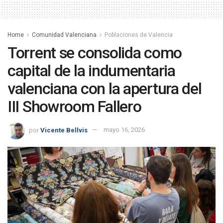
Home
Comunidad Valenciana
Poblaciones de Valencia
Torrent se consolida como
capital de la indumentaria
valenciana con la apertura del
III Showroom Fallero
por
Vicente Bellvis
mayo 16, 2026