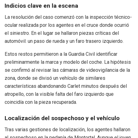
Indicios clave en la escena
La resolución del caso comenzó con la inspección técnico-
ocular realizada por los agentes en el cruce donde ocurrió
el siniestro
. En el lugar se hallaron piezas críticas del
automóvil: un paso de rueda y un faro trasero izquierdo
.
Estos restos permitieron a la Guardia Civil identificar
preliminarmente la marca y modelo del coche
. La hipótesis
se confirmó al revisar las cámaras de videovigilancia de la
zona, donde se divisó un vehículo de similares
características abandonando Carlet minutos después del
atropello, con la visible falta del faro izquierdo que
coincidía con la pieza recuperada
.
Localización del sospechoso y el vehículo
Tras varias gestiones de localización, los agentes hallaron
al sospechoso en la pedanía de Montortal
. Aunque el joven