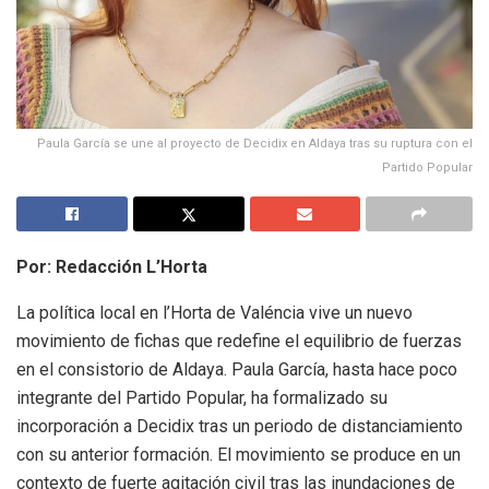
Paula García se une al proyecto de Decidix en Aldaya tras su ruptura con el
Partido Popular
Por: Redacción L’Horta
La política local en l’Horta de Valéncia vive un nuevo
movimiento de fichas que redefine el equilibrio de fuerzas
en el consistorio de Aldaya. Paula García, hasta hace poco
integrante del Partido Popular, ha formalizado su
incorporación a Decidix tras un periodo de distanciamiento
con su anterior formación. El movimiento se produce en un
contexto de fuerte agitación civil tras las inundaciones de