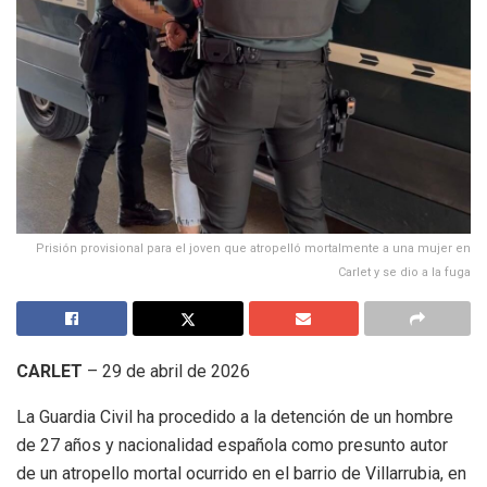
Prisión provisional para el joven que atropelló mortalmente a una mujer en
Carlet y se dio a la fuga
CARLET
– 29 de abril de 2026
La Guardia Civil ha procedido a la detención de un hombre
de 27 años y nacionalidad española como presunto autor
de un atropello mortal ocurrido en el barrio de Villarrubia, en