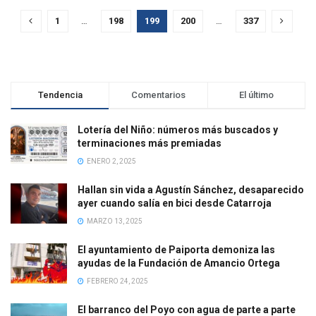
1
…
198
199
200
…
337
Tendencia
Comentarios
El último
Lotería del Niño: números más buscados y
terminaciones más premiadas
ENERO 2, 2025
Hallan sin vida a Agustín Sánchez, desaparecido
ayer cuando salía en bici desde Catarroja
MARZO 13, 2025
El ayuntamiento de Paiporta demoniza las
ayudas de la Fundación de Amancio Ortega
FEBRERO 24, 2025
El barranco del Poyo con agua de parte a parte