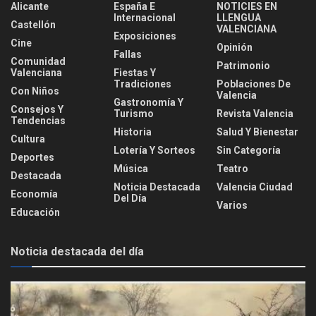
Alicante
España E
NOTICIES EN
Internacional
LLENGUA
Castellón
VALENCIANA
Exposiciones
Cine
Opinión
Fallas
Comunidad
Patrimonio
Valenciana
Fiestas Y
Tradiciones
Poblaciones De
Con Niños
Valencia
Gastronomía Y
Consejos Y
Turismo
Revista Valencia
Tendencias
Historia
Salud Y Bienestar
Cultura
Lotería Y Sorteos
Sin Categoría
Deportes
Música
Teatro
Destacada
Noticia Destacada
Valencia Ciudad
Economía
Del Día
Varios
Educación
Noticia destacada del día