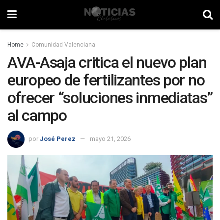
Home
Comunidad Valenciana
AVA-Asaja critica el nuevo plan
europeo de fertilizantes por no
ofrecer “soluciones inmediatas”
al campo
por
José Perez
mayo 21, 2026