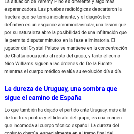
La situación de Yéremy Pino es diferente y algo más
esperanzadora. Las pruebas radiológicas descartaron la
fractura que se temía inicialmente, y el diagnóstico
definitivo es un esguince acromioclavicular, una lesión que
por su naturaleza abre la posibilidad de una infiltración que
le permita disputar minutos en la fase eliminatoria. El
jugador del Crystal Palace se mantiene en la concentración
de Chattanooga junto al resto del grupo, y tanto él como
Nico Williams siguen a las órdenes de De la Fuente
mientras el cuerpo médico evalúa su evolución día a día.
La dureza de Uruguay, una sombra que
sigue el camino de España
Lo que también ha dejado el partido ante Uruguay, más allá
de los tres puntos y el liderato del grupo, es una imagen
que incomoda al cuerpo técnico español. La dureza del
conjunto charrúa, especialmente en el tramo final del