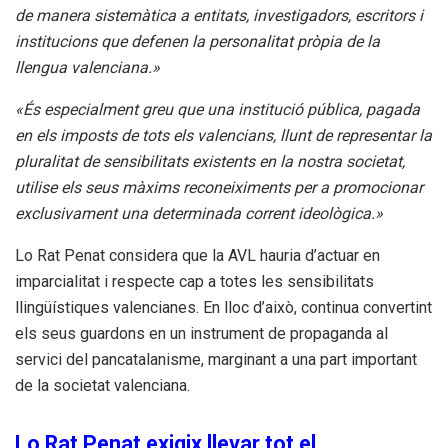
de manera sistemàtica a entitats, investigadors, escritors i
institucions que defenen la personalitat pròpia de la
llengua valenciana.»
«És especialment greu que una institució pública, pagada
en els imposts de tots els valencians, llunt de representar la
pluralitat de sensibilitats existents en la nostra societat,
utilise els seus màxims reconeiximents per a promocionar
exclusivament una determinada corrent ideològica.»
Lo Rat Penat considera que la AVL hauria d’actuar en
imparcialitat i respecte cap a totes les sensibilitats
llingüístiques valencianes. En lloc d’això, continua convertint
els seus guardons en un instrument de propaganda al
servici del pancatalanisme, marginant a una part important
de la societat valenciana.
Lo Rat Penat exigix llevar tot el