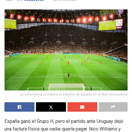
La enfermería complica el estreno de España en la fase eliminatoria
España ganó el Grupo H, pero el partido ante Uruguay dejó
una factura física que nadie quería pagar. Nico Williams y