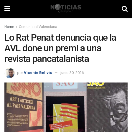
Home
Comunidad Valenciana
Lo Rat Penat denuncia que la
AVL done un premi a una
revista pancatalanista
por
Vicente Bellvis
junio 30, 2026