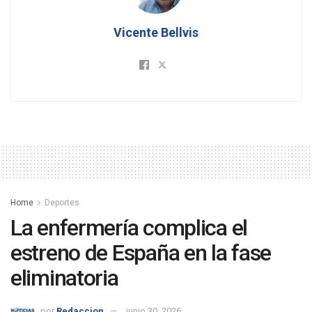
Vicente Bellvis
Home
Deportes
La enfermería complica el
estreno de España en la fase
eliminatoria
por
Redaccion
junio 30, 2026