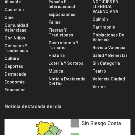
Alicante
España E
NOTICIES EN
Internacional
LLENGUA
Castellón
VALENCIANA
Exposiciones
Cine
Opinión
Fallas
Comunidad
Patrimonio
Valenciana
Fiestas Y
Tradiciones
Poblaciones De
Con Niños
Valencia
Gastronomía Y
Consejos Y
Turismo
Revista Valencia
Tendencias
Historia
Salud Y Bienestar
Cultura
Lotería Y Sorteos
Sin Categoría
Deportes
Música
Teatro
Destacada
Noticia Destacada
Valencia Ciudad
Economía
Del Día
Varios
Educación
Noticia destacada del día