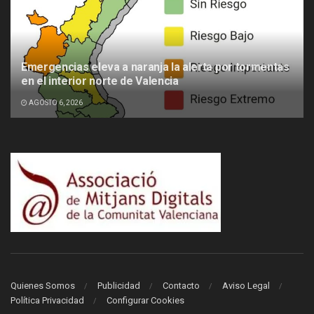
Emergencias eleva a naranja la alerta por tormentas
en el interior norte de Valencia
AGOSTO 6, 2026
Quienes Somos
Publicidad
Contacto
Aviso Legal
Política Privacidad
Configurar Cookies