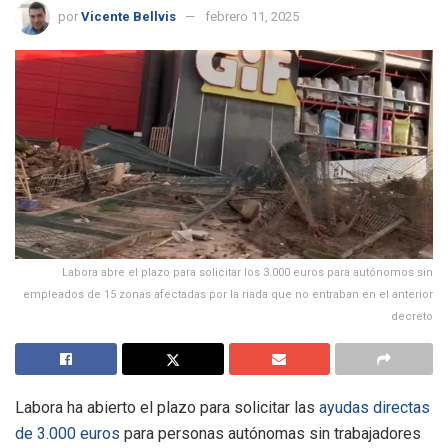
por
Vicente Bellvis
febrero 11, 2025
Labora abre el plazo para solicitar los 3.000 euros para autónomos sin
empleados de 15 zonas afectadas por la riada que no entraban en el anterior
decreto
Labora ha abierto el plazo para solicitar las
ayudas directas
de 3.000 euros
para personas autónomas sin trabajadores