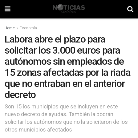
Home
Economía
Labora abre el plazo para
solicitar los 3.000 euros para
autónomos sin empleados de
15 zonas afectadas por la riada
que no entraban en el anterior
decreto
Son 15 los municipios que se incluyen en este
nuevo decreto de ayudas. También la podrán
solicitar los autónomos que no la solicitaron de los
otros municipios afectados