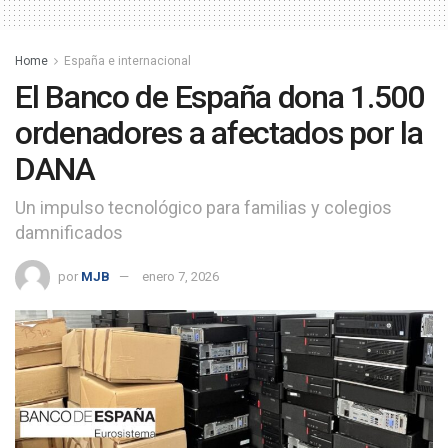
Home
España e internacional
El Banco de España dona 1.500
ordenadores a afectados por la
DANA
Un impulso tecnológico para familias y colegios
damnificados
por
MJB
enero 7, 2026