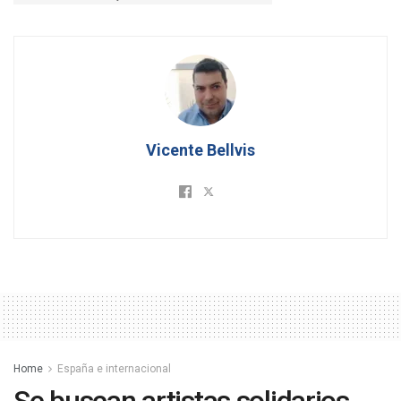
Vicente Bellvis
Home
España e internacional
Se buscan artistas solidarios