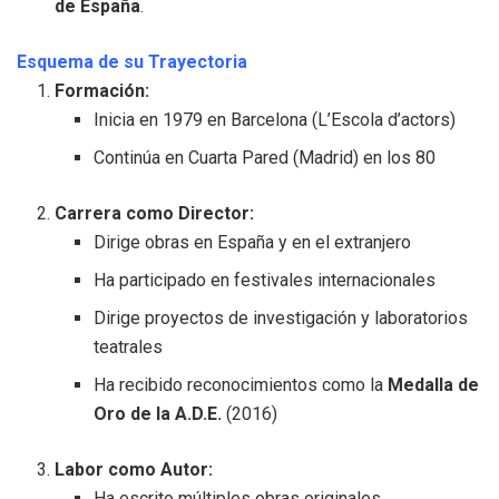
de España
.
Esquema de su Trayectoria
Formación:
Inicia en 1979 en Barcelona (L’Escola d’actors)
Continúa en Cuarta Pared (Madrid) en los 80
Carrera como Director:
Dirige obras en España y en el extranjero
Ha participado en festivales internacionales
Dirige proyectos de investigación y laboratorios
teatrales
Ha recibido reconocimientos como la
Medalla de
Oro de la A.D.E.
(2016)
Labor como Autor:
Ha escrito múltiples obras originales,