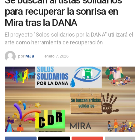
para recuperar la sonrisa en
Mira tras la DANA
El proyecto "Solos solidarios por la DANA" utilizará el
arte como herramienta de recuperación
por
MJB
enero 7, 2026