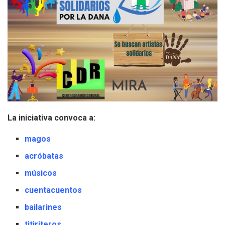
La iniciativa convoca a:
magos
acróbatas
músicos
cuentacuentos
bailarines
titiriteros