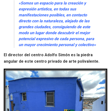
«Somos un espacio para la creación y
expresión artística, en todas sus
manifestaciones posibles, en contacto
directo con la naturaleza, alejado de las
grandes ciudades, consiguiendo de este
modo un lugar donde descubrir el mejor
potencial expresivo de cada persona, para
un mayor crecimiento personal y colectivo»
El director del centro Adolfo Simón es la piedra
angular de este centro privado de arte polivalente.