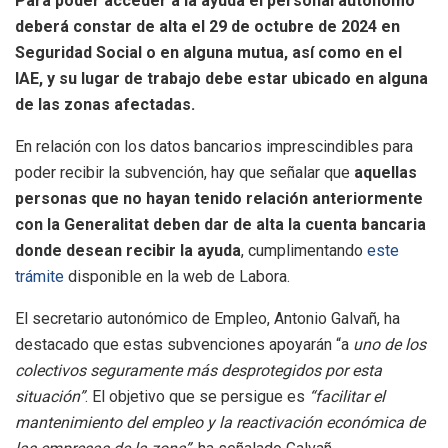
Para poder acceder a la ayuda el personal autónomo
deberá constar de alta el 29 de octubre de 2024 en
Seguridad Social o en alguna mutua, así como en el
IAE, y su lugar de trabajo debe estar ubicado en alguna
de las zonas afectadas.
En relación con los datos bancarios imprescindibles para
poder recibir la subvención, hay que señalar que
aquellas
personas que no hayan tenido relación anteriormente
con la Generalitat deben dar de alta la cuenta bancaria
donde desean recibir la ayuda
, cumplimentando
este
trámite
disponible en la web de Labora.
El secretario autonómico de Empleo, Antonio Galvañ, ha
destacado que estas subvenciones apoyarán “a
uno de los
colectivos seguramente más desprotegidos por esta
situación”
. El objetivo que se persigue es
“facilitar el
mantenimiento del empleo y la reactivación económica de