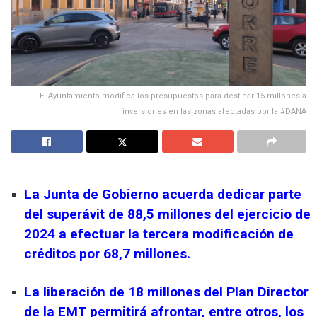
El Ayuntamiento modifica los presupuestos para destinar 15 millones a
inversiones en las zonas afectadas por la #DANA
La Junta de Gobierno acuerda dedicar parte
del superávit de 88,5 millones del ejercicio de
2024 a efectuar la tercera modificación de
créditos por 68,7 millones.
La liberación de 18 millones del Plan Director
de la EMT permitirá afrontar, entre otros, los