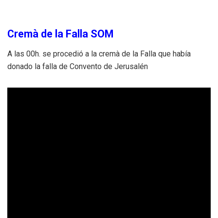
Cremà de la Falla SOM
A las 00h. se procedió a la cremà de la Falla que había
donado la falla de Convento de Jerusalén