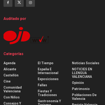
Auditado por
Categorías
Agenda
El Tiempo
Noticias Sociales
Alicante
España E
NOTICIES EN
Internacional
LLENGUA
Castellón
VALENCIANA
Exposiciones
Cine
Opinión
Fallas
Comunidad
Patrimonio
Valenciana
Fiestas Y
Tradiciones
Poblaciones De
Con Niños
Valencia
Gastronomía Y
Consejos Y
Turismo
Revista Valencia