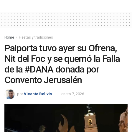
Home
Fiestas y tradiciones
Paiporta tuvo ayer su Ofrena,
Nit del Foc y se quemó la Falla
de la #DANA donada por
Convento Jerusalén
por
Vicente Bellvis
enero 7, 2026