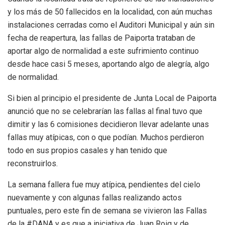
y los más de 50 fallecidos en la localidad, con aún muchas
instalaciones cerradas como el Auditori Municipal y aún sin
fecha de reapertura, las fallas de Paiporta trataban de
aportar algo de normalidad a este sufrimiento continuo
desde hace casi 5 meses, aportando algo de alegría, algo
de normalidad.
Si bien al principio el presidente de Junta Local de Paiporta
anunció que no se celebrarían las fallas al final tuvo que
dimitir y las 6 comisiones decidieron llevar adelante unas
fallas muy atípicas, con o que podían. Muchos perdieron
todo en sus propios casales y han tenido que
reconstruirlos.
La semana fallera fue muy atípica, pendientes del cielo
nuevamente y con algunas fallas realizando actos
puntuales, pero este fin de semana se vivieron las Fallas
de la #DANA y es que a iniciativa de Juan Roig y de