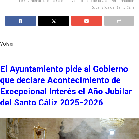
Fe y Centenarios en la Catedral: Valencia acoge la Gran Peregrinación
Eucarística del Santo Cáliz
Volver
El Ayuntamiento pide al Gobierno
que declare Acontecimiento de
Excepcional Interés el Año Jubilar
del Santo Cáliz 2025-2026