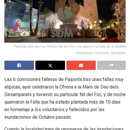
Paiporta tuvo ayer su Ofrena, Nit del Foc y se quemó la Falla de la #DANA
donada por Convento Jerusalén
Las 6 comisiones falleras de Paiporta tras unas fallas muy
atípicas, ayer celebraron la Ofrena a la Mare de Deu dels
Desamparats y tuvieron su particular Nit del Foc, y de noche
quemaron la Falla que ha estado plantada más de 10 días
en homenaje a los voluntarios y fallecidos por las
inundaciones de Octubre pasado.
Cuando la localidad trata de reponerse de las inundaciones