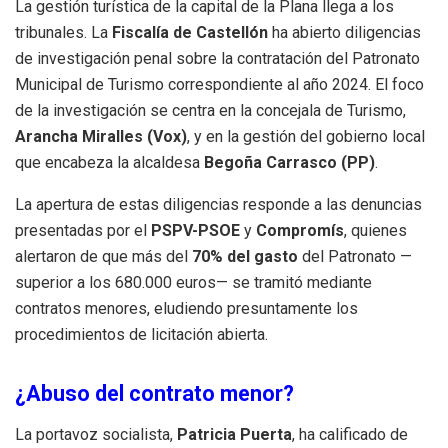
La gestión turística de la capital de la Plana llega a los
tribunales. La
Fiscalía de Castellón
ha abierto diligencias
de investigación penal sobre la contratación del Patronato
Municipal de Turismo correspondiente al año 2024. El foco
de la investigación se centra en la concejala de Turismo,
Arancha Miralles (Vox)
, y en la gestión del gobierno local
que encabeza la alcaldesa
Begoña Carrasco (PP)
.
La apertura de estas diligencias responde a las denuncias
presentadas por el
PSPV-PSOE
y
Compromís
, quienes
alertaron de que más del
70% del gasto
del Patronato —
superior a los 680.000 euros— se tramitó mediante
contratos menores, eludiendo presuntamente los
procedimientos de licitación abierta.
¿Abuso del contrato menor?
La portavoz socialista,
Patricia Puerta
, ha calificado de