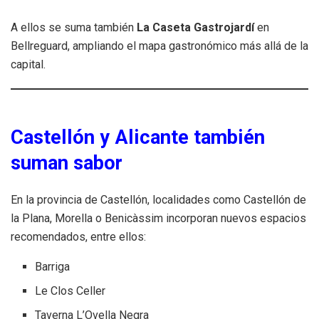
A ellos se suma también
La Caseta Gastrojardí
en
Bellreguard, ampliando el mapa gastronómico más allá de la
capital.
Castellón y Alicante también
suman sabor
En la provincia de Castellón, localidades como Castellón de
la Plana, Morella o Benicàssim incorporan nuevos espacios
recomendados, entre ellos:
Barriga
Le Clos Celler
Taverna L’Ovella Negra