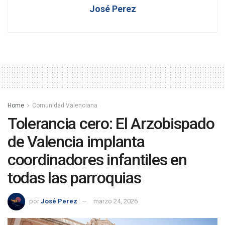
José Perez
Home
Comunidad Valenciana
Tolerancia cero: El Arzobispado
de Valencia implanta
coordinadores infantiles en
todas las parroquias
por
José Perez
marzo 24, 2026