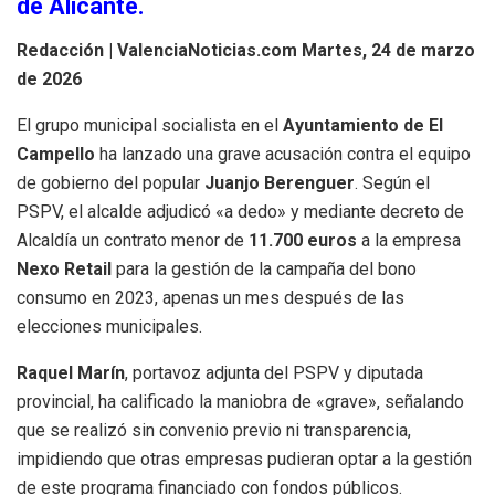
de Alicante.
Redacción | ValenciaNoticias.com
Martes, 24 de marzo
de 2026
El grupo municipal socialista en el
Ayuntamiento de El
Campello
ha lanzado una grave acusación contra el equipo
de gobierno del popular
Juanjo Berenguer
. Según el
PSPV, el alcalde adjudicó «a dedo» y mediante decreto de
Alcaldía un contrato menor de
11.700 euros
a la empresa
Nexo Retail
para la gestión de la campaña del bono
consumo en 2023, apenas un mes después de las
elecciones municipales.
Raquel Marín
, portavoz adjunta del PSPV y diputada
provincial, ha calificado la maniobra de «grave», señalando
que se realizó sin convenio previo ni transparencia,
impidiendo que otras empresas pudieran optar a la gestión
de este programa financiado con fondos públicos.