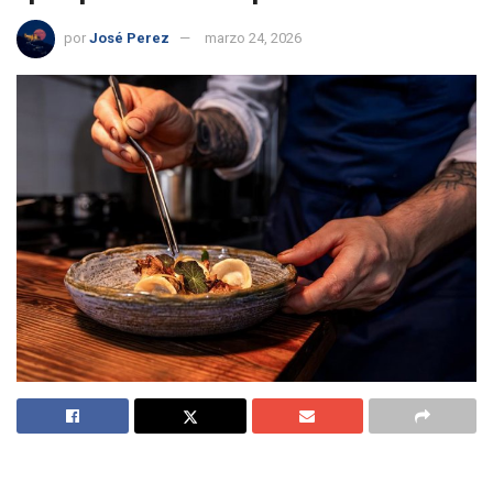
por
José Perez
marzo 24, 2026