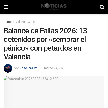
Home
Valencia Ciudad
Balance de Fallas 2026: 13
detenidos por «sembrar el
pánico» con petardos en
Valencia
por
José Perez
marzo 24, 2026