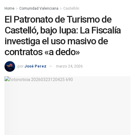
Home
Comunidad Valenciana
Castellón
El Patronato de Turismo de
Castelló, bajo lupa: La Fiscalía
investiga el uso masivo de
contratos «a dedo»
por
José Perez
marzo 24, 2026