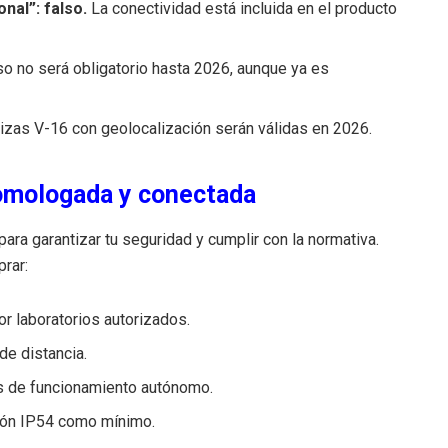
nal”: falso.
La conectividad está incluida en el producto
o no será obligatorio hasta 2026, aunque ya es
lizas V-16 con geolocalización serán válidas en 2026.
homologada y conectada
ara garantizar tu seguridad y cumplir con la normativa.
rar:
por laboratorios autorizados.
 de distancia.
s de funcionamiento autónomo.
ción IP54 como mínimo.