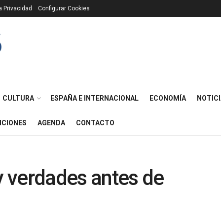
ca Privacidad
Configurar Cookies
CULTURA
ESPAÑA E INTERNACIONAL
ECONOMÍA
NOTICI
ICIONES
AGENDA
CONTACTO
 y verdades antes de