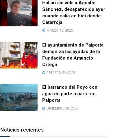
Hallan sin vida a Agustín
Sánchez, desaparecido ayer
cuando salía en bici desde
Catarroja
MARZO 13, 2025
El ayuntamiento de Paiporta
demoniza las ayudas de la
Fundación de Amancio
Ortega
FEBRERO 24, 2025
El barranco del Poyo con
agua de parte a parte en
Paiporta
DICIEMBRE 28, 2025
Noticias recientes