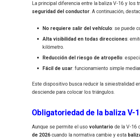
La principal diferencia entre la baliza V-16 y los 
seguridad del conductor
. A continuación, dest
No requiere salir del vehículo
: se puede co
Alta visibilidad en todas direcciones
: emi
kilómetro.
Reducción del riesgo de atropello
: especi
Fácil de usar
: funcionamiento simple median
Este dispositivo busca reducir la siniestralidad
desciende para colocar los triángulos.
Obligatoriedad de la baliza V-1
Aunque se permite el uso
voluntario
de la V-16 d
de 2026
cuando la normativa cambie y esta
baliz