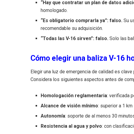
“Hay que contratar un plan de datos adicio
homologado.
“Es obligatorio comprarla ya”: falso.
Su us
recomendable su adquisición.
“Todas las V-16 sirven”: falso.
Solo las ba
Cómo elegir una baliza V-16 
Elegir una luz de emergencia de calidad es clave p
Considera los siguientes aspectos antes de comp
Homologación reglamentaria
: verificada 
Alcance de visión mínimo
: superior a 1 km
Autonomía
: soporte de al menos 30 minuto
Resistencia al agua y polvo
: con clasifica