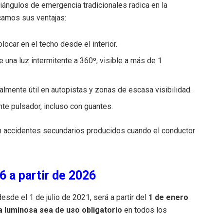
triángulos de emergencia tradicionales radica en la
acamos sus ventajas:
locar en el techo desde el interior.
te una luz intermitente a 360º, visible a más de 1
almente útil en autopistas y zonas de escasa visibilidad.
te pulsador, incluso con guantes.
 en accidentes secundarios producidos cuando el conductor
6 a partir de 2026
esde el 1 de julio de 2021, será a partir del
1 de enero
a luminosa sea de uso obligatorio
en todos los