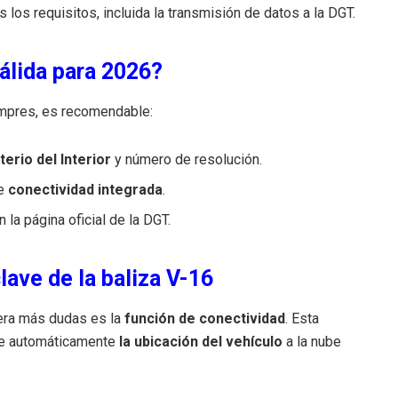
os requisitos, incluida la transmisión de datos a la DGT.
álida para 2026?
ompres, es recomendable:
erio del Interior
y número de resolución.
de
conectividad integrada
.
 la página oficial de la DGT.
lave de la baliza V-16
era más dudas es la
función de conectividad
. Esta
víe automáticamente
la ubicación del vehículo
a la nube