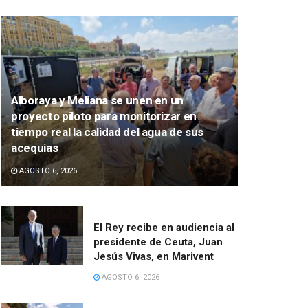
Alboraya y Meliana se unen en un
proyecto piloto para monitorizar en
tiempo real la calidad del agua de sus
acequias
AGOSTO 6, 2026
El Rey recibe en audiencia al
presidente de Ceuta, Juan
Jesús Vivas, en Marivent
AGOSTO 6, 2026