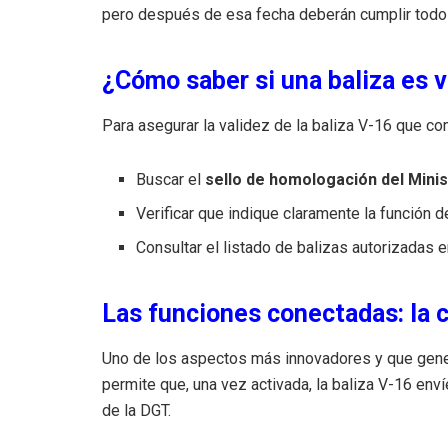
pero después de esa fecha deberán cumplir todos l
¿Cómo saber si una baliza es v
Para asegurar la validez de la baliza V-16 que c
Buscar el
sello de homologación del Minist
Verificar que indique claramente la función 
Consultar el listado de balizas autorizadas en
Las funciones conectadas: la c
Uno de los aspectos más innovadores y que gen
permite que, una vez activada, la baliza V-16 en
de la DGT.