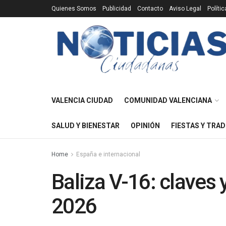
Quienes Somos
Publicidad
Contacto
Aviso Legal
Políti
VALENCIA CIUDAD
COMUNIDAD VALENCIANA
SALUD Y BIENESTAR
OPINIÓN
FIESTAS Y TRAD
Home
España e internacional
Baliza V-16: claves
2026