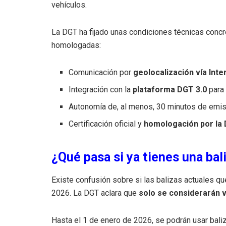
vehículos.
La DGT ha fijado unas condiciones técnicas concr
homologadas:
Comunicación por
geolocalización vía Inte
Integración con la
plataforma DGT 3.0
para 
Autonomía de, al menos, 30 minutos de emisi
Certificación oficial y
homologación por la
¿Qué pasa si ya tienes una bal
Existe confusión sobre si las balizas actuales qu
2026. La DGT aclara que
solo se considerarán v
Hasta el 1 de enero de 2026, se podrán usar bal