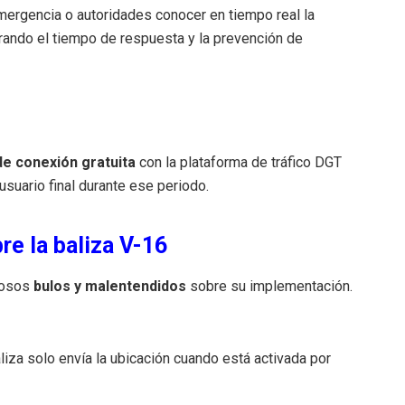
mergencia o autoridades conocer en tiempo real la
orando el tiempo de respuesta y la prevención de
de conexión gratuita
con la plataforma de tráfico DGT
 usuario final durante ese periodo.
re la baliza V-16
rosos
bulos y malentendidos
sobre su implementación.
liza solo envía la ubicación cuando está activada por