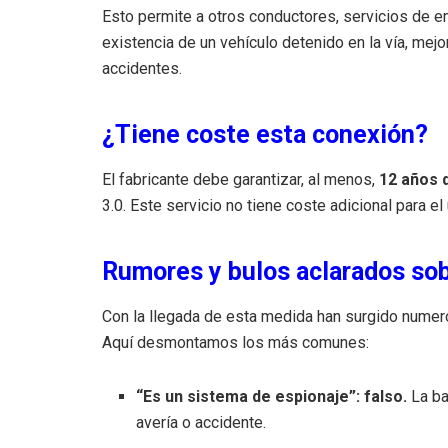
Esto permite a otros conductores, servicios de e
existencia de un vehículo detenido en la vía, mej
accidentes.
¿Tiene coste esta conexión?
El fabricante debe garantizar, al menos,
12 años 
3.0. Este servicio no tiene coste adicional para el
Rumores y bulos aclarados sob
Con la llegada de esta medida han surgido nume
Aquí desmontamos los más comunes:
“Es un sistema de espionaje”: falso.
La ba
avería o accidente.