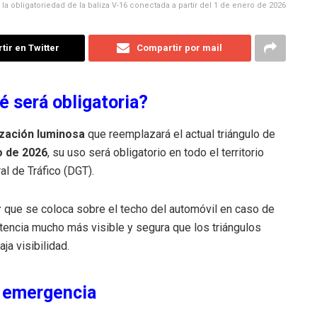
 la obligatoriedad de la baliza V-16 conectada a partir del 1 de enero de 2026
ir en Twitter
Compartir por mail
é será obligatoria?
ización luminosa
que reemplazará el actual triángulo de
 de 2026
, su uso será obligatorio en todo el territorio
al de Tráfico (DGT).
r
que se coloca sobre el techo del automóvil en caso de
rtencia mucho más visible y segura que los triángulos
ja visibilidad.
e emergencia