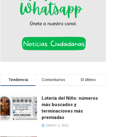
Tendencia
Comentarios
El último
Lotería del Niño: números
más buscados y
terminaciones más
premiadas
ENERO 2, 2025