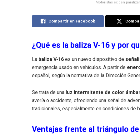
Motoristas exigen paralizar
Compartir en Facebook
Compart
¿Qué es la baliza V-16 y por qu
La
baliza V-16
es un nuevo dispositivo de
señal
emergencia usado en vehículos. A partir de
enero
español, según la normativa de la Dirección Gener
Se trata de una
luz intermitente de color ámba
avería o accidente, ofreciendo una señal de adve
tradicionales, especialmente en condiciones de ba
Ventajas frente al triángulo d