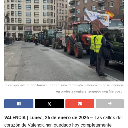
El campo valenciano toma el centro: una tractorada histórica colapsa Valencia
en protesta contra el acuerdo con Mercosur
VALENCIA
|
Lunes, 26 de enero de 2026
— Las calles del
corazón de Valencia han quedado hoy completamente