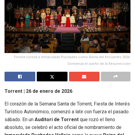
Torrent corona a Inmaculada Puchades como Reina del Encuentro 2026:
Comienza el sueño de la Resurrección
Torrent | 26 de enero de 2026
El corazón de la Semana Santa de Torrent, Fiesta de Interés
Turístico Autonómico, comenzó a latir con fuerza el pasado
sábado. En un
Auditori de Torrent
que rozó el lleno
absoluto, se celebró el acto oficial de nombramiento de