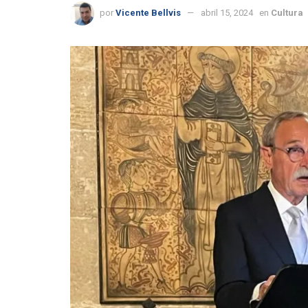
por
Vicente Bellvis
abril 15, 2024
en
Cultura