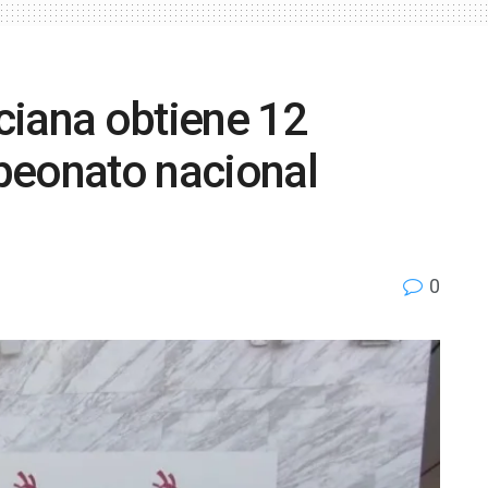
ciana obtiene 12
peonato nacional
0