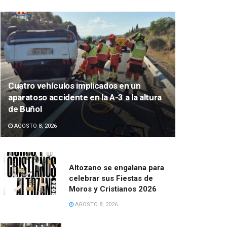
Cuatro vehículos implicados en un
aparatoso accidente en la A-3 a la altura
de Buñol
AGOSTO 8, 2026
Altozano se engalana para
celebrar sus Fiestas de
Moros y Cristianos 2026
AGOSTO 8, 2026