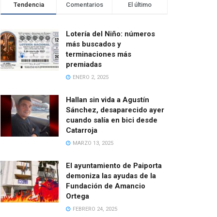
Tendencia
Comentarios
El último
Lotería del Niño: números
más buscados y
terminaciones más
premiadas
ENERO 2, 2025
Hallan sin vida a Agustín
Sánchez, desaparecido ayer
cuando salía en bici desde
Catarroja
MARZO 13, 2025
El ayuntamiento de Paiporta
demoniza las ayudas de la
Fundación de Amancio
Ortega
FEBRERO 24, 2025