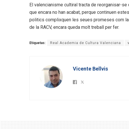
El valencianisme cultiral tracta de reorganisar-s
que encara no han acabat, perque continuen estes e
politics complixquen les seues promeses com la d
de la RACV, encara queda molt treball per fer.
Etiquetas:
Real Academia de Cultura Valenciana
Vicente Bellvis