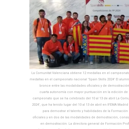
La Comunitat Valenciana obtiene 12 medallas en el campeonato 
medallas en el campeonato nacional 'Spain Skills 2024' El alum
bronce entre las modalidades oficiales y de demostración
cuarta autonomía con mayor puntuación en la edición de 
campeonato que se ha celebrado del 10 al 13 de abril La Comu
2024', que ha tenido lugar del 10 al 13 de abril en IFEMA Madr
para demostrar el talento y habilidades de la Formació
oficiales y en dos de las modalidades de demostración, consi
en demostración. La directora general de Formación Profes