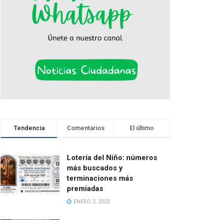
Tendencia
Comentarios
El último
Lotería del Niño: números
más buscados y
terminaciones más
premiadas
ENERO 2, 2025