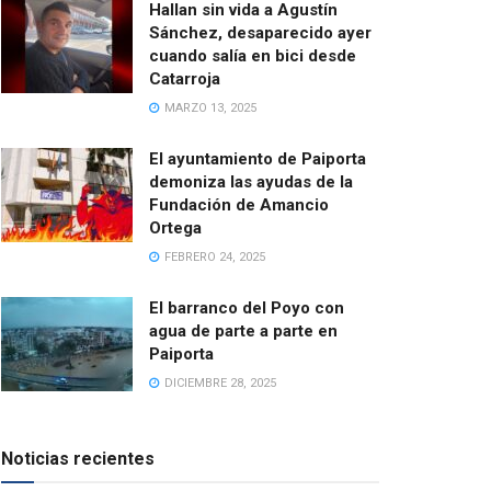
Hallan sin vida a Agustín
Sánchez, desaparecido ayer
cuando salía en bici desde
Catarroja
MARZO 13, 2025
El ayuntamiento de Paiporta
demoniza las ayudas de la
Fundación de Amancio
Ortega
FEBRERO 24, 2025
El barranco del Poyo con
agua de parte a parte en
Paiporta
DICIEMBRE 28, 2025
Noticias recientes