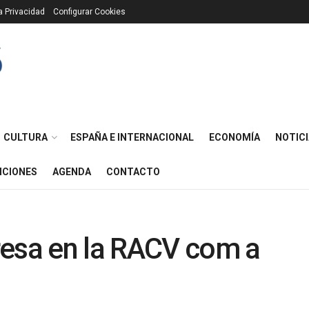
ca Privacidad
Configurar Cookies
CULTURA
ESPAÑA E INTERNACIONAL
ECONOMÍA
NOTICI
ICIONES
AGENDA
CONTACTO
resa en la RACV com a