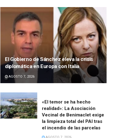
El Gobierno de Sánchez eleva la crisis
diplomática en Europa con Italia
AGOSTO 7, 2026
«El temor se ha hecho
realidad»: La Asociación
Vecinal de Benimaclet exige
la limpieza total del PAI tras
el incendio de las parcelas
AGOSTO 7, 2026