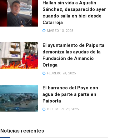
Hallan sin vida a Agustín
Sánchez, desaparecido ayer
cuando salía en bici desde
Catarroja
MARZO 13, 2025
El ayuntamiento de Paiporta
demoniza las ayudas de la
Fundación de Amancio
Ortega
FEBRERO 24, 2025
El barranco del Poyo con
agua de parte a parte en
Paiporta
DICIEMBRE 28, 2025
Noticias recientes