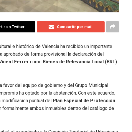
ir en Twitter
Compartir por mail
ltural e histórico de Valencia ha recibido un importante
a aprobado de forma provisional la declaración del
Vicent Ferrer
como
Bienes de Relevancia Local (BRL)
a favor del equipo de gobierno y del Grupo Municipal
ompromís ha optado por la abstención
.
Con este acuerdo,
a modificación puntual del
Plan Especial de Protección
uir formalmente ambos inmuebles dentro del catálogo de
itirá el expediente a la Comisión Territorial de Urbanismo