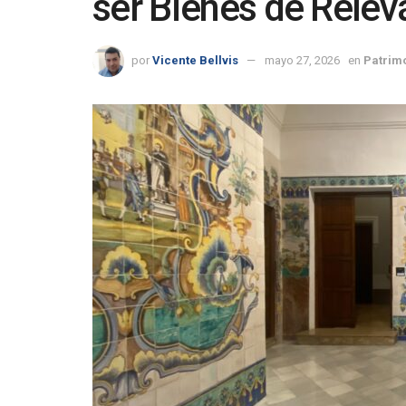
ser Bienes de Relev
por
Vicente Bellvis
mayo 27, 2026
en
Patrim