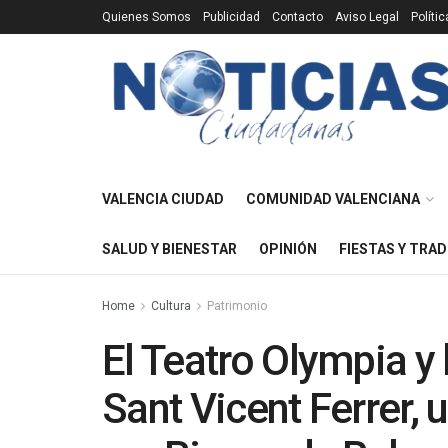
Quienes Somos
Publicidad
Contacto
Aviso Legal
Políti
VALENCIA CIUDAD
COMUNIDAD VALENCIANA
SALUD Y BIENESTAR
OPINIÓN
FIESTAS Y TRAD
Home
Cultura
Patrimonio
El Teatro Olympia y 
Sant Vicent Ferrer,