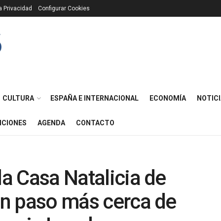
ca Privacidad
Configurar Cookies
CULTURA
ESPAÑA E INTERNACIONAL
ECONOMÍA
NOTICI
ICIONES
AGENDA
CONTACTO
la Casa Natalicia de
 un paso más cerca de