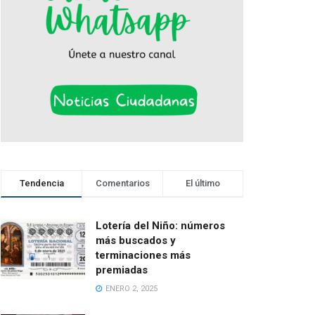
Tendencia
Comentarios
El último
Lotería del Niño: números
más buscados y
terminaciones más
premiadas
ENERO 2, 2025