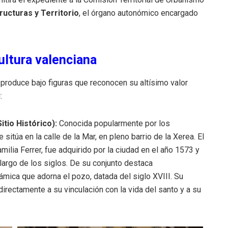
ructuras y Territorio
, el órgano autonómico encargado
cultura valenciana
 produce bajo figuras que reconocen su altísimo valor
:
itio Histórico):
Conocida popularmente por los
se sitúa en la calle de la Mar, en pleno barrio de la Xerea
.
El
milia Ferrer, fue adquirido por la ciudad en el año 1573 y
largo de los siglos
.
De su conjunto destaca
ámica que adorna el pozo, datada del siglo XVIII
.
Su
irectamente a su vinculación con la vida del santo y a su