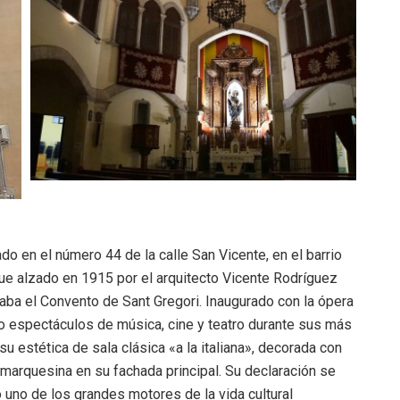
do en el número 44 de la calle San Vicente, en el barrio
ue alzado en 1915 por el arquitecto Vicente Rodríguez
aba el Convento de Sant Gregori
.
Inaugurado con la ópera
do espectáculos de música, cine y teatro durante sus más
 su estética de sala clásica «a la italiana», decorada con
 marquesina en su fachada principal
.
Su declaración se
uno de los grandes motores de la vida cultural