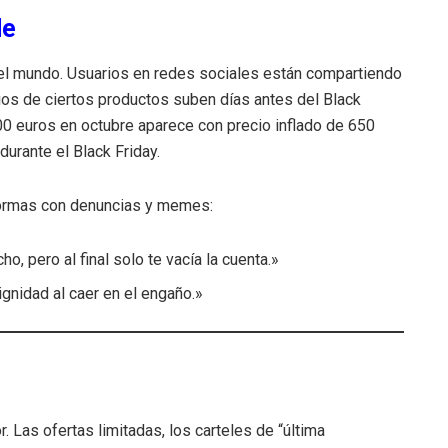
de
odo el mundo. Usuarios en redes sociales están compartiendo
ios de ciertos productos suben días antes del Black
500 euros en octubre aparece con precio inflado de 650
durante el Black Friday.
formas con denuncias y memes:
, pero al final solo te vacía la cuenta.»
gnidad al caer en el engaño.»
 Las ofertas limitadas, los carteles de “última