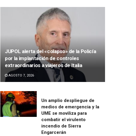
JUPOL alerta del «colapso» de la Policía
por la implantación de controles
extraordinarios a viajeros de Italia
AGOSTO 7, 2026
Un amplio despliegue de
medios de emergencia y la
UME se moviliza para
combatir el virulento
incendio de Sierra
Engarcerán