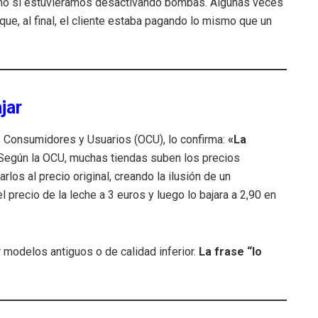
o si estuviéramos desactivando bombas. Algunas veces
que, al final, el cliente estaba pagando lo mismo que un
jar
de Consumidores y Usuarios (OCU), lo confirma:
«La
egún la OCU, muchas tiendas suben los precios
os al precio original, creando la ilusión de un
precio de la leche a 3 euros y luego lo bajara a 2,90 en
modelos antiguos o de calidad inferior.
La frase “lo