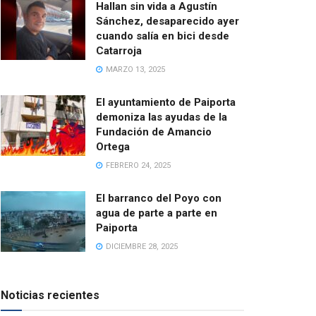
Hallan sin vida a Agustín
Sánchez, desaparecido ayer
cuando salía en bici desde
Catarroja
MARZO 13, 2025
El ayuntamiento de Paiporta
demoniza las ayudas de la
Fundación de Amancio
Ortega
FEBRERO 24, 2025
El barranco del Poyo con
agua de parte a parte en
Paiporta
DICIEMBRE 28, 2025
Noticias recientes