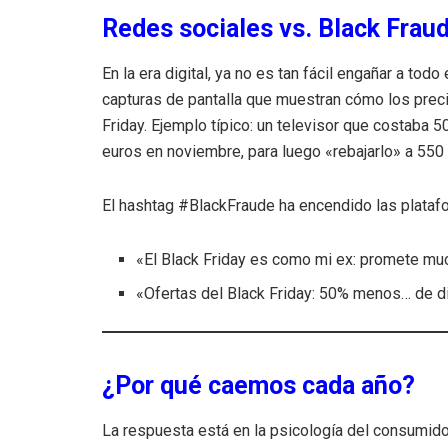
Redes sociales vs. Black Frau
En la era digital, ya no es tan fácil engañar a t
capturas de pantalla que muestran cómo los prec
Friday. Ejemplo típico: un televisor que costaba 
euros en noviembre, para luego «rebajarlo» a 550 
El hashtag #BlackFraude ha encendido las plata
«El Black Friday es como mi ex: promete mucho
«Ofertas del Black Friday: 50% menos… de di
¿Por qué caemos cada año?
La respuesta está en la psicología del consumidor.