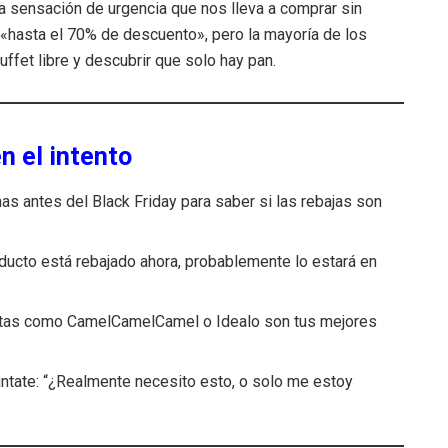
a sensación de urgencia que nos lleva a comprar sin
«hasta el 70% de descuento», pero la mayoría de los
ffet libre y descubrir que solo hay pan.
n el intento
s antes del Black Friday para saber si las rebajas son
ducto está rebajado ahora, probablemente lo estará en
tas como CamelCamelCamel o Idealo son tus mejores
.
ntate: “¿Realmente necesito esto, o solo me estoy