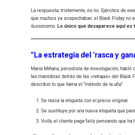
La respuesta, tristemente, es no. Ejércitos de 
que muchos ya sospechaban: el Black Friday no e
ilusionismo.
Lo único que desaparece aquí es t
“La estrategia del ‘rasca y gan
María Miñana, periodista de investigación, habl
las maniobras detrás de las «rebajas» del Black Fr
describió lo que llama el “método de la uña”:
Se rasca la etiqueta con el precio original.
Se sustituye por una nueva etiqueta que par
Voilà, el cliente paga feliz pensando que ha 