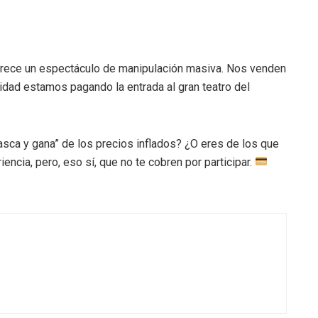
parece un espectáculo de manipulación masiva. Nos venden
idad estamos pagando la entrada al gran teatro del
“rasca y gana” de los precios inflados? ¿O eres de los que
ncia, pero, eso sí, que no te cobren por participar.