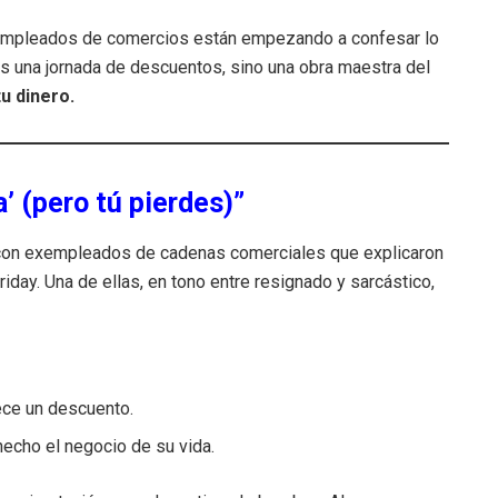
exempleados de comercios están empezando a confesar lo
s una jornada de descuentos, sino una obra maestra del
u dinero.
a’ (pero tú pierdes)”
ó con exempleados de cadenas comerciales que explicaron
iday. Una de ellas, en tono entre resignado y sarcástico,
ece un descuento.
hecho el negocio de su vida.