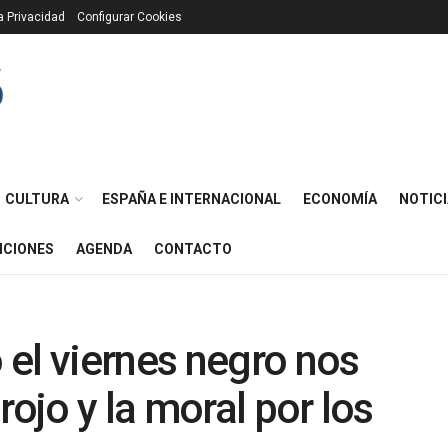
ca Privacidad
Configurar Cookies
CULTURA
ESPAÑA E INTERNACIONAL
ECONOMÍA
NOTICI
ICIONES
AGENDA
CONTACTO
el viernes negro nos
rojo y la moral por los