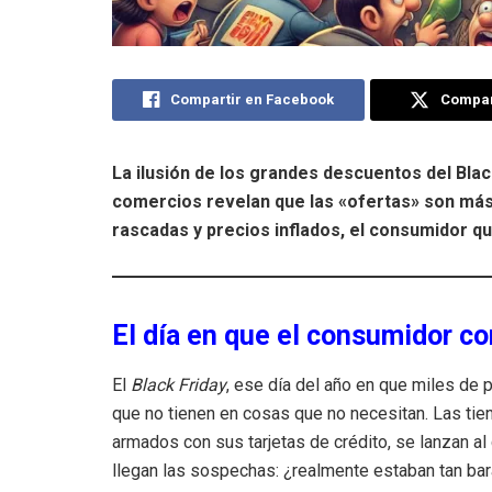
Compartir en Facebook
Compart
La ilusión de los grandes descuentos del Bl
comercios revelan que las «ofertas» son más f
rascadas y precios inflados, el consumidor 
El día en que el consumidor co
El
Black Friday
, ese día del año en que miles de 
que no tienen en cosas que no necesitan. Las tie
armados con sus tarjetas de crédito, se lanzan al c
llegan las sospechas: ¿realmente estaban tan ba