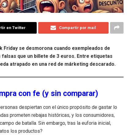
ir en Twitter
Compartir por mail
ack Friday se desmorona cuando exempleados de
alsas que un billete de 3 euros. Entre etiquetas
queda atrapado en una red de márketing descarado.
mpra con fe (y sin comparar)
personas despiertan con el único propósito de gastar lo
ndas prometen rebajas históricas, y los consumidores,
ampo de batalla. Sin embargo, tras la euforia inicial,
ratos los productos?