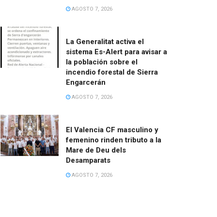
AGOSTO 7, 2026
La Generalitat activa el
sistema Es-Alert para avisar a
la población sobre el
incendio forestal de Sierra
Engarcerán
AGOSTO 7, 2026
El Valencia CF masculino y
femenino rinden tributo a la
Mare de Deu dels
Desamparats
AGOSTO 7, 2026