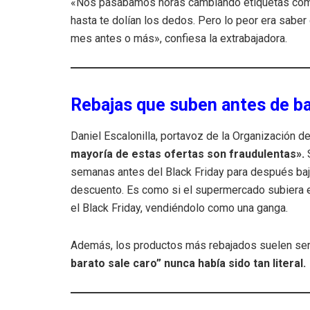
«Nos pasábamos horas cambiando etiquetas com
hasta te dolían los dedos. Pero lo peor era saber 
mes antes o más», confiesa la extrabajadora.
Rebajas que suben antes de ba
Daniel Escalonilla, portavoz de la Organización 
mayoría de estas ofertas son fraudulentas».
S
semanas antes del Black Friday para después bajarl
descuento. Es como si el supermercado subiera el 
el Black Friday, vendiéndolo como una ganga.
Además, los productos más rebajados suelen ser 
barato sale caro” nunca había sido tan literal.