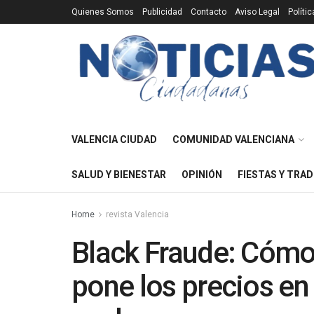
Quienes Somos
Publicidad
Contacto
Aviso Legal
Políti
VALENCIA CIUDAD
COMUNIDAD VALENCIANA
SALUD Y BIENESTAR
OPINIÓN
FIESTAS Y TRAD
Home
revista Valencia
Black Fraude: Cómo 
pone los precios en 