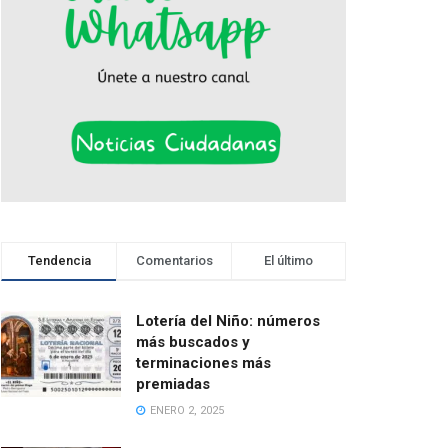
Tendencia
Comentarios
El último
Lotería del Niño: números
más buscados y
terminaciones más
premiadas
ENERO 2, 2025