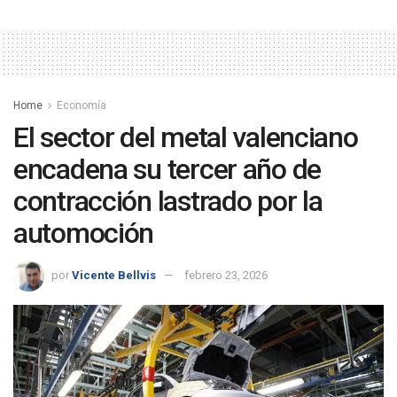
Home
Economía
El sector del metal valenciano
encadena su tercer año de
contracción lastrado por la
automoción
por
Vicente Bellvis
febrero 23, 2026