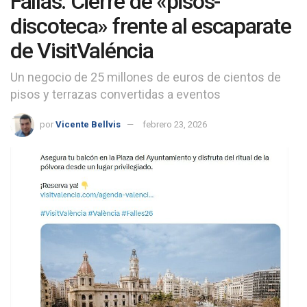
Fallas: Cierre de «pisos-
discoteca» frente al escaparate
de VisitValéncia
Un negocio de 25 millones de euros de cientos de
pisos y terrazas convertidas a eventos
por
Vicente Bellvis
febrero 23, 2026