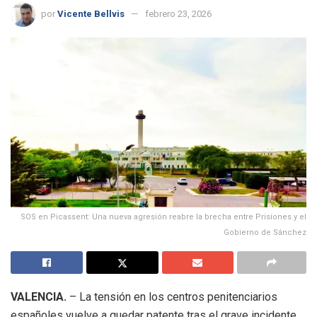
por
Vicente Bellvis
febrero 23, 2026
SOS en Picassent: Una nueva agresión reabre la brecha entre Prisiones y el
Gobierno de Sánchez
VALENCIA.
– La tensión en los centros penitenciarios
españoles vuelve a quedar patente tras el grave incidente