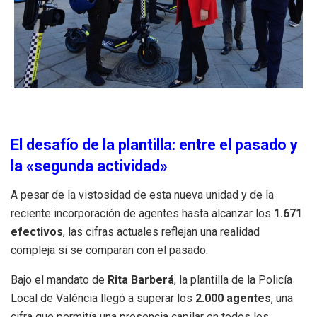
El desafío de la plantilla: entre el pasado y
la «segunda actividad»
A pesar de la vistosidad de esta nueva unidad y de la
reciente incorporación de agentes hasta alcanzar los
1.671
efectivos
, las cifras actuales reflejan una realidad
compleja si se comparan con el pasado.
Bajo el mandato de
Rita Barberá
, la plantilla de la Policía
Local de Valéncia llegó a superar los
2.000 agentes
, una
cifra que permitía una presencia capilar en todos los