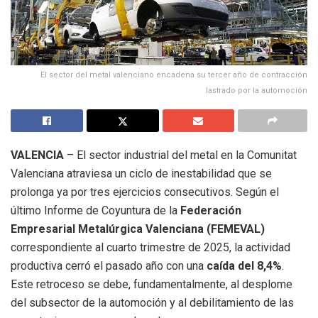
El sector del metal valenciano encadena su tercer año de contracción
lastrado por la automoción
VALENCIA
– El sector industrial del metal en la Comunitat
Valenciana atraviesa un ciclo de inestabilidad que se
prolonga ya por tres ejercicios consecutivos
.
Según el
último Informe de Coyuntura de la
Federación
Empresarial Metalúrgica Valenciana (FEMEVAL)
correspondiente al cuarto trimestre de 2025, la actividad
productiva cerró el pasado año con una
caída del 8,4%
.
Este retroceso se debe, fundamentalmente, al desplome
del subsector de la automoción y al debilitamiento de las