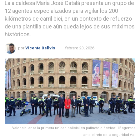
La alcaldesa María José Catalá presenta un grupo de
12 agentes especializados para vigilar los 200
kilómetros de carril bici, en un contexto de refuerzo
de una plantilla que aún queda lejos de sus máximos
históricos.
por
Vicente Bellvis
febrero 23, 2026
Valencia lanza la primera unidad policial en patinete eléctrico: 12 agentes
ante el reto de la seguridad vial