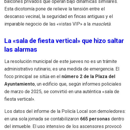
balcones privados que operan bajo dinámicas similares.
Esta dicotomía pone de relieve la tensión entre el
descanso vecinal, la seguridad en fincas antiguas y el
imparable negocio de las «vistas VIP» a la
mascletà
.
La «sala de fiesta vertical» que hizo saltar
las alarmas
La resolución municipal de este jueves no es un trámite
administrativo rutinario; es una medida de emergencia. El
foco principal se sitúa en el
número 2 de la Plaza del
Ayuntamiento
, un edificio que, según informes policiales
de marzo de 2025, se convirtió en una auténtica «sala de
fiesta vertical».
Los datos del informe de la Policía Local son demoledores:
en una sola jornada se contabilizaron
665 personas
dentro
del inmueble. El uso intensivo de los ascensores provocó