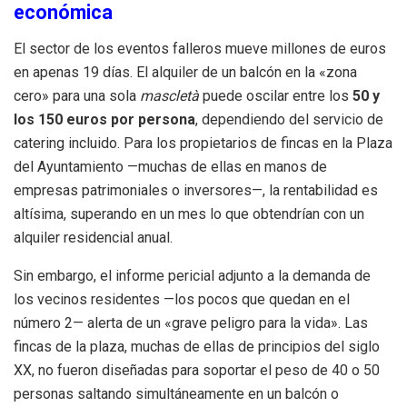
económica
El sector de los eventos falleros mueve millones de euros
en apenas 19 días. El alquiler de un balcón en la «zona
cero» para una sola
mascletà
puede oscilar entre los
50 y
los 150 euros por persona
, dependiendo del servicio de
catering incluido. Para los propietarios de fincas en la Plaza
del Ayuntamiento —muchas de ellas en manos de
empresas patrimoniales o inversores—, la rentabilidad es
altísima, superando en un mes lo que obtendrían con un
alquiler residencial anual.
Sin embargo, el informe pericial adjunto a la demanda de
los vecinos residentes —los pocos que quedan en el
número 2— alerta de un «grave peligro para la vida». Las
fincas de la plaza, muchas de ellas de principios del siglo
XX, no fueron diseñadas para soportar el peso de 40 o 50
personas saltando simultáneamente en un balcón o