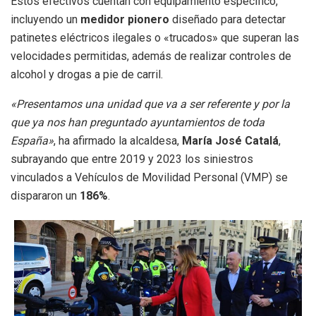
Estos efectivos cuentan con equipamiento específico,
incluyendo un
medidor pionero
diseñado para detectar
patinetes eléctricos ilegales o «trucados» que superan las
velocidades permitidas, además de realizar controles de
alcohol y drogas a pie de carril.
«Presentamos una unidad que va a ser referente y por la
que ya nos han preguntado ayuntamientos de toda
España»
, ha afirmado la alcaldesa,
María José Catalá
,
subrayando que entre 2019 y 2023 los siniestros
vinculados a Vehículos de Movilidad Personal (VMP) se
dispararon un
186%
.