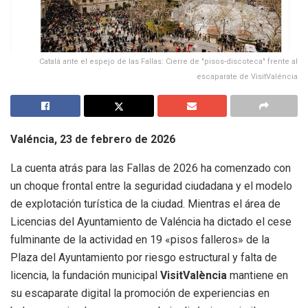
Catalá ante el espejo de las Fallas: Cierre de "pisos-discoteca" frente al
escaparate de VisitValéncia
Valéncia, 23 de febrero de 2026
La cuenta atrás para las Fallas de 2026 ha comenzado con
un choque frontal entre la seguridad ciudadana y el modelo
de explotación turística de la ciudad. Mientras el área de
Licencias del Ayuntamiento de Valéncia ha dictado el cese
fulminante de la actividad en 19 «pisos falleros» de la
Plaza del Ayuntamiento por riesgo estructural y falta de
licencia, la fundación municipal
VisitValència
mantiene en
su escaparate digital la promoción de experiencias en