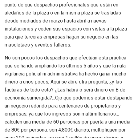
punto de que despachos profesionales que están en
aledaños de la plaza o en la misma plaza se trasladas
desde mediados de marzo hasta abril a nuevas
instalaciones y ceden sus espacios con vistas a la plaza
para que terceras empresas hagan su negocio en las
mascletaes y eventos falleros.
No son pocos los despachos que efectúan esta práctica
que se ha ido ampliando los últimos 5 años y que la nula
vigilancia policial ni administrativa ha hecho ganar mucho
dinero a unos pocos, Aquí se abre otra pregunta, ¿y las
facturas de todo esto? ¿Las habrá o será dinero en B de
economía sumergida?…Ojo que podemos estar destapando
un negocio redondo para centenares de propietarios y
empresas, ya que los ingresos son multimillonarios…
calculen una media de 60 personas por puerta a una media
de 80€ por persona, son 4.800€ diarios, multipliquen por
unas 200 viviendas, es casi 1 millón de euros diarios, y