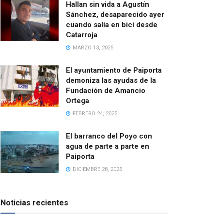
Hallan sin vida a Agustín
Sánchez, desaparecido ayer
cuando salía en bici desde
Catarroja
MARZO 13, 2025
El ayuntamiento de Paiporta
demoniza las ayudas de la
Fundación de Amancio
Ortega
FEBRERO 24, 2025
El barranco del Poyo con
agua de parte a parte en
Paiporta
DICIEMBRE 28, 2025
Noticias recientes