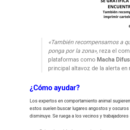
«También recompensamos a quie
ponga por la zona»
, reza el co
plataformas como
Macha Difus
principal altavoz de la alerta en
¿Cómo ayudar?
Los expertos en comportamiento animal sugieren
estos suelen buscar lugares angostos y oscuros du
disminuye. Se ruega a los vecinos y trabajadores 