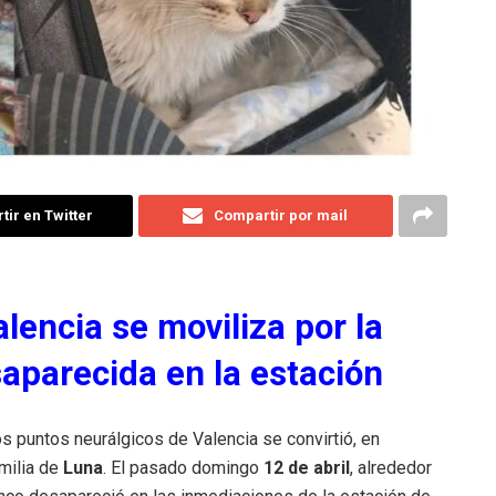
ir en Twitter
Compartir por mail
encia se moviliza por la
aparecida en la estación
os puntos neurálgicos de Valencia se convirtió, en
amilia de
Luna
. El pasado domingo
12 de abril
, alrededor