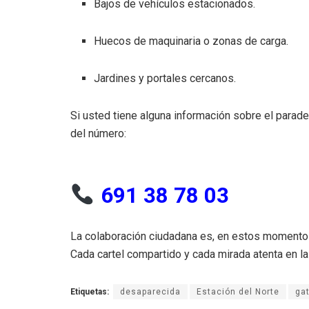
Bajos de vehículos estacionados.
Huecos de maquinaria o zonas de carga.
Jardines y portales cercanos.
Si usted tiene alguna información sobre el parad
del número:
691 38 78 03
La colaboración ciudadana es, en estos momentos
Cada cartel compartido y cada mirada atenta en la
Etiquetas:
desaparecida
Estación del Norte
ga