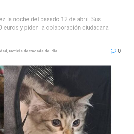
ez la noche del pasado 12 de abril. Sus
euros y piden la colaboración ciudadana
0
udad
,
Noticia destacada del día