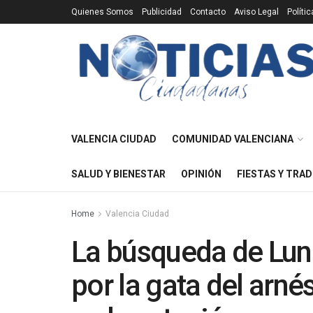
Quienes Somos
Publicidad
Contacto
Aviso Legal
Políti
VALENCIA CIUDAD
COMUNIDAD VALENCIANA
SALUD Y BIENESTAR
OPINIÓN
FIESTAS Y TRAD
Home
Valencia Ciudad
La búsqueda de Luna
por la gata del arn