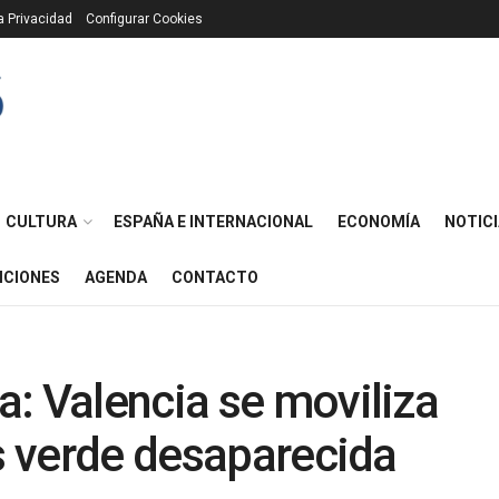
ca Privacidad
Configurar Cookies
CULTURA
ESPAÑA E INTERNACIONAL
ECONOMÍA
NOTICI
ICIONES
AGENDA
CONTACTO
: Valencia se moviliza
és verde desaparecida