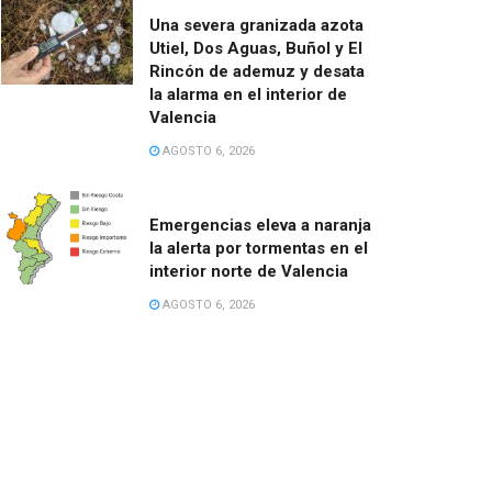
Una severa granizada azota
Utiel, Dos Aguas, Buñol y El
Rincón de ademuz y desata
la alarma en el interior de
Valencia
AGOSTO 6, 2026
Emergencias eleva a naranja
la alerta por tormentas en el
interior norte de Valencia
AGOSTO 6, 2026