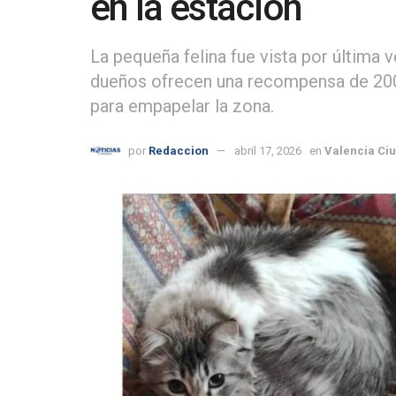
en la estación
La pequeña felina fue vista por última v
dueños ofrecen una recompensa de 200 
para empapelar la zona.
por
Redaccion
abril 17, 2026
en
Valencia Ci