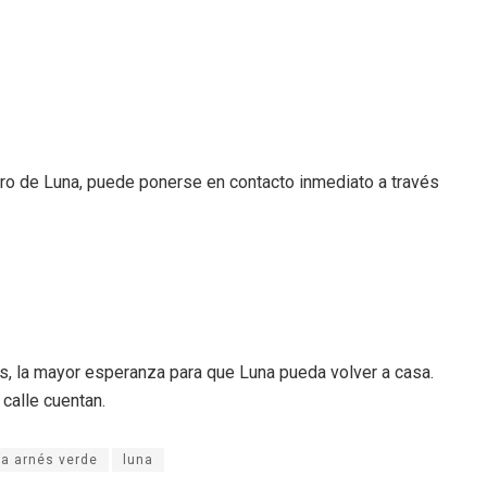
ero de Luna, puede ponerse en contacto inmediato a través
, la mayor esperanza para que Luna pueda volver a casa.
 calle cuentan.
ta arnés verde
luna