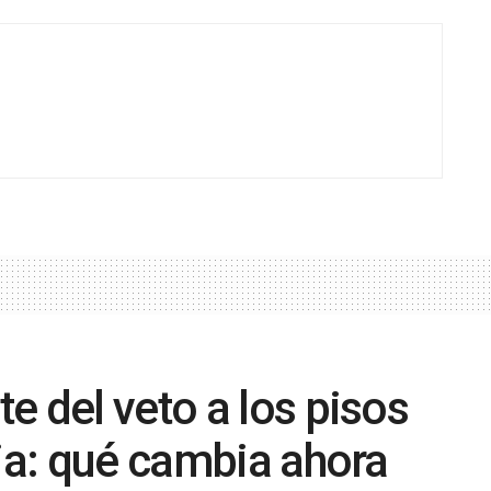
e del veto a los pisos
cia: qué cambia ahora