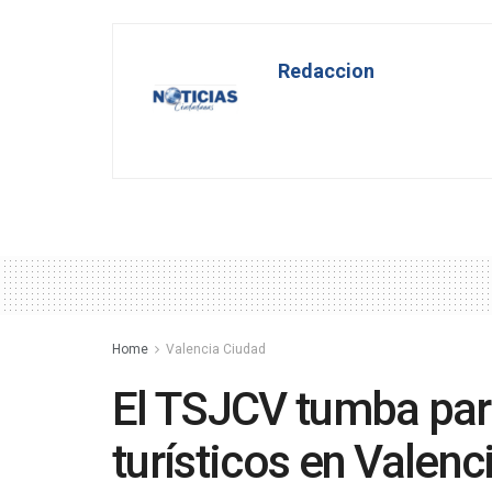
Redaccion
Home
Valencia Ciudad
El TSJCV tumba part
turísticos en Valen