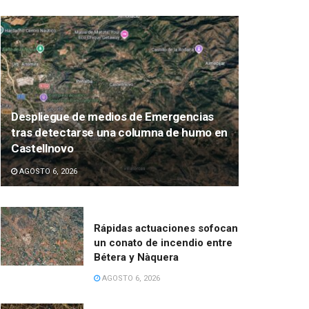
Despliegue de medios de Emergencias
tras detectarse una columna de humo en
Castellnovo
AGOSTO 6, 2026
Rápidas actuaciones sofocan
un conato de incendio entre
Bétera y Nàquera
AGOSTO 6, 2026