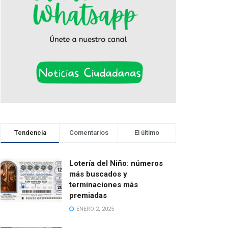
Tendencia
Comentarios
El último
Lotería del Niño: números
más buscados y
terminaciones más
premiadas
ENERO 2, 2025