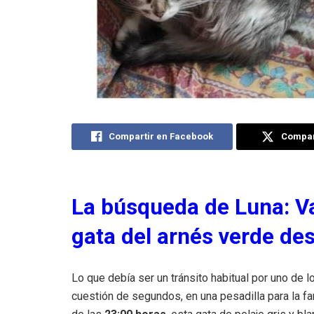
Compartir en Facebook
Compart
La búsqueda de Luna: Val
gata del arnés verde des
Lo que debía ser un tránsito habitual por uno de l
cuestión de segundos, en una pesadilla para la f