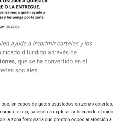
n ayude a imprimir carteles y los
municado difundido a través de
iones
, que se ha convertido en el
 redes sociales.
 que, en casos de gatos asustados en zonas abiertas,
rante el día, saliendo a explorar solo cuando el ruido
de la zona ferroviaria que presten especial atención a: