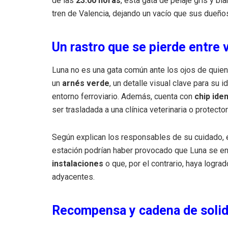
de las
23:00 horas
, esta gata de pelaje gris y b
tren de Valencia, dejando un vacío que sus dueño
Un rastro que se pierde entre 
Luna no es una gata común ante los ojos de quien
un
arnés verde
, un detalle visual clave para su 
entorno ferroviario. Además, cuenta con
chip iden
ser trasladada a una clínica veterinaria o protector
Según explican los responsables de su cuidado, el
estación podrían haber provocado que Luna se e
instalaciones
o que, por el contrario, haya lograd
adyacentes.
Recompensa y cadena de solid