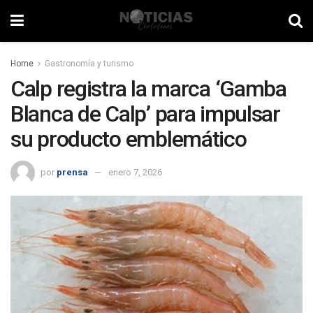
Home
Gastronomía y turismo
Calp registra la marca ‘Gamba
Blanca de Calp’ para impulsar
su producto emblemático
por
prensa
enero 7, 2026