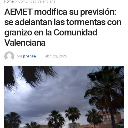
Home
Comunidad Valenciana
AEMET modifica su previsión:
se adelantan las tormentas con
granizo en la Comunidad
Valenciana
por
prensa
abril 23, 2025