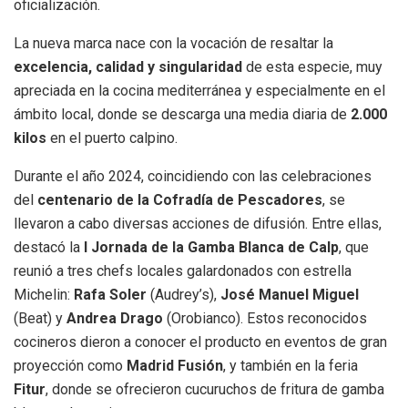
oficialización.
La nueva marca nace con la vocación de resaltar la
excelencia, calidad y singularidad
de esta especie, muy
apreciada en la cocina mediterránea y especialmente en el
ámbito local, donde se descarga una media diaria de
2.000
kilos
en el puerto calpino.
Durante el año 2024, coincidiendo con las celebraciones
del
centenario de la Cofradía de Pescadores
, se
llevaron a cabo diversas acciones de difusión. Entre ellas,
destacó la
I Jornada de la Gamba Blanca de Calp
, que
reunió a tres chefs locales galardonados con estrella
Michelin:
Rafa Soler
(Audrey’s),
José Manuel Miguel
(Beat) y
Andrea Drago
(Orobianco). Estos reconocidos
cocineros dieron a conocer el producto en eventos de gran
proyección como
Madrid Fusión
, y también en la feria
Fitur
, donde se ofrecieron cucuruchos de fritura de gamba