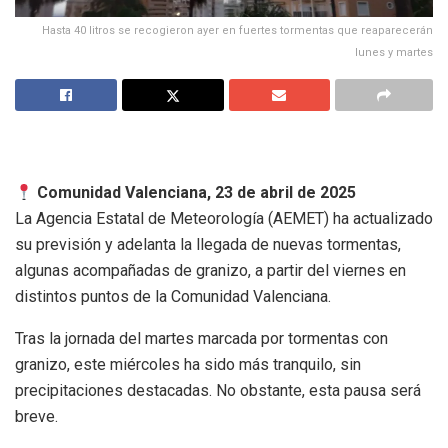
Hasta 40 litros se recogieron ayer en fuertes tormentas que reaparecerán
lunes y martes
Comunidad Valenciana, 23 de abril de 2025
La Agencia Estatal de Meteorología (AEMET) ha actualizado
su previsión y adelanta la llegada de nuevas tormentas,
algunas acompañadas de granizo, a partir del viernes en
distintos puntos de la Comunidad Valenciana.
Tras la jornada del martes marcada por tormentas con
granizo, este miércoles ha sido más tranquilo, sin
precipitaciones destacadas. No obstante, esta pausa será
breve.