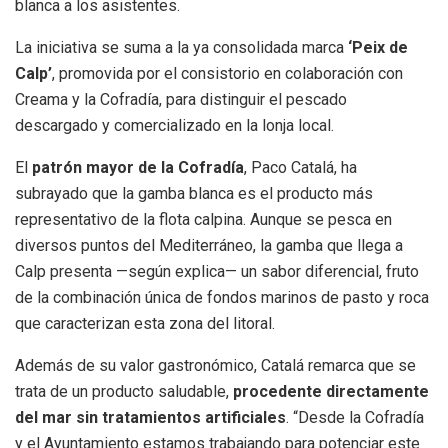
blanca a los asistentes.
La iniciativa se suma a la ya consolidada marca
‘Peix de
Calp’
, promovida por el consistorio en colaboración con
Creama y la Cofradía, para distinguir el pescado
descargado y comercializado en la lonja local.
El
patrón mayor de la Cofradía
, Paco Catalá, ha
subrayado que la gamba blanca es el producto más
representativo de la flota calpina. Aunque se pesca en
diversos puntos del Mediterráneo, la gamba que llega a
Calp presenta —según explica— un sabor diferencial, fruto
de la combinación única de fondos marinos de pasto y roca
que caracterizan esta zona del litoral.
Además de su valor gastronómico, Catalá remarca que se
trata de un producto saludable,
procedente directamente
del mar sin tratamientos artificiales
. “Desde la Cofradía
y el Ayuntamiento estamos trabajando para potenciar este