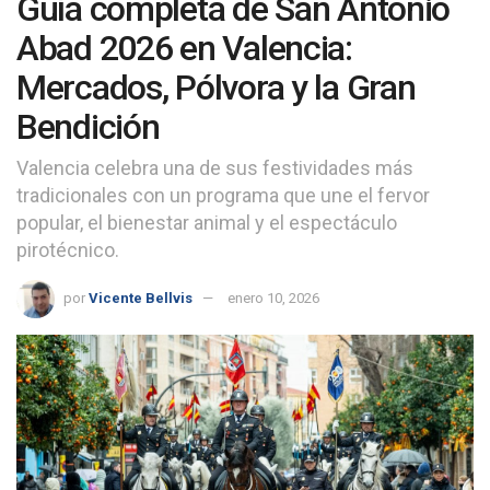
Guía completa de San Antonio
Abad 2026 en Valencia:
Mercados, Pólvora y la Gran
Bendición
Valencia celebra una de sus festividades más
tradicionales con un programa que une el fervor
popular, el bienestar animal y el espectáculo
pirotécnico.
por
Vicente Bellvis
enero 10, 2026