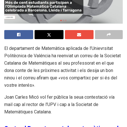
El departament de Matemàtica aplicada de l’Unievrsitat
Politècnica de Valéncia ha reenviat un correu de la Societat
Catalana de Matemàtiques al seu professorat en el que
dona conte de les pròximes activitat i els desija un bon
ninou i el correu afiram que «vos compartixc per si és del
vostre interés».
Joan Carles Micó vol fer pública la seua contestació vía
mail cap al rector de l’UPV i cap a la Societat de
Matemàtiques Catalana.