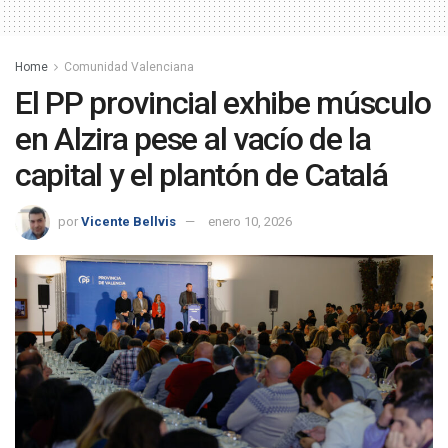
Home
Comunidad Valenciana
El PP provincial exhibe músculo
en Alzira pese al vacío de la
capital y el plantón de Catalá
por
Vicente Bellvis
enero 10, 2026