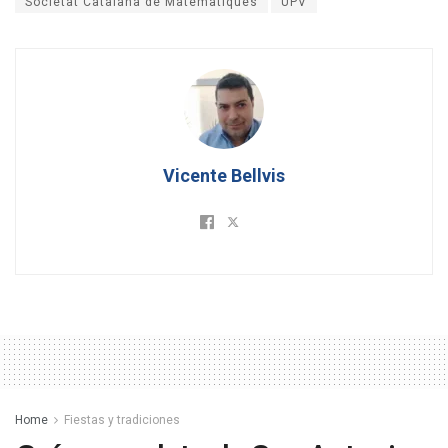
Societat Catalana de Matemàtiques
UPV
Vicente Bellvis
Home
Fiestas y tradiciones