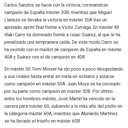
Carlos Sanchís se hacía con la victoria, coronándose
campeón de España máster 30B, mientras que Miguel
Llaneza se llevaba la victoria en máster 30A tras un
apretado sprint final frente a Víctor Zurriaga. En máster 40
Iñaki Carro ha dominado frente a Isaac Suárez, al que le ha
penalizado una tempranera caída. De este modo Carro se
ha vestido con el maillot de campeón de España en máster
40A y Suárez con el de campeón en 40B.
En máster 50 Tomi Misser ha ido poco a poco desgastando
a sus rivales hasta entrar en meta en solitario y alzarse
como campeón en máster 50A. Juan Moya se ha coronado
por su parte como campeón en máster 50B. Por último
entre los hombres máster, José Martín ha vencido en la
carrera para máster 60, subiendo a lo más alto del podio en
la categoría máster 60A, mientras que Abelardo Martínez
se ha llevado el triunfo en máster 60B.