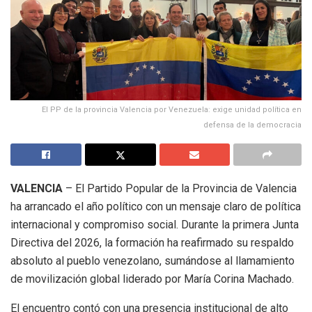
El PP de la provincia Valencia por Venezuela: exige unidad política en
defensa de la democracia
VALENCIA
– El Partido Popular de la Provincia de Valencia
ha arrancado el año político con un mensaje claro de política
internacional y compromiso social. Durante la primera Junta
Directiva del 2026, la formación ha reafirmado su respaldo
absoluto al pueblo venezolano, sumándose al llamamiento
de movilización global liderado por María Corina Machado.
El encuentro contó con una presencia institucional de alto