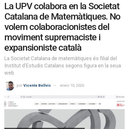
La UPV colabora en la Societat
Catalana de Matemàtiques. No
volem colaboracionistes del
moviment supremaciste i
expansioniste català
La Societat Catalana de matemàtiques és filial del
Institut d'Estudis Catalans segons figura en la seua
web
por
Vicente Bellvis
enero 10, 2026