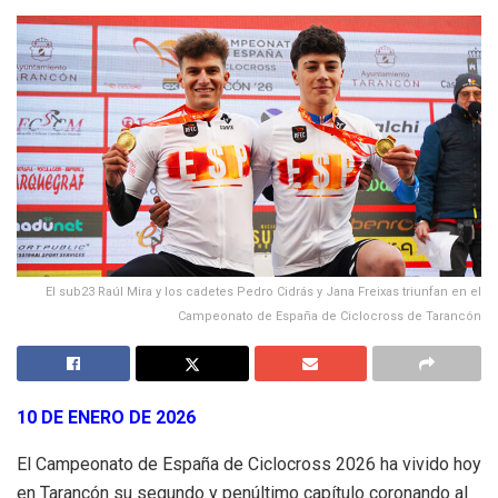
El sub23 Raúl Mira y los cadetes Pedro Cidrás y Jana Freixas triunfan en el
Campeonato de España de Ciclocross de Tarancón
10 DE ENERO DE 2026
El Campeonato de España de Ciclocross 2026 ha vivido hoy
en Tarancón su segundo y penúltimo capítulo coronando al