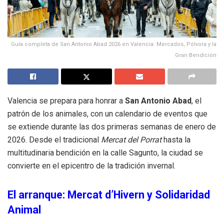
Guía completa de San Antonio Abad 2026 en Valencia: Mercados, Pólvora y la
Gran Bendición
Valencia se prepara para honrar a
San Antonio Abad
, el
patrón de los animales, con un calendario de eventos que
se extiende durante las dos primeras semanas de enero de
2026. Desde el tradicional
Mercat del Porrat
hasta la
multitudinaria bendición en la calle Sagunto, la ciudad se
convierte en el epicentro de la tradición invernal.
El arranque: Mercat d’Hivern y Solidaridad
Animal