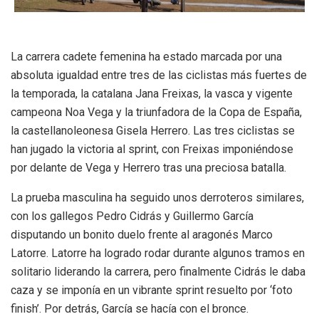
La carrera cadete femenina ha estado marcada por una
absoluta igualdad entre tres de las ciclistas más fuertes de
la temporada, la catalana Jana Freixas, la vasca y vigente
campeona Noa Vega y la triunfadora de la Copa de España,
la castellanoleonesa Gisela Herrero. Las tres ciclistas se
han jugado la victoria al sprint, con Freixas imponiéndose
por delante de Vega y Herrero tras una preciosa batalla.
La prueba masculina ha seguido unos derroteros similares,
con los gallegos Pedro Cidrás y Guillermo García
disputando un bonito duelo frente al aragonés Marco
Latorre. Latorre ha logrado rodar durante algunos tramos en
solitario liderando la carrera, pero finalmente Cidrás le daba
caza y se imponía en un vibrante sprint resuelto por ‘foto
finish’. Por detrás, García se hacía con el bronce.