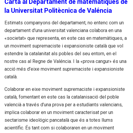
Carta al Departament de matemàtiques de
la Universitat Politècnica de Valéncia
Estimats companyons del departament, no entenc com un
departament d’una universitat valenciana colabora en una
«societat» que representa, en este cas en matemàtiques, a
un moviment supremaciste i expansioniste català que vol
estendre la catalanitat als pobles del seu entorn, en el
nostre cas al Regne de Valéncia. I la «prova cangur» és una
acció més d’eixe moviment supremaciste i expansioniste
català.
Colaborar en eixe moviment supremaciste i expansioniste
català, fomentant en este cas la catalanisació del poble
valencià a través d’una prova per a estudiants valencians,
implica colaborar en un moviment caracterisat per un
sectarisme ideológic pancatalà que és a totes llums
acientífic. És tant com si colaboraren en un moviment