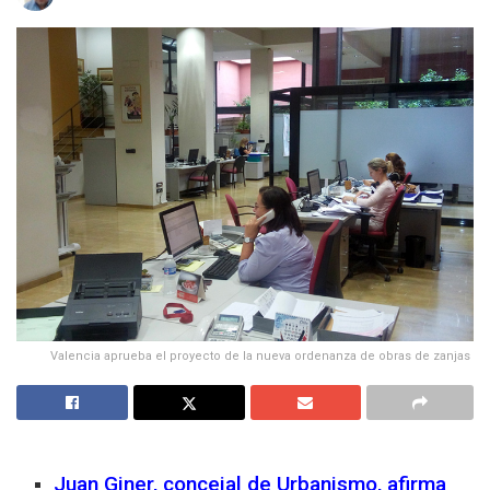
Valencia aprueba el proyecto de la nueva ordenanza de obras de zanjas
Juan Giner, concejal de Urbanismo, afirma