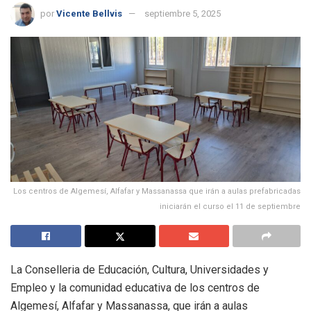
por
Vicente Bellvis
septiembre 5, 2025
Los centros de Algemesí, Alfafar y Massanassa que irán a aulas prefabricadas
iniciarán el curso el 11 de septiembre
La Conselleria de Educación, Cultura, Universidades y
Empleo y la comunidad educativa de los centros de
Algemesí, Alfafar y Massanassa, que irán a aulas