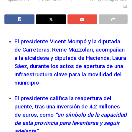
Diputació de Valéncia reabre al tráfico el puente de Carlet que colapsó por la
riuà
El presidente Vicent Mompó y la diputada
de Carreteras, Reme Mazzolari, acompañan
a la alcaldesa y diputada de Hacienda, Laura
Sáez, durante los actos de apertura de una
infraestructura clave para la movilidad del
municipio
El presidente califica la reapertura del
puente, tras una inversión de 4,2 millones
de euros, como
“un símbolo de la capacidad
de esta provincia para levantarse y seguir
adelante”