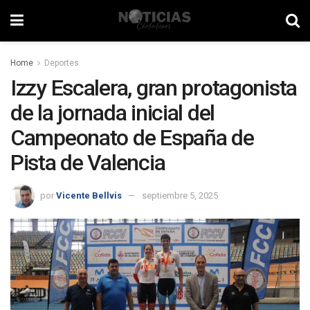
Home
Deportes
Izzy Escalera, gran protagonista
de la jornada inicial del
Campeonato de España de
Pista de Valencia
por
Vicente Bellvis
septiembre 5, 2025