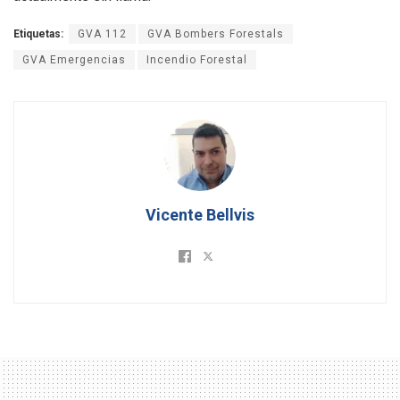
Etiquetas:
GVA 112
GVA Bombers Forestals
GVA Emergencias
Incendio Forestal
Vicente Bellvis