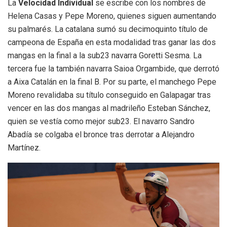
La
Velocidad Individual
se escribe con los nombres de
Helena Casas y Pepe Moreno, quienes siguen aumentando
su palmarés. La catalana sumó su decimoquinto título de
campeona de España en esta modalidad tras ganar las dos
mangas en la final a la sub23 navarra Goretti Sesma. La
tercera fue la también navarra Saioa Orgambide, que derrotó
a Aixa Catalán en la final B. Por su parte, el manchego Pepe
Moreno revalidaba su título conseguido en Galapagar tras
vencer en las dos mangas al madrileño Esteban Sánchez,
quien se vestía como mejor sub23. El navarro Sandro
Abadía se colgaba el bronce tras derrotar a Alejandro
Martínez.