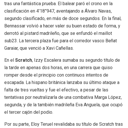
tras una fantástica prueba. El balear paró el crono en la
clasificación en 4’18”947, aventajando a Álvaro Navas,
segundo clasificado, en más de doce segundos. En la final,
Bennassar volvió a hacer valer su buen estado de forma, y
derrotó al pistard madrileño, que se enfundó el maillot
sub23. La tercera plaza fue para el corredor vasco Beñat
Garaiar, que venció a Xavi Cañellas.
En el
Scratch
, Izzy Escalera sumaba su segundo título de
la tarde en apenas dos horas, en una carrera que quiso
romper desde el principio con continuos intentos de
escapada. La hispano británica lanzaba su último ataque a
falta de tres vueltas y fue el efectivo, a pesar de las
tentativas por neutralizarla de una combativa Marga López,
segunda, y de la también madrileña Eva Anguela, que ocupó
el tercer cajón del podio.
Por su parte, Eloy Teruel revalidaba su título de Scratch tras