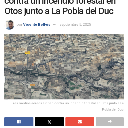
contra un incendio forestal en
Otos junto a La Pobla del Duc
por
Vicente Bellvis
septiembre 5, 2025
Tres medios aéreos luchan contra un incendio forestal en Otos junto a La
Pobla del Duc