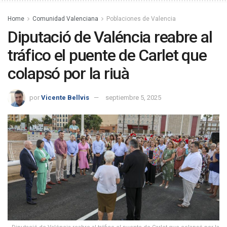
Home
Comunidad Valenciana
Poblaciones de Valencia
Diputació de Valéncia reabre al
tráfico el puente de Carlet que
colapsó por la riuà
por
Vicente Bellvis
septiembre 5, 2025