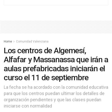
Home
Comunidad Valenciana
Los centros de Algemesí,
Alfafar y Massanassa que irán a
aulas prefabricadas iniciarán el
curso el 11 de septiembre
La fecha se ha acordado con la comunidad educativa
para que los centros puedan ultimar los detalles de
organización pendientes y que las clases puedan
iniciarse con normalidad