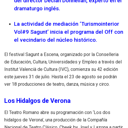
del director Declan Donnellan, experto en el
dramaturgo inglés.
La actividad de mediación ‘Turismointerior
Vol#9 Sagunt’ inicia el programa del Off con
el vecindario del núcleo histórico.
El festival Sagunt a Escena, organizado por la Conselleria
de Educación, Cultura, Universidades y Empleo a través del
Institut Valencià de Cultura (IVC), comienza su 42 edición
este jueves 31 de julio. Hasta el 23 de agosto se podrán
ver 18 producciones de teatro, danza, música y circo.
Los Hidalgos de Verona
El Teatro Romano abre su programación con ‘Los dos
hidalgos de Verona’, una producción de la Compañía
Nacional de Teatro Clásico, Cheek by Jowl y Lazona a partir