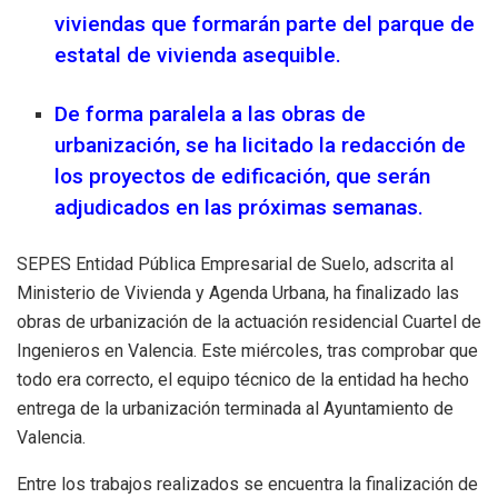
viviendas que formarán parte del parque de
estatal de vivienda asequible.
De forma paralela a las obras de
urbanización, se ha licitado la redacción de
los proyectos de edificación, que serán
adjudicados en las próximas semanas.
SEPES Entidad Pública Empresarial de Suelo, adscrita al
Ministerio de Vivienda y Agenda Urbana, ha finalizado las
obras de urbanización de la actuación residencial Cuartel de
Ingenieros en Valencia. Este miércoles, tras comprobar que
todo era correcto, el equipo técnico de la entidad ha hecho
entrega de la urbanización terminada al Ayuntamiento de
Valencia.
Entre los trabajos realizados se encuentra la finalización de