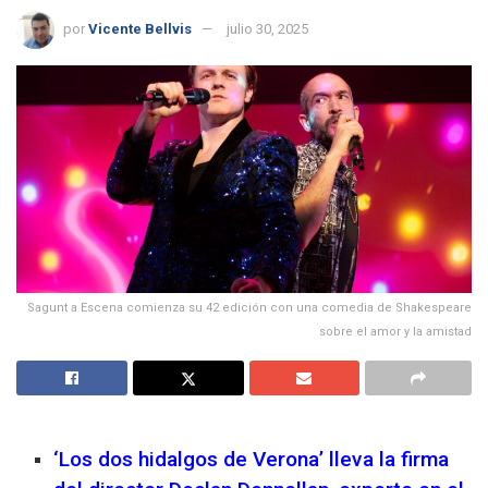
por
Vicente Bellvis
julio 30, 2025
Sagunt a Escena comienza su 42 edición con una comedia de Shakespeare
sobre el amor y la amistad
‘Los dos hidalgos de Verona’ lleva la firma