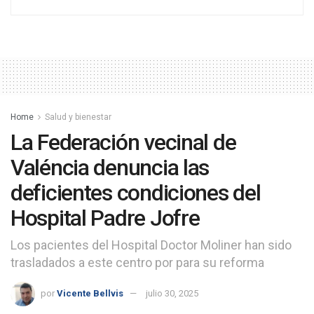
Home
Salud y bienestar
La Federación vecinal de
Valéncia denuncia las
deficientes condiciones del
Hospital Padre Jofre
Los pacientes del Hospital Doctor Moliner han sido
trasladados a este centro por para su reforma
por
Vicente Bellvis
julio 30, 2025