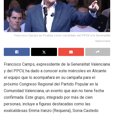
Francisco Camps se Postula como candidato del PPCV a la Generalitat
Valenciana
Francisco Camps, expresidente de la Generalitat Valenciana
y del PPCV, ha dado a conocer este miércoles en Alicante
el equipo que lo acompañará en su campaña para el
próximo Congreso Regional del Partido Popular en la
Comunidad Valenciana, un evento que aún no tiene fecha
confirmada. Este grupo, integrado por más de cien
personas, incluye a figuras destacadas como las
exalcaldesas Emma Iranzo (Requena), Sonia Castedo