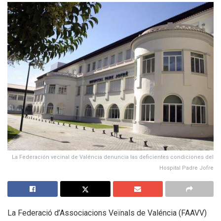
La Federación vecinal de Valéncia denuncia las deficientes condiciones del
Hospital Padre Jofre
La Federació d’Associacions Veïnals de Valéncia (FAAVV)