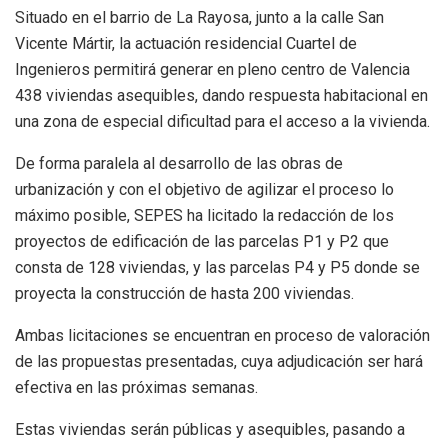
Situado en el barrio de La Rayosa, junto a la calle San
Vicente Mártir, la actuación residencial Cuartel de
Ingenieros permitirá generar en pleno centro de Valencia
438 viviendas asequibles, dando respuesta habitacional en
una zona de especial dificultad para el acceso a la vivienda.
De forma paralela al desarrollo de las obras de
urbanización y con el objetivo de agilizar el proceso lo
máximo posible, SEPES ha licitado la redacción de los
proyectos de edificación de las parcelas P1 y P2 que
consta de 128 viviendas, y las parcelas P4 y P5 donde se
proyecta la construcción de hasta 200 viviendas.
Ambas licitaciones se encuentran en proceso de valoración
de las propuestas presentadas, cuya adjudicación ser hará
efectiva en las próximas semanas.
Estas viviendas serán públicas y asequibles, pasando a