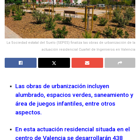
La Sociedad estatal del Suelo (SEPES) finaliza las obras de urbanización de la
actuación residencial Cuartel de Ingenieros en Valencia
Las obras de urbanización incluyen
alumbrado, espacios verdes, saneamiento y
área de juegos infantiles, entre otros
aspectos.
En esta actuación residencial situada en el
centro de Valencia se desarrollarán 438