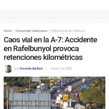
Home
Comunidad Valenciana
Poblaciones de Valencia
Caos vial en la A-7: Accidente
en Rafelbunyol provoca
retenciones kilométricas
por
Vicente Bellvis
marzo 16, 2026