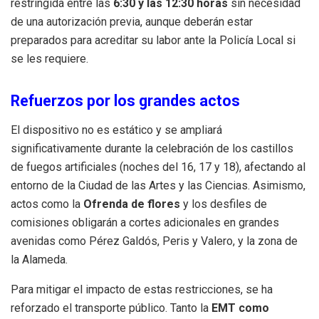
restringida entre las
6:30 y las 12:30 horas
sin necesidad
de una autorización previa, aunque deberán estar
preparados para acreditar su labor ante la Policía Local si
se les requiere
.
Refuerzos por los grandes actos
El dispositivo no es estático y se ampliará
significativamente durante la celebración de los castillos
de fuegos artificiales (noches del 16, 17 y 18), afectando al
entorno de la Ciudad de las Artes y las Ciencias
.
Asimismo,
actos como la
Ofrenda de flores
y los desfiles de
comisiones obligarán a cortes adicionales en grandes
avenidas como Pérez Galdós, Peris y Valero, y la zona de
la Alameda
.
Para mitigar el impacto de estas restricciones, se ha
reforzado el transporte público.
Tanto la
EMT como