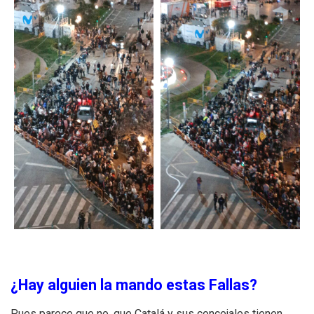
¿Hay alguien la mando estas Fallas?
Pues parece que no, que Catalá y sus concejales tienen