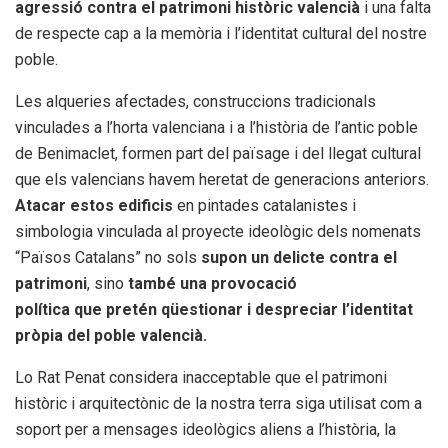
agressió contra el patrimoni històric valencià
i una falta
de respecte cap a la memòria i l’identitat cultural del nostre
poble.
Les alqueries afectades, construccions tradicionals
vinculades a l’horta valenciana i a l’història de l’antic poble
de Benimaclet, formen part del païsage i del llegat cultural
que els valencians havem heretat de generacions anteriors.
Atacar estos edificis
en pintades catalanistes i
simbologia vinculada al proyecte ideològic dels nomenats
“Països Catalans” no sols
supon un delicte contra el
patrimoni
, sino
també una provocació
política que pretén qüestionar i despreciar l’identitat
pròpia del poble valencià.
Lo Rat Penat considera inacceptable que el patrimoni
històric i arquitectònic de la nostra terra siga utilisat com a
soport per a mensages ideològics aliens a l’història, la