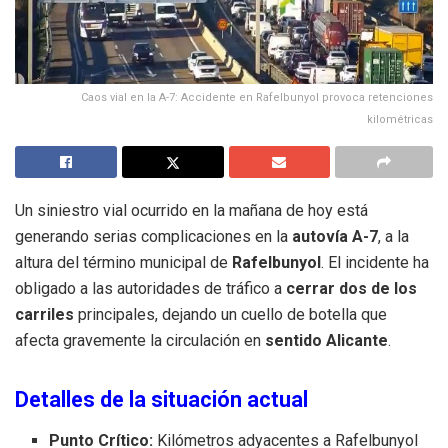
Caos vial en la A-7: Accidente en Rafelbunyol provoca retenciones
kilométricas
Un siniestro vial ocurrido en la mañana de hoy está
generando serias complicaciones en la
autovía A-7
, a la
altura del término municipal de
Rafelbunyol
. El incidente ha
obligado a las autoridades de tráfico a
cerrar dos de los
carriles
principales, dejando un cuello de botella que
afecta gravemente la circulación en
sentido Alicante
.
Detalles de la situación actual
Punto Crítico:
Kilómetros adyacentes a Rafelbunyol