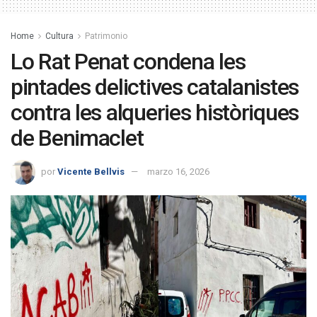
Home
Cultura
Patrimonio
Lo Rat Penat condena les
pintades delictives catalanistes
contra les alqueries històriques
de Benimaclet
por
Vicente Bellvis
marzo 16, 2026