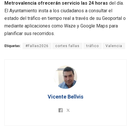
Metrovalencia ofrecerán servicio las 24 horas
del día
.
El Ayuntamiento insta a los ciudadanos a consultar el
estado del tráfico en tiempo real a través de su Geoportal o
mediante aplicaciones como Waze y Google Maps para
planificar sus recorridos
.
Etiquetas:
#Fallas2026
cortes fallas
tráfico
Valencia
Vicente Bellvis