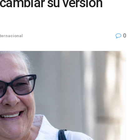
 cambiar su versión
0
ternacional