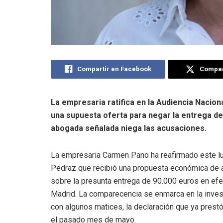
Compartir en Facebook
Compart
La empresaria ratifica en la Audiencia Nacio
una supuesta oferta para negar la entrega de
abogada señalada niega las acusaciones.
La empresaria Carmen Pano ha reafirmado este lun
Pedraz que recibió una propuesta económica de a
sobre la presunta entrega de 90.000 euros en efec
Madrid. La comparecencia se enmarca en la investi
con algunos matices, la declaración que ya prestó 
el pasado mes de mayo.