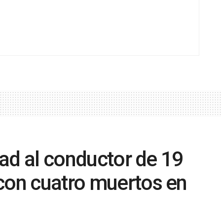
rtad al conductor de 19
con cuatro muertos en