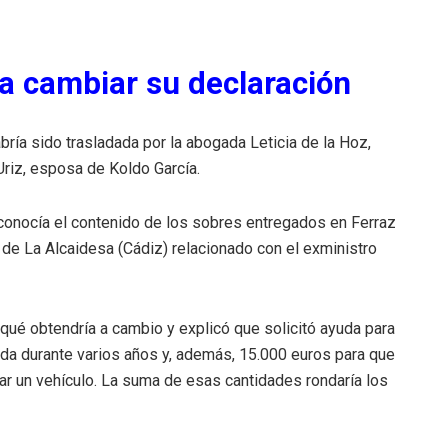
a cambiar su declaración
bría sido trasladada por la abogada Leticia de la Hoz,
riz, esposa de Koldo García.
conocía el contenido de los sobres entregados en Ferraz
t de La Alcaidesa (Cádiz) relacionado con el exministro
qué obtendría a cambio y explicó que solicitó ayuda para
ienda durante varios años y, además, 15.000 euros para que
gar un vehículo. La suma de esas cantidades rondaría los