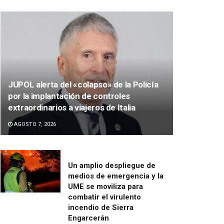
JUPOL alerta del «colapso» de la Policía
por la implantación de controles
extraordinarios a viajeros de Italia
AGOSTO 7, 2026
Un amplio despliegue de
medios de emergencia y la
UME se moviliza para
combatir el virulento
incendio de Sierra
Engarcerán