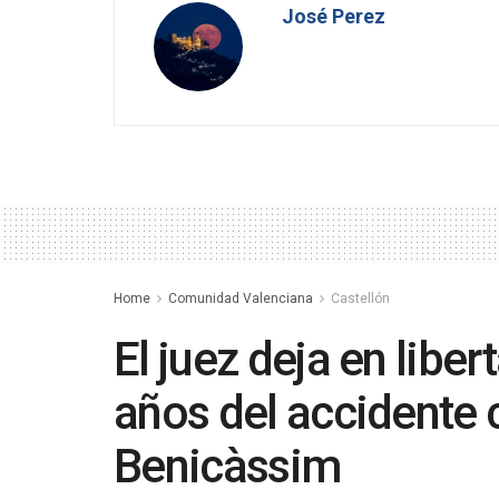
José Perez
Home
Comunidad Valenciana
Castellón
El juez deja en libe
años del accidente 
Benicàssim