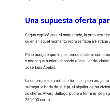
Una supuesta oferta par
Según explicó ante el magistrado, la propuesta ha
quien en aquel momento representaba a Patricia U
Pano aseguró que le plantearon declarar que des
y negar que hubiera abonado el alquiler del chale
José Luis Ábalos.
La empresaria afirmó que fue ella quien preguntó 
sufragar la boda de su hija, el alquiler de su viv
su chófer, Álvaro Gallego, pudiera terminar de pa
250.000 euros.