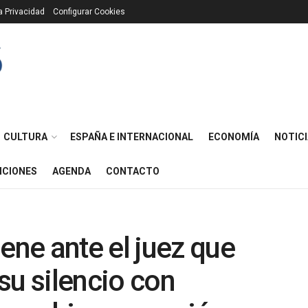
ca Privacidad
Configurar Cookies
CULTURA
ESPAÑA E INTERNACIONAL
ECONOMÍA
NOTICI
ICIONES
AGENDA
CONTACTO
ne ante el juez que
su silencio con