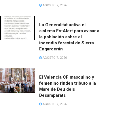
AGOSTO 7, 2026
La Generalitat activa el
sistema Es-Alert para avisar a
la población sobre el
incendio forestal de Sierra
Engarcerán
AGOSTO 7, 2026
El Valencia CF masculino y
femenino rinden tributo a la
Mare de Deu dels
Desamparats
AGOSTO 7, 2026