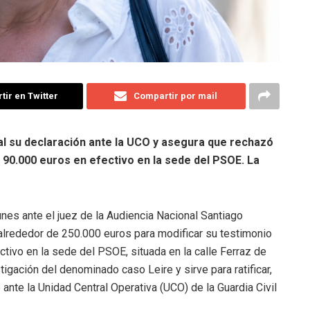
ir en Twitter
Compartir por mail
nal su declaración ante la UCO y asegura que rechazó
 90.000 euros en efectivo en la sede del PSOE. La
es ante el juez de la Audiencia Nacional Santiago
lrededor de 250.000 euros para modificar su testimonio
tivo en la sede del PSOE, situada en la calle Ferraz de
gación del denominado caso Leire y sirve para ratificar,
ante la Unidad Central Operativa (UCO) de la Guardia Civil