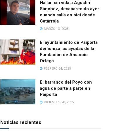
Hallan sin vida a Agustín
Sánchez, desaparecido ayer
cuando salía en bici desde
Catarroja
MARZO 13, 2025
El ayuntamiento de Paiporta
demoniza las ayudas de la
Fundación de Amancio
Ortega
FEBRERO 24, 2025
El barranco del Poyo con
agua de parte a parte en
Paiporta
DICIEMBRE 28, 2025
Noticias recientes