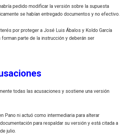
habría pedido modificar la versión sobre la supuesta
nicamente se habían entregado documentos y no efectivo.
nterés por proteger a José Luis Ábalos y Koldo García
 forman parte de la instrucción y deberán ser
cusaciones
amente todas las acusaciones y sostiene una versión
n Pano ni actuó como intermediaria para alterar
 documentación para respaldar su versión y está citada a
e julio.