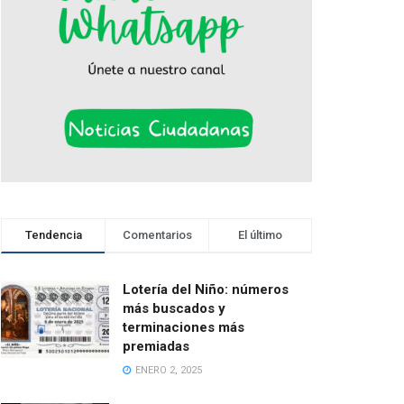
Tendencia
Comentarios
El último
Lotería del Niño: números
más buscados y
terminaciones más
premiadas
ENERO 2, 2025