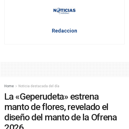
Redaccion
Home
Noticia destacada del día
La «Geperudeta» estrena
manto de flores, revelado el
diseño del manto de la Ofrena
2026