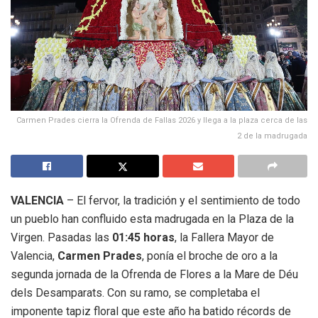
Carmen Prades cierra la Ofrenda de Fallas 2026 y llega a la plaza cerca de las
2 de la madrugada
VALENCIA
– El fervor, la tradición y el sentimiento de todo
un pueblo han confluido esta madrugada en la Plaza de la
Virgen. Pasadas las
01:45 horas
, la Fallera Mayor de
Valencia,
Carmen Prades
, ponía el broche de oro a la
segunda jornada de la Ofrenda de Flores a la Mare de Déu
dels Desamparats. Con su ramo, se completaba el
imponente tapiz floral que este año ha batido récords de