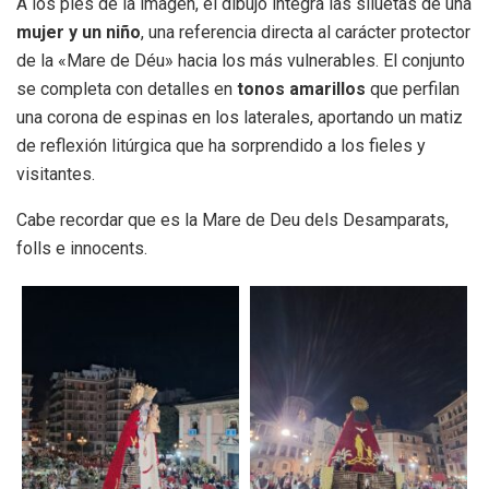
A los pies de la imagen, el dibujo integra las siluetas de una
mujer y un niño
, una referencia directa al carácter protector
de la «Mare de Déu» hacia los más vulnerables. El conjunto
se completa con detalles en
tonos amarillos
que perfilan
una corona de espinas en los laterales, aportando un matiz
de reflexión litúrgica que ha sorprendido a los fieles y
visitantes.
Cabe recordar que es la Mare de Deu dels Desamparats,
folls e innocents.