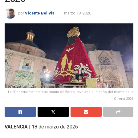
por
Vicente Bellvis
marzo 18, 2026
La "Geperudeta" estrena manto de flores, revelado el diseño del manto de la
Ofrena 2026
VALENCIA
| 18 de marzo de 2026