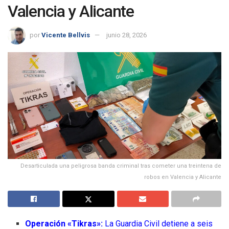
Valencia y Alicante
por
Vicente Bellvis
junio 28, 2026
Desarticulada una peligrosa banda criminal tras cometer una treintena de
robos en Valencia y Alicante
Operación «Tikras»:
La Guardia Civil detiene a seis