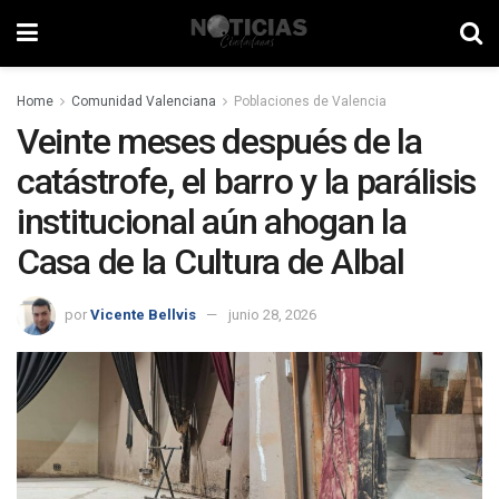
Home
Comunidad Valenciana
Poblaciones de Valencia
Veinte meses después de la
catástrofe, el barro y la parálisis
institucional aún ahogan la
Casa de la Cultura de Albal
por
Vicente Bellvis
junio 28, 2026