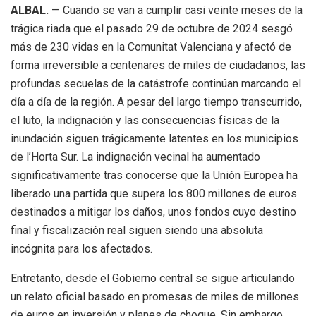
ALBAL.
— Cuando se van a cumplir casi veinte meses de la
trágica riada que el pasado 29 de octubre de 2024 sesgó
más de 230 vidas en la Comunitat Valenciana y afectó de
forma irreversible a centenares de miles de ciudadanos, las
profundas secuelas de la catástrofe continúan marcando el
día a día de la región. A pesar del largo tiempo transcurrido,
el luto, la indignación y las consecuencias físicas de la
inundación siguen trágicamente latentes en los municipios
de l’Horta Sur. La indignación vecinal ha aumentado
significativamente tras conocerse que la Unión Europea ha
liberado una partida que supera los 800 millones de euros
destinados a mitigar los daños, unos fondos cuyo destino
final y fiscalización real siguen siendo una absoluta
incógnita para los afectados.
Entretanto, desde el Gobierno central se sigue articulando
un relato oficial basado en promesas de miles de millones
de euros en inversión y planes de choque. Sin embargo,