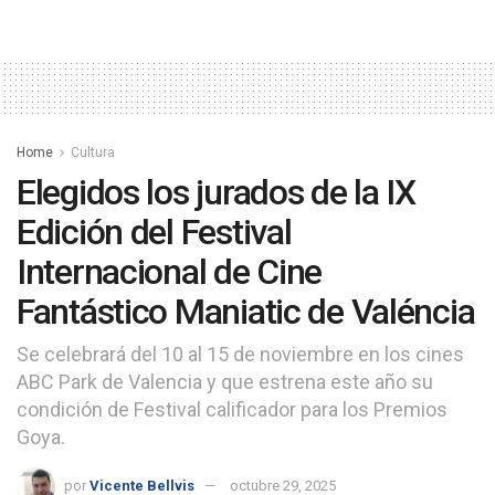
Home
Cultura
Elegidos los jurados de la IX
Edición del Festival
Internacional de Cine
Fantástico Maniatic de Valéncia
Se celebrará del 10 al 15 de noviembre en los cines
ABC Park de Valencia y que estrena este año su
condición de Festival calificador para los Premios
Goya.
por
Vicente Bellvis
octubre 29, 2025