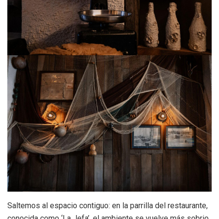
Saltemos al espacio contiguo: en la parrilla del restaurante,
conocida como ‘La Jefa’, el ambiente se vuelve más sobrio