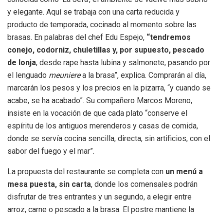
y elegante. Aquí se trabaja con una carta reducida y
producto de temporada, cocinado al momento sobre las
brasas. En palabras del chef Edu Espejo,
“tendremos
conejo, codorniz, chuletillas y, por supuesto, pescado
de lonja
, desde rape hasta lubina y salmonete, pasando por
el lenguado
meuniere
a la brasa”, explica. Comprarán al día,
marcarán los pesos y los precios en la pizarra, “y cuando se
acabe, se ha acabado”. Su compañero Marcos Moreno,
insiste en la vocación de que cada plato “conserve el
espíritu de los antiguos merenderos y casas de comida,
donde se servía cocina sencilla, directa, sin artificios, con el
sabor del fuego y el mar”.
La propuesta del restaurante se completa con
un menú a
mesa puesta, sin carta
, donde los comensales podrán
disfrutar de tres entrantes y un segundo, a elegir entre
arroz, carne o pescado a la brasa. El postre mantiene la