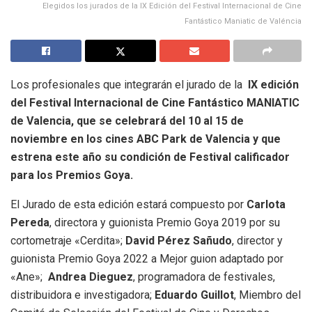
Elegidos los jurados de la IX Edición del Festival Internacional de Cine
Fantástico Maniatic de Valéncia
Los profesionales que integrarán el jurado de la
IX edición
del Festival Internacional de Cine Fantástico MANIATIC
de Valencia, que se celebrará del 10 al 15 de
noviembre en los cines ABC Park de Valencia y que
estrena este año su condición de Festival calificador
para los Premios Goya.
El Jurado de esta edición estará compuesto por
Carlota
Pereda
, directora y guionista Premio Goya 2019 por su
cortometraje «Cerdita»;
David Pérez Sañudo
, director y
guionista Premio Goya 2022 a Mejor guion adaptado por
«Ane»;
Andrea Dieguez
, programadora de festivales,
distribuidora e investigadora;
Eduardo Guillot
, Miembro del