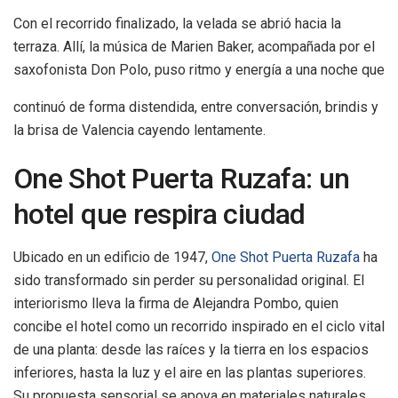
Con el recorrido finalizado, la velada se abrió hacia la
terraza. Allí, la música de Marien Baker, acompañada por el
saxofonista Don Polo, puso ritmo y energía a una noche que
continuó de forma distendida, entre conversación, brindis y
la brisa de Valencia cayendo lentamente.
One Shot Puerta Ruzafa: un
hotel que respira ciudad
Ubicado en un edificio de 1947,
One Shot Puerta Ruzafa
ha
sido transformado sin perder su personalidad original. El
interiorismo lleva la firma de Alejandra Pombo, quien
concibe el hotel como un recorrido inspirado en el ciclo vital
de una planta: desde las raíces y la tierra en los espacios
inferiores, hasta la luz y el aire en las plantas superiores.
Su propuesta sensorial se apoya en materiales naturales,