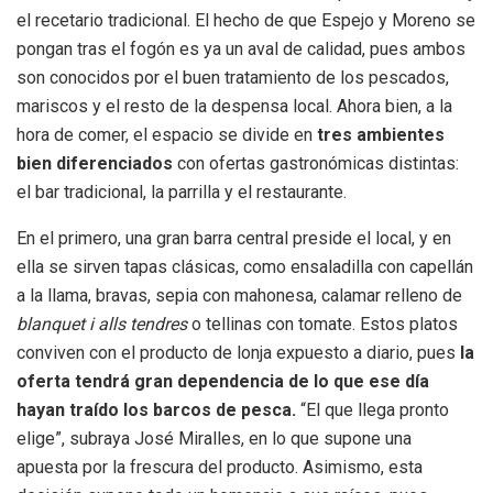
el recetario tradicional. El hecho de que Espejo y Moreno se
pongan tras el fogón es ya un aval de calidad, pues ambos
son conocidos por el buen tratamiento de los pescados,
mariscos y el resto de la despensa local. Ahora bien, a la
hora de comer, el espacio se divide en
tres ambientes
bien diferenciados
con ofertas gastronómicas distintas:
el bar tradicional, la parrilla y el restaurante.
En el primero, una gran barra central preside el local, y en
ella se sirven tapas clásicas, como ensaladilla con capellán
a la llama, bravas, sepia con mahonesa, calamar relleno de
blanquet i alls tendres
o tellinas con tomate. Estos platos
conviven con el producto de lonja expuesto a diario, pues
la
oferta tendrá gran dependencia de lo que ese día
hayan traído los barcos de pesca.
“El que llega pronto
elige”, subraya José Miralles, en lo que supone una
apuesta por la frescura del producto. Asimismo, esta