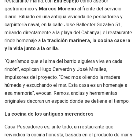
restaurante Flama, con
Edu Espejo
como asesor
gastronómico y
Marcos Moreno
al frente del servicio
diario. Situado en una antigua vivienda de pescadores y
carpintería naval, en la calle José Ballester Gozalvo 51,
mirando directamente a la playa del Cabanyal, el restaurante
rinde homenaje a
la tradición marinera, la cocina casera
y la vida junto a la orilla.
“Queríamos que el alma del barrio siguiera viva en cada
rincón”, explican Hugo Cerverón y José Miralles,
impulsores del proyecto. “Crecimos oliendo la madera
húmeda y escuchando el mar. Esta casa es un homenaje a
esa memoria”, evocan. Remos, anclas y herramientas
originales decoran un espacio donde se detiene el tiempo.
La cocina de los antiguos merenderos
Casa Pescadores es, ante todo, un restaurante que
reivindica la cocina honesta, basada en el producto de mar y