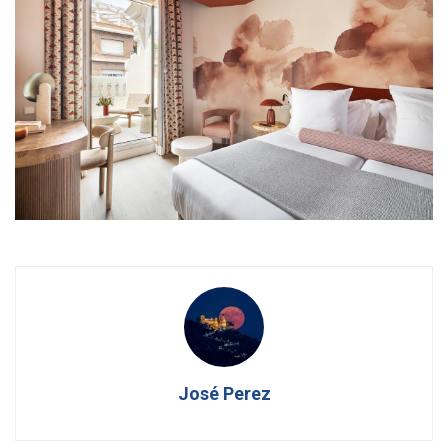
José Perez