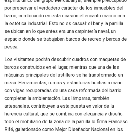
espíritu único del grupo Mercabanyal, siempre preocupado
por preservar el verdadero carácter de los inmuebles del
barrio, combinando en esta ocasión el encanto marino con
la estética industrial. Esto no es casual: el bar y la parrilla
se ubican en lo que antes era una carpintería naval, un
espacio donde se trabajaban barcos de recreo y barcas de
pesca.
Los visitantes podrán descubrir cuadros con maquetas de
barcos construidos en el lugar, mientras que una de las
máquinas principales del astillero se ha transformado en
mesa. Herramientas, remos y estanterías hechas a mano
con vigas recuperadas de una casa reformada del barrio
completan la ambientación. Las lámparas, también
artesanales, contribuyen a esta puesta en valor de la
herencia cultural, que se combina con elegancia y diseño:
todo el mobiliario de la zona de la parrilla lo firma Francesc
Rifé, galardonado como Mejor Diseñador Nacional en los