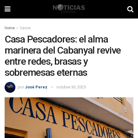
Home
Varios
Casa Pescadores: el alma
marinera del Cabanyal revive
entre redes, brasas y
sobremesas eternas
por
José Perez
octubre 30, 2025