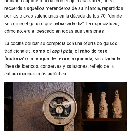
decisión supone todo un homenaje a sus raíces, pues
recuerda a aquellos merenderos de su infancia, repartidos
por las playas valencianas en la década de los 70, “donde
se comía el género que había cada día”. La especialidad,
cómo no, era el pescado en todas sus versiones.
La cocina del bar se completa con una oferta de guisos
tradicionales,
como el
cap i pota
, el rabo de toro
‘Victoria’ o la lengua de ternera guisada
, sin olvidar la
línea de ibéricos, conservas y salazones, reflejo de la
cultura marinera más auténtica.