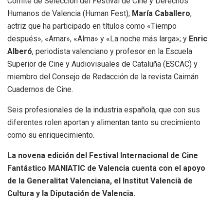
Comité de Selección del Festival de Cine y Derechos
Humanos de Valencia (Human Fest);
María Caballero
,
actriz que ha participado en títulos como «Tiempo
después», «Amar», «Alma» y «La noche más larga»; y
Enric
Alberó
, periodista valenciano y profesor en la Escuela
Superior de Cine y Audiovisuales de Cataluña (ESCAC) y
miembro del Consejo de Redacción de la revista Caimán
Cuadernos de Cine.
Seis profesionales de la industria española, que con sus
diferentes rolen aportan y alimentan tanto su crecimiento
como su enriquecimiento.
La novena edición del Festival Internacional de Cine
Fantástico MANIATIC de Valencia cuenta con el apoyo
de la Generalitat Valenciana, el Institut Valencià de
Cultura y la Diputación de Valencia.