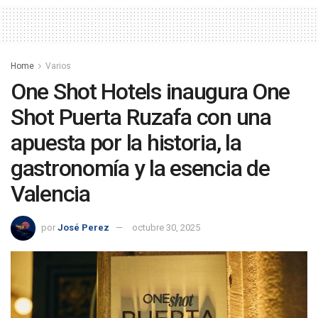
Home
Varios
One Shot Hotels inaugura One
Shot Puerta Ruzafa con una
apuesta por la historia, la
gastronomía y la esencia de
Valencia
por
José Perez
octubre 30, 2025