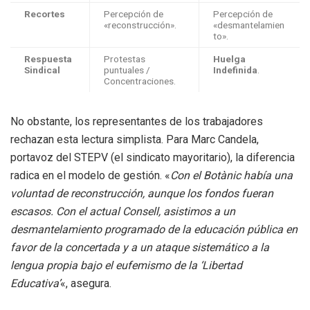
Recortes
Percepción de
Percepción de
«reconstrucción».
«desmantelamien
to».
Respuesta
Protestas
Huelga
Sindical
puntuales /
Indefinida
.
Concentraciones.
No obstante, los representantes de los trabajadores
rechazan esta lectura simplista. Para Marc Candela,
portavoz del STEPV (el sindicato mayoritario), la diferencia
radica en el modelo de gestión. «
Con el Botànic había una
voluntad de reconstrucción, aunque los fondos fueran
escasos. Con el actual Consell, asistimos a un
desmantelamiento programado de la educación pública en
favor de la concertada y a un ataque sistemático a la
lengua propia bajo el eufemismo de la ‘Libertad
Educativa’
«, asegura.