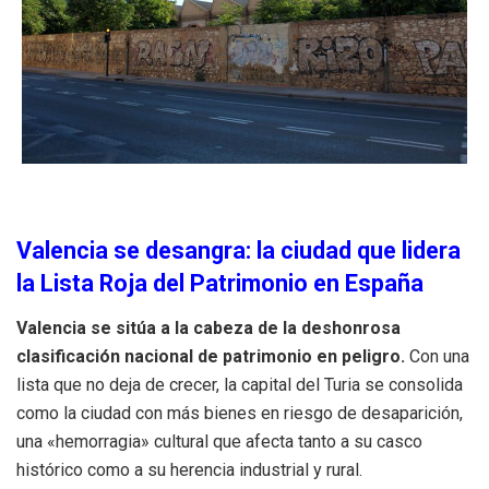
Valencia se desangra: la ciudad que lidera
la Lista Roja del Patrimonio en España
Valencia se sitúa a la cabeza de la deshonrosa
clasificación nacional de patrimonio en peligro.
Con una
lista que no deja de crecer, la capital del Turia se consolida
como la ciudad con más bienes en riesgo de desaparición,
una «hemorragia» cultural que afecta tanto a su casco
histórico como a su herencia industrial y rural.