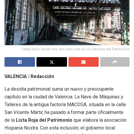
Catalá tiene desde hoy otro bien más en la Lista Roja del Patrimonio
VALENCIA | Redacción
La desidia patrimonial suma un nuevo y preocupante
capítulo en la ciudad de Valencia. La Nave de Máquinas y
Talleres de la antigua factoría MACOSA, situada en la calle
San Vicente Mártir, ha pasado a formar parte oficialmente
de la
Lista Roja del Patrimonio
que elabora la asociación
Hispania Nostra. Con esta inclusión, el gobierno local