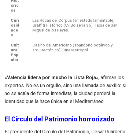
Hist
óric
os
Curi
Las Rocas del Corpus (en estado lamentable),
osid
Graffiti Histórico (C/ Bolsería 35), Tapia de San
ade
Miguel de los Reyes.
s
Cult
Casino del Americano (abandono botánico y
ura
arquitectónico), Cine Metropol.
Pop
ular
«Valencia lidera por mucho la Lista Roja»
, afirman los
expertos. No es un orgullo, sino una llamada de auxilio: si
no se actúa de forma inmediata, la ciudad perderá la
identidad que la hace única en el Mediterráneo.
El Círculo del Patrimonio horrorizado
El presidente del Círculo del Patrimonio, César Guardeño