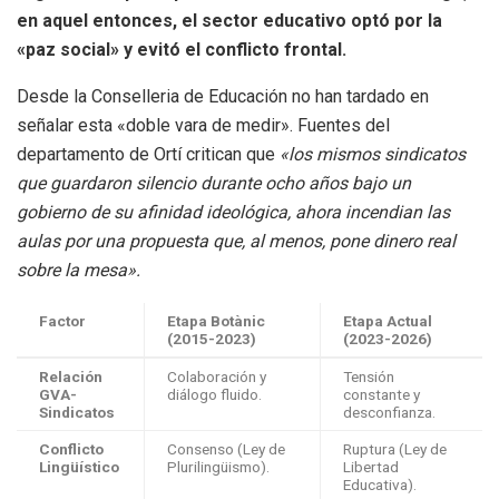
en aquel entonces, el sector educativo optó por la
«paz social» y evitó el conflicto frontal.
Desde la Conselleria de Educación no han tardado en
señalar esta «doble vara de medir». Fuentes del
departamento de Ortí critican que
«los mismos sindicatos
que guardaron silencio durante ocho años bajo un
gobierno de su afinidad ideológica, ahora incendian las
aulas por una propuesta que, al menos, pone dinero real
sobre la mesa».
Factor
Etapa Botànic
Etapa Actual
(2015-2023)
(2023-2026)
Relación
Colaboración y
Tensión
GVA-
diálogo fluido.
constante y
Sindicatos
desconfianza.
Conflicto
Consenso (Ley de
Ruptura (Ley de
Lingüístico
Plurilingüismo).
Libertad
Educativa).