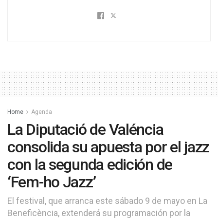
Home
Agenda
La Diputació de Valéncia
consolida su apuesta por el jazz
con la segunda edición de
‘Fem-ho Jazz’
El festival, que arranca este sábado 9 de mayo en La
Beneficència, extenderá su programación por la