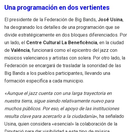
Una programación en dos vertientes
El presidente de la Federación de Big Bands,
José Usina
,
ha desgranado los detalles de una programación que se
divide estratégicamente en dos bloques diferenciados. Por
un lado, el
Centre Cultural La Beneficència
, en la ciudad
de
Valéncia
, funcionará como el epicentro del jazz con
músicos valencianos y artistas con solera. Por otro lado, la
Federación se encargará de trasladar la sonoridad de las
Big Bands a los pueblos participantes, llevando una
formación específica a cada municipio.
«Aunque el jazz cuenta con una larga trayectoria en
nuestra tierra, sigue siendo relativamente nuevo para
muchos públicos. Por eso, el apoyo de las instituciones
resulta clave para acercarlo a la ciudadanía
«, ha señalado
Usina, quien considera «esencial» la colaboración de la
Diputació para dar visibilidad a este tipo de música.