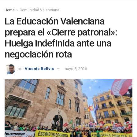
Home
Comunidad Valenciana
La Educación Valenciana
prepara el «Cierre patronal»:
Huelga indefinida ante una
negociación rota
por
Vicente Bellvis
mayo 8, 2026