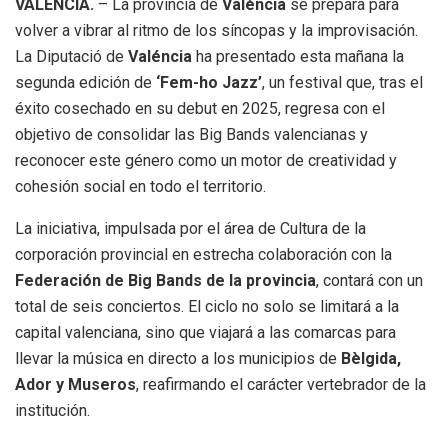
VALÉNCIA.
– La provincia de
Valéncia
se prepara para
volver a vibrar al ritmo de los síncopas y la improvisación.
La Diputació de
Valéncia
ha presentado esta mañana la
segunda edición de
‘Fem-ho Jazz’
, un festival que, tras el
éxito cosechado en su debut en 2025, regresa con el
objetivo de consolidar las Big Bands valencianas y
reconocer este género como un motor de creatividad y
cohesión social en todo el territorio.
La iniciativa, impulsada por el área de Cultura de la
corporación provincial en estrecha colaboración con la
Federación de Big Bands de la provincia
, contará con un
total de seis conciertos. El ciclo no solo se limitará a la
capital valenciana, sino que viajará a las comarcas para
llevar la música en directo a los municipios de
Bèlgida,
Ador y Museros
, reafirmando el carácter vertebrador de la
institución.