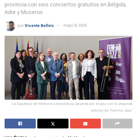
provincia con seis conciertos gratuitos en Bèlgida,
Ador y Museros
por
Vicente Bellvis
mayo 8, 2026
La Diputació de Valéncia consolida su apuesta por el jazz con la segunda
edición de ‘Fem-ho Jazz’