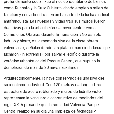
profundamente social. Fue el núcleo identitario de barrios
como Russafa y la Cruz Cubierta, dando empleo a miles de
familias y convirtiéndose en un baluarte de la lucha sindical
antifranquista. Las huelgas vividas tras sus muros fueron
decisivas para la articulación de movimientos como
Comisiones Obreras durante la Transición. «No es solo
ladrillo y hierro, es la memoria viva de la clase obrera
valenciana», señalan desde las plataformas ciudadanas que
lucharon «in extremis» por salvar el edificio durante la
vorágine urbanística del Parque Central, que supuso la
demolición de más de 20 naves auxiliares.
Arquitectónicamente, la nave conservada es una joya del
racionalismo industrial. Con 120 metros de longitud, su
estructura de acero roblonado y muros de ladrillo visto
representan la vanguardia constructiva de mediados del
siglo XX. A pesar de que la sociedad Valencia Parque
Central realizó en su día una limpieza de fachadas y