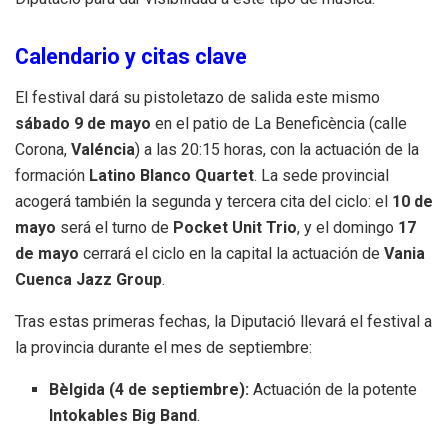
Calendario y citas clave
El festival dará su pistoletazo de salida este mismo
sábado 9 de mayo
en el patio de La Beneficència (calle
Corona,
Valéncia
) a las 20:15 horas, con la actuación de la
formación
Latino Blanco Quartet
. La sede provincial
acogerá también la segunda y tercera cita del ciclo: el
10 de
mayo
será el turno de
Pocket Unit Trio
, y el domingo
17
de mayo
cerrará el ciclo en la capital la actuación de
Vania
Cuenca Jazz Group
.
Tras estas primeras fechas, la Diputació llevará el festival a
la provincia durante el mes de septiembre:
Bèlgida (4 de septiembre):
Actuación de la potente
Intokables Big Band
.