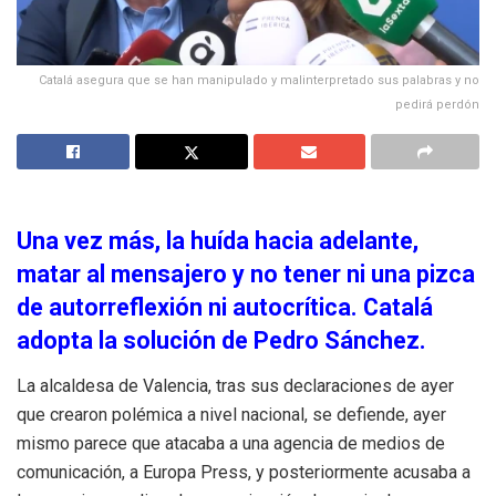
Catalá asegura que se han manipulado y malinterpretado sus palabras y no
pedirá perdón
Una vez más, la huída hacia adelante,
matar al mensajero y no tener ni una pizca
de autorreflexión ni autocrítica. Catalá
adopta la solución de Pedro Sánchez.
La alcaldesa de Valencia, tras sus declaraciones de ayer
que crearon polémica a nivel nacional, se defiende, ayer
mismo parece que atacaba a una agencia de medios de
comunicación, a Europa Press, y posteriormente acusaba a