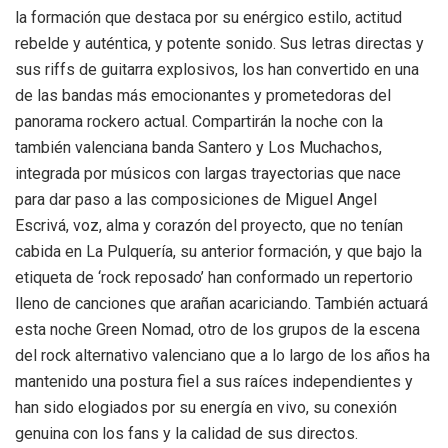
la formación que destaca por su enérgico estilo, actitud
rebelde y auténtica, y potente sonido. Sus letras directas y
sus riffs de guitarra explosivos, los han convertido en una
de las bandas más emocionantes y prometedoras del
panorama rockero actual. Compartirán la noche con la
también valenciana banda Santero y Los Muchachos,
integrada por músicos con largas trayectorias que nace
para dar paso a las composiciones de Miguel Angel
Escrivá, voz, alma y corazón del proyecto, que no tenían
cabida en La Pulquería, su anterior formación, y que bajo la
etiqueta de ‘rock reposado’ han conformado un repertorio
lleno de canciones que arañan acariciando. También actuará
esta noche Green Nomad, otro de los grupos de la escena
del rock alternativo valenciano que a lo largo de los años ha
mantenido una postura fiel a sus raíces independientes y
han sido elogiados por su energía en vivo, su conexión
genuina con los fans y la calidad de sus directos.