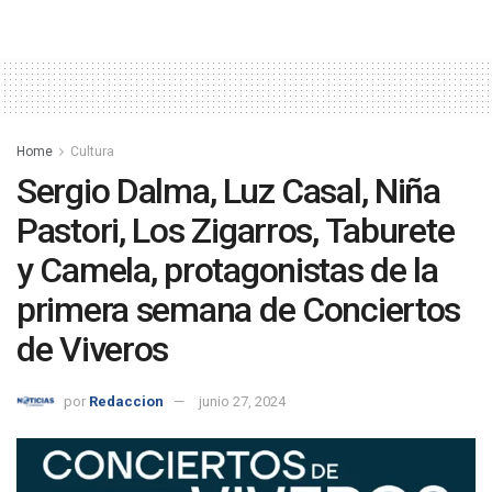
Home
Cultura
Sergio Dalma, Luz Casal, Niña
Pastori, Los Zigarros, Taburete
y Camela, protagonistas de la
primera semana de Conciertos
de Viveros
por
Redaccion
junio 27, 2024