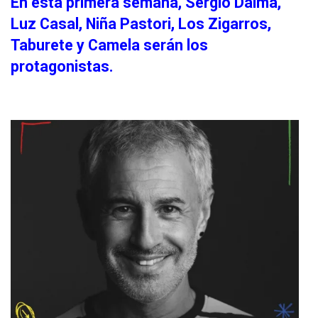
En esta primera semana, Sergio Dalma,
Luz Casal, Niña Pastori, Los Zigarros,
Taburete y Camela serán los
protagonistas.