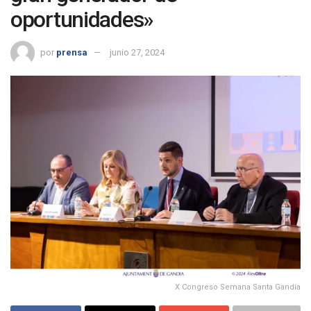
oportunidades»
por
prensa
junio 27, 2024
X Congreso Semana Santa Gandía