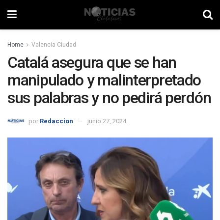
Home
Valencia Ciudad
Catalá asegura que se han
manipulado y malinterpretado
sus palabras y no pedirá perdón
por
Redaccion
junio 27, 2024