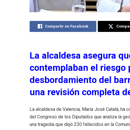
Compartir en Facebook
Compart
La alcaldesa asegura qu
contemplaban el riesgo 
desbordamiento del barr
una revisión completa de
La alcaldesa de Valencia, María José Catalá, ha 
del Congreso de los Diputados que analiza la ges
una tragedia que dejó 230 fallecidos en la Comuni