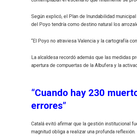
Según explicó, el Plan de Inundabilidad municipa
del Poyo tendría como destino natural los arrozal
“El Poyo no atraviesa Valencia y la cartografía c
La alcaldesa recordó además que las medidas previ
apertura de compuertas de la Albufera y la activ
“Cuando hay 230 muerto
errores”
Catalá evitó afirmar que la gestión institucional 
magnitud obliga a realizar una profunda reflexión.