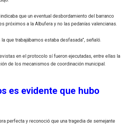
l indicaba que un eventual desbordamiento del barranco
es próximos a la Albufera y no las pedanías valencianas.
on la que trabajábamos estaba desfasada”, señaló.
stas en el protocolo sí fueron ejecutadas, entre ellas la
ación de los mecanismos de coordinación municipal.
s es evidente que hubo
fuera perfecta y reconoció que una tragedia de semejante