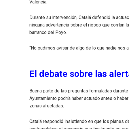
Valencia.
Durante su intervención, Catalá defendió la actua
ninguna advertencia sobre el riesgo que corrían 
barranco del Poyo.
“No pudimos avisar de algo de lo que nadie nos av
El debate sobre las aler
Buena parte de las preguntas formuladas durante 
Ayuntamiento podría haber actuado antes o haber
zonas afectadas.
Catalá respondió insistiendo en que los planes 
contemplaban el escenario que finalmente se pro