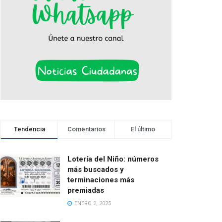
Tendencia
Comentarios
El último
Lotería del Niño: números
más buscados y
terminaciones más
premiadas
ENERO 2, 2025