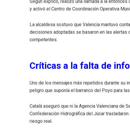
Según explicó, realizó una llamada a la entonces
y activó el Centro de Coordinación Operativa Muni
La alcaldesa sostuvo que Valencia mantuvo conta
decisiones adoptadas se basaron en las alertas o
competentes.
Críticas a la falta de in
Uno de los mensajes más repetidos durante su in
peligro que suponía el barranco del Poyo para la
Catalá aseguró que ni la Agencia Valenciana de S
Confederación Hidrográfica del Júcar trasladaron 
riesgo real.