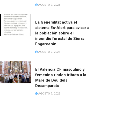
AGOSTO 7, 2026
La Generalitat activa el
sistema Es-Alert para avisar a
la población sobre el
incendio forestal de Sierra
Engarcerán
AGOSTO 7, 2026
El Valencia CF masculino y
femenino rinden tributo a la
Mare de Deu dels
Desamparats
AGOSTO 7, 2026