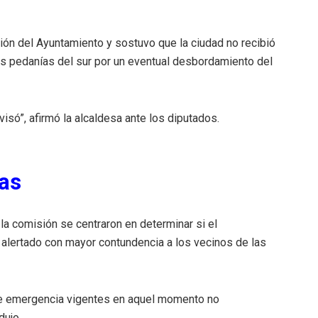
ción del Ayuntamiento y sostuvo que la ciudad no recibió
las pedanías del sur por un eventual desbordamiento del
isó”, afirmó la alcaldesa ante los diputados.
tas
la comisión se centraron en determinar si el
 alertado con mayor contundencia a los vecinos de las
de emergencia vigentes en aquel momento no
dujo.