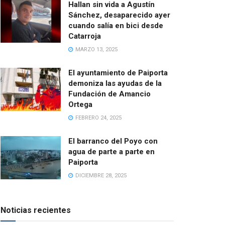
Hallan sin vida a Agustín
Sánchez, desaparecido ayer
cuando salía en bici desde
Catarroja
MARZO 13, 2025
El ayuntamiento de Paiporta
demoniza las ayudas de la
Fundación de Amancio
Ortega
FEBRERO 24, 2025
El barranco del Poyo con
agua de parte a parte en
Paiporta
DICIEMBRE 28, 2025
Noticias recientes