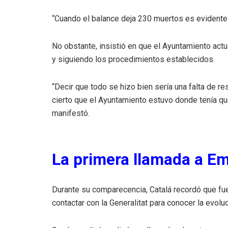
“Cuando el balance deja 230 muertos es evidente
No obstante, insistió en que el Ayuntamiento ac
y siguiendo los procedimientos establecidos.
“Decir que todo se hizo bien sería una falta de re
cierto que el Ayuntamiento estuvo donde tenía que
manifestó.
La primera llamada a E
Durante su comparecencia, Catalá recordó que fue
contactar con la Generalitat para conocer la evol