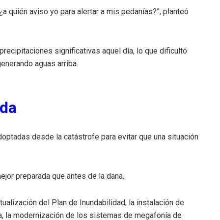
 ¿a quién aviso yo para alertar a mis pedanías?”, planteó
precipitaciones significativas aquel día, lo que dificultó
generando aguas arriba.
ada
optadas desde la catástrofe para evitar que una situación
ejor preparada que antes de la dana.
ualización del Plan de Inundabilidad, la instalación de
ia, la modernización de los sistemas de megafonía de