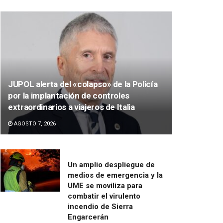
JUPOL alerta del «colapso» de la Policía
por la implantación de controles
extraordinarios a viajeros de Italia
AGOSTO 7, 2026
Un amplio despliegue de
medios de emergencia y la
UME se moviliza para
combatir el virulento
incendio de Sierra
Engarcerán