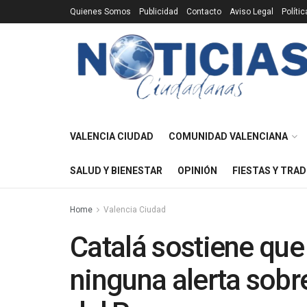
Quienes Somos
Publicidad
Contacto
Aviso Legal
Políti
VALENCIA CIUDAD
COMUNIDAD VALENCIANA
SALUD Y BIENESTAR
OPINIÓN
FIESTAS Y TRAD
Home
Valencia Ciudad
Catalá sostiene que
ninguna alerta sob