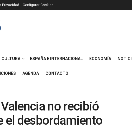
ca Privacidad
Configurar Cookies
CULTURA
ESPAÑA E INTERNACIONAL
ECONOMÍA
NOTICI
ICIONES
AGENDA
CONTACTO
 Valencia no recibió
re el desbordamiento