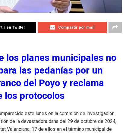
ir en Twitter
Compartir por mail
e los planes municipales no
para las pedanías por un
anco del Poyo y reclama
 los protocolos
comparecido este lunes en la comisión de investigación
tión de la devastadora dana del 29 de octubre de 2024,
tat Valenciana, 17 de ellos en el término municipal de