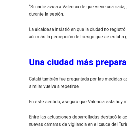
“Si nadie avisa a Valencia de que viene una riada,
durante la sesión.
La alcaldesa insistió en que la ciudad no registró 
aún más la percepción del riesgo que se estaba 
Una ciudad más prepar
Catalá también fue preguntada por las medidas ad
similar vuelva a repetirse.
En este sentido, aseguró que Valencia está hoy m
Entre las actuaciones desarrolladas destacó la act
nuevas cámaras de vigilancia en el cauce del Tur