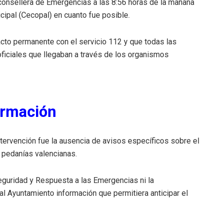
 consellera de Emergencias a las 8:56 horas de la mañana
cipal (Cecopal) en cuanto fue posible.
cto permanente con el servicio 112 y que todas las
ficiales que llegaban a través de los organismos
formación
tervención fue la ausencia de avisos específicos sobre el
s pedanías valencianas.
eguridad y Respuesta a las Emergencias ni la
al Ayuntamiento información que permitiera anticipar el