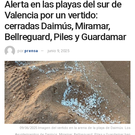
Alerta en las playas del sur de
Valencia por un vertido:
cerradas Daimús, Miramar,
Bellreguard, Piles y Guardamar
por
prensa
junio 9, 2025
09/06/2025 Imagen del vertido en la arena de la playa de Daimús. Los
Ayuntamientos de Daimús, Miramar, Bellreguard, Piles y Guardamar han