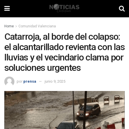
Home
Comunidad Valenciana
Catarroja, al borde del colapso:
el alcantarillado revienta con las
lluvias y el vecindario clama por
soluciones urgentes
por
prensa
junio 9, 2025