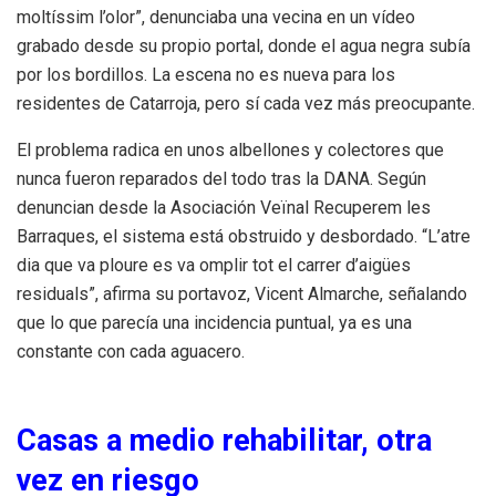
moltíssim l’olor”, denunciaba una vecina en un vídeo
grabado desde su propio portal, donde el agua negra subía
por los bordillos. La escena no es nueva para los
residentes de Catarroja, pero sí cada vez más preocupante.
El problema radica en unos albellones y colectores que
nunca fueron reparados del todo tras la DANA. Según
denuncian desde la Asociación Veïnal Recuperem les
Barraques, el sistema está obstruido y desbordado. “L’atre
dia que va ploure es va omplir tot el carrer d’aigües
residuals”, afirma su portavoz, Vicent Almarche, señalando
que lo que parecía una incidencia puntual, ya es una
constante con cada aguacero.
Casas a medio rehabilitar, otra
vez en riesgo