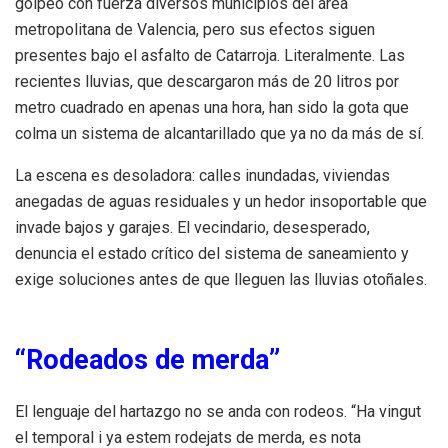
golpeó con fuerza diversos municipios del área
metropolitana de Valencia, pero sus efectos siguen
presentes bajo el asfalto de Catarroja. Literalmente. Las
recientes lluvias, que descargaron más de 20 litros por
metro cuadrado en apenas una hora, han sido la gota que
colma un sistema de alcantarillado que ya no da más de sí.
La escena es desoladora: calles inundadas, viviendas
anegadas de aguas residuales y un hedor insoportable que
invade bajos y garajes. El vecindario, desesperado,
denuncia el estado crítico del sistema de saneamiento y
exige soluciones antes de que lleguen las lluvias otoñales.
“Rodeados de merda”
El lenguaje del hartazgo no se anda con rodeos. “Ha vingut
el temporal i ya estem rodejats de merda, es nota