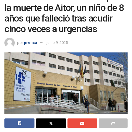
la muerte de Aitor, un niño de 8
años que falleció tras acudir
cinco veces a urgencias
por
prensa
junio 9, 2025