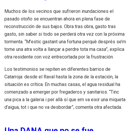
Muchos de los vecinos que sufrieron inundaciones el
pasado otoño se encuentran ahora en plena fase de
reconstrucción de sus bajos. Obra tras obra, gasto tras
gasto, sin saber si todo se perderá otra vez con la próxima
tormenta. “M’estic gastant una fortuna perquè després se’m
torne una atra volta a llançar a perdre tota ma casa”, explica
otra residente con voz entrecortada por la frustración.
Los testimonios se repiten en diferentes barrios de
Catarroja: desde el Raval hasta la zona de la estación, la
situación es crítica. En muchas casas, el agua residual ha
comenzado a emerger por fregaderos y sanitarios. “Tinc
una pica a la galeria i per allà sí que em va eixir una miqueta
d’aigua, tot i que no va desbordar”, comenta otra afectada.
Una DANA que no se fue