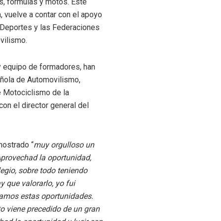
ts, fórmulas y motos. Este
, vuelve a contar con el apoyo
e Deportes y las Federaciones
vilismo.
 y equipo de formadores, han
añola de Automovilismo,
e Motociclismo de la
on el director general del
mostrado “
muy orgulloso un
Aprovechad la oportunidad,
legio, sobre todo teniendo
 que valorarlo, yo fui
íamos estas oportunidades.
to viene precedido de un gran