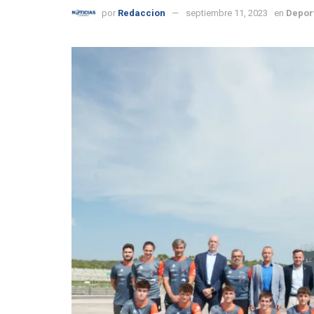
por
Redaccion
septiembre 11, 2023
en
Depor