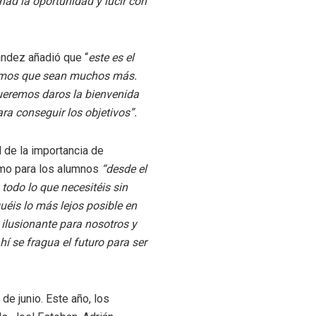
chad la oportunidad y lucir con
ández añadió que “
este es el
ramos que sean muchos más.
queremos daros la bienvenida
a conseguir los objetivos”.
 de la importancia de
ormo para los alumnos
“desde el
todo lo que necesitéis sin
éis lo más lejos posible en
 ilusionante para nosotros y
ahí se fragua el futuro para ser
de junio. Este año, los