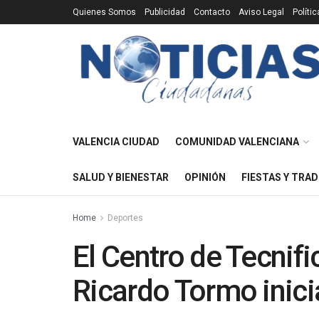
Quienes Somos
Publicidad
Contacto
Aviso Legal
Políti
VALENCIA CIUDAD
COMUNIDAD VALENCIANA
SALUD Y BIENESTAR
OPINIÓN
FIESTAS Y TRAD
Home
Deportes
El Centro de Tecnifi
Ricardo Tormo inici