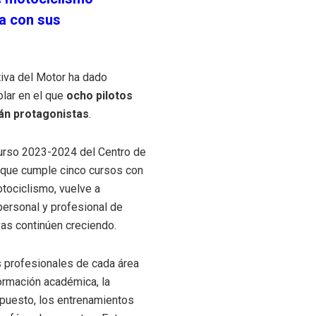
a con sus
tiva del Motor ha dado
olar en el que
ocho pilotos
án protagonistas
.
 curso 2023-2024 del Centro de
, que cumple cinco cursos con
tociclismo, vuelve a
personal y profesional de
as continúen creciendo.
s profesionales de cada área
ormación académica, la
upuesto, los entrenamientos