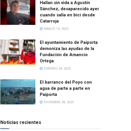
Hallan sin vida a Agustín
Sánchez, desaparecido ayer
cuando salía en bici desde
Catarroja
MARZO 13, 2025
El ayuntamiento de Paiporta
demoniza las ayudas de la
Fundación de Amancio
Ortega
FEBRERO 24, 2025
El barranco del Poyo con
agua de parte a parte en
Paiporta
DICIEMBRE 28, 2025
Noticias recientes