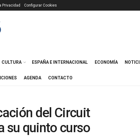
ca Privacidad
Configurar Cookies
CULTURA
ESPAÑA E INTERNACIONAL
ECONOMÍA
NOTICI
ICIONES
AGENDA
CONTACTO
cación del Circuit
a su quinto curso