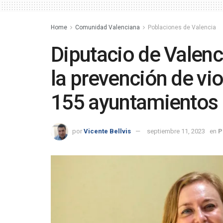
Home
Comunidad Valenciana
Poblaciones de Valencia
Diputacio de Valenc
la prevención de vi
155 ayuntamientos
por
Vicente Bellvis
septiembre 11, 2023
en
P