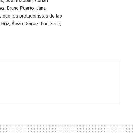
s, Joel Esteban, Adrián
ez, Bruno Puerto, Jana
 que los protagonistas de las
Briz, Álvaro García, Eric Gené,