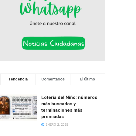
Tendencia
Comentarios
El último
Lotería del Niño: números
más buscados y
terminaciones más
premiadas
ENERO 2, 2025