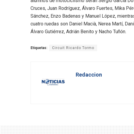
alumnos de motociclismo serán Sergio García Dol
Cruces, Juan Rodríguez, Álvaro Fuertes, Mika Pér
Sánchez, Enzo Badenas y Manuel López, mientras
cuatro ruedas son Daniel Macià, Nerea Martí, Dani 
Álvaro Gutiérrez, Adrián Benito y Nacho Tuñón.
Etiquetas:
Circuit Ricardo Tormo
Redaccion