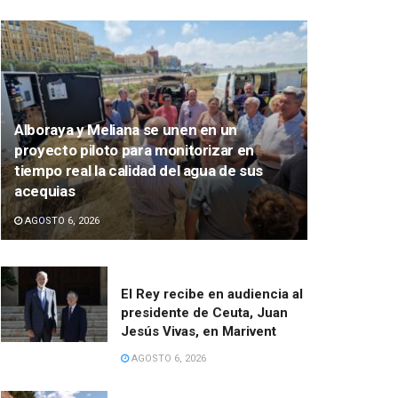
Alboraya y Meliana se unen en un
proyecto piloto para monitorizar en
tiempo real la calidad del agua de sus
acequias
AGOSTO 6, 2026
El Rey recibe en audiencia al
presidente de Ceuta, Juan
Jesús Vivas, en Marivent
AGOSTO 6, 2026