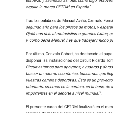
esfuerzo y sacrificio, así que, como digo, aprove
orgullo la marca CETDM en España”.
Tras las palabras de Manuel Aviñó, Carmelo Fern
segundo año para los pilotos de motos, y espe
Ojalá nos deis al motociclismo grandes éxitos, 
y, como decía Manuel, hay que trabajar mucho par
Por último, Gonzalo Gobert, ha destacado el papel
disponer las instalaciones del Circuit Ricardo T
Circuit estamos para apoyaros, ayudaros y daros 
buscar un retorno económico, buscamos que llegu
vuestras carreras deportivas. Este es un proyecto
prioritario, creemos en la cantera, en la base, de 
importantes en el deporte a nivel mundial”.
El presente curso del CETDM finalizará en el mes 