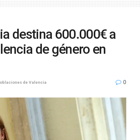
ia destina 600.000€ a
olencia de género en
0
oblaciones de Valencia