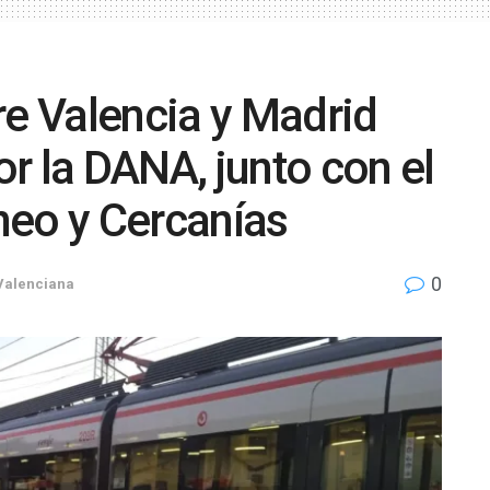
re Valencia y Madrid
r la DANA, junto con el
neo y Cercanías
0
Valenciana