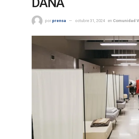
DANA
por
prensa
octubre 31, 2024
en
Comunidad V