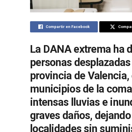
Compartir en Facebook
Compart
La DANA extrema ha d
personas desplazadas 
provincia de Valencia
municipios de la coma
intensas lluvias e in
graves daños, dejando
localidades sin sumini