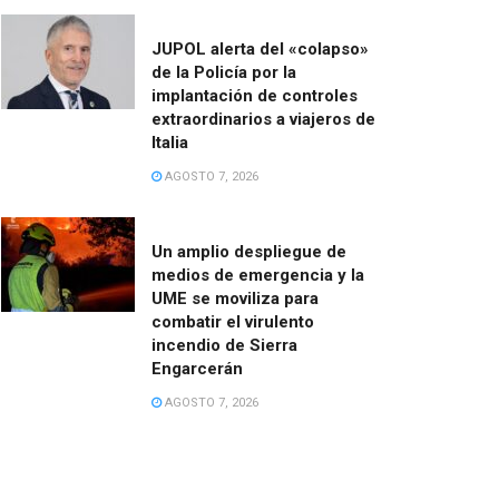
JUPOL alerta del «colapso»
de la Policía por la
implantación de controles
extraordinarios a viajeros de
Italia
AGOSTO 7, 2026
Un amplio despliegue de
medios de emergencia y la
UME se moviliza para
combatir el virulento
incendio de Sierra
Engarcerán
AGOSTO 7, 2026