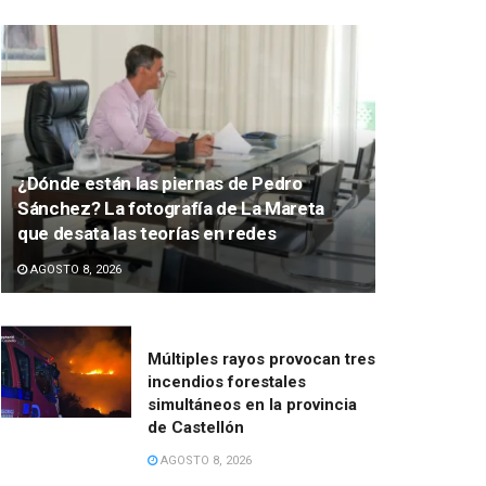
¿Dónde están las piernas de Pedro
Sánchez? La fotografía de La Mareta
que desata las teorías en redes
AGOSTO 8, 2026
Múltiples rayos provocan tres
incendios forestales
simultáneos en la provincia
de Castellón
AGOSTO 8, 2026