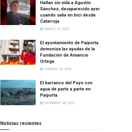
Hallan sin vida a Agustín
Sánchez, desaparecido ayer
cuando salía en bici desde
Catarroja
MARZO 13, 2025
El ayuntamiento de Paiporta
demoniza las ayudas de la
Fundación de Amancio
Ortega
FEBRERO 24, 2025
El barranco del Poyo con
agua de parte a parte en
Paiporta
DICIEMBRE 28, 2025
Noticias recientes