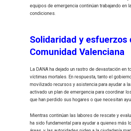
equipos de emergencia continúan trabajando en la
condiciones.
Solidaridad y esfuerzos 
Comunidad Valenciana
La DANA ha dejado un rastro de devastación en 
víctimas mortales. En respuesta, tanto el gobier
movilizado recursos y asistencia para ayudar a l
activado un plan de emergencia para coordinar lo
que han perdido sus hogares o que necesitan ayu
Mientras continúan las labores de rescate y evalu
ha sido fundamental para ayudar a quienes más lo 
áreas, y las autoridades piden a la ciudadanía ma