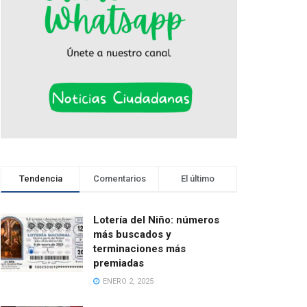
Tendencia
Comentarios
El último
Lotería del Niño: números
más buscados y
terminaciones más
premiadas
ENERO 2, 2025