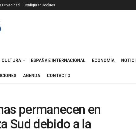
ca Privacidad
Configurar Cookies
CULTURA
ESPAÑA E INTERNACIONAL
ECONOMÍA
NOTICI
ICIONES
AGENDA
CONTACTO
onas permanecen en
ta Sud debido a la