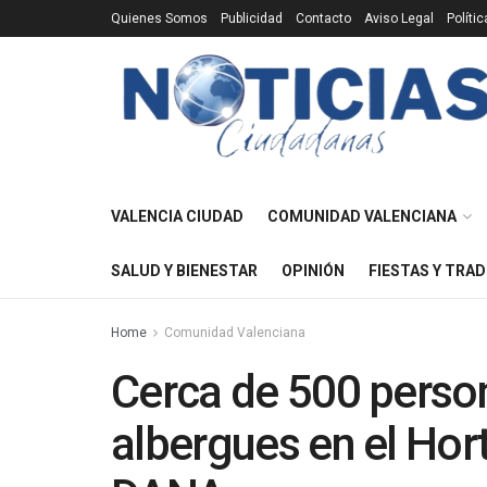
Quienes Somos
Publicidad
Contacto
Aviso Legal
Políti
VALENCIA CIUDAD
COMUNIDAD VALENCIANA
SALUD Y BIENESTAR
OPINIÓN
FIESTAS Y TRAD
Home
Comunidad Valenciana
Cerca de 500 pers
albergues en el Hor