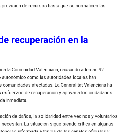
 provisión de recursos hasta que se normalicen las
de recuperación en la
toda la Comunidad Valenciana, causando además 92
no autonómico como las autoridades locales han
as comunidades afectadas. La Generalitat Valenciana ha
s esfuerzos de recuperación y apoyar a los ciudadanos
da inmediata.
ación de daños, la solidaridad entre vecinos y voluntarios
necesitan. La situación sigue siendo crítica en algunas
ntenerse informada a través de los canales oficiales y