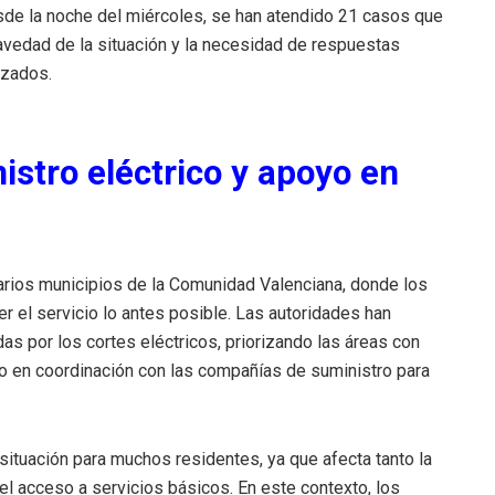
sde la noche del miércoles, se han atendido 21 casos que
ravedad de la situación y la necesidad de respuestas
azados.
istro eléctrico y apoyo en
varios municipios de la Comunidad Valenciana, donde los
r el servicio lo antes posible. Las autoridades han
s por los cortes eléctricos, priorizando las áreas con
 en coordinación con las compañías de suministro para
situación para muchos residentes, ya que afecta tanto la
el acceso a servicios básicos. En este contexto, los