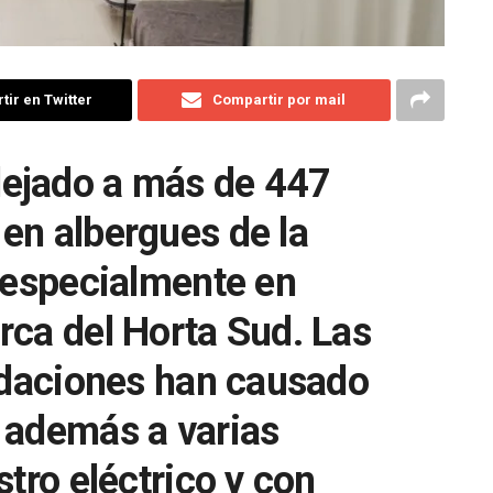
ir en Twitter
Compartir por mail
ejado a más de 447
en albergues de la
, especialmente en
rca del Horta Sud. Las
undaciones han causado
 además a varias
stro eléctrico y con