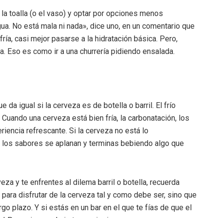
 la toalla (o el vaso) y optar por opciones menos
ua. No está mala ni nada», dice uno, en un comentario que
 fría, casi mejor pasarse a la hidratación básica. Pero,
. Eso es como ir a una churrería pidiendo ensalada.
da igual si la cerveza es de botella o barril. El frío
 Cuando una cerveza está bien fría, la carbonatación, los
iencia refrescante. Si la cerveza no está lo
o, los sabores se aplanan y terminas bebiendo algo que
za y te enfrentes al dilema barril o botella, recuerda
e para disfrutar de la cerveza tal y como debe ser, sino que
 plazo. Y si estás en un bar en el que te fías de que el