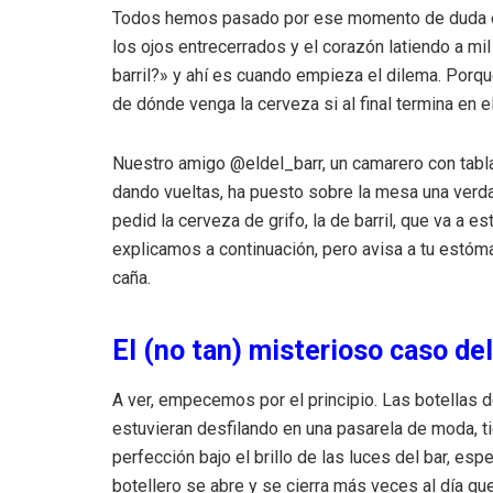
Todos hemos pasado por ese momento de duda exist
los ojos entrecerrados y el corazón latiendo a mil
barril?» y ahí es cuando empieza el dilema. Porqu
de dónde venga la cerveza si al final termina en e
Nuestro amigo @eldel_barr, un camarero con tabl
dando vueltas, ha puesto sobre la mesa una verd
pedid la cerveza de grifo, la de barril, que va a e
explicamos a continuación, pero avisa a tu estóm
caña.
El (no tan) misterioso caso del
A ver, empecemos por el principio. Las botellas d
estuvieran desfilando en una pasarela de moda, 
perfección bajo el brillo de las luces del bar, es
botellero se abre y se cierra más veces al día que