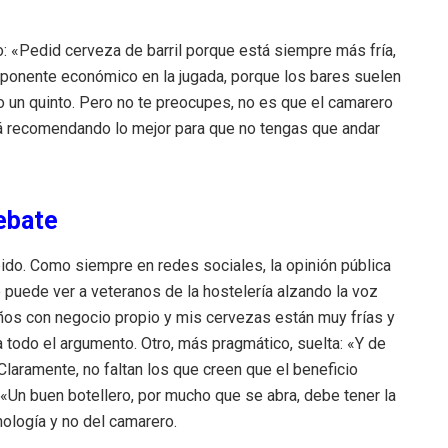
o: «Pedid cerveza de barril porque está siempre más fría,
mponente económico en la jugada, porque los bares suelen
o un quinto. Pero no te preocupes, no es que el camarero
tá recomendando lo mejor para que no tengas que andar
ebate
ido. Como siempre en redes sociales, la opinión pública
 puede ver a veteranos de la hostelería alzando la voz
años con negocio propio y mis cervezas están muy frías y
todo el argumento. Otro, más pragmático, suelta: «Y de
Claramente, no faltan los que creen que el beneficio
 «Un buen botellero, por mucho que se abra, debe tener la
cnología y no del camarero.