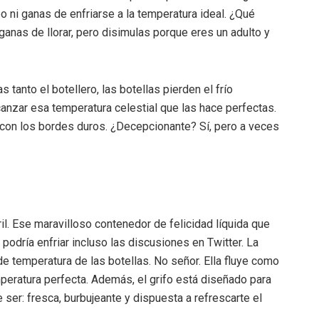
o ni ganas de enfriarse a la temperatura ideal. ¿Qué
ganas de llorar, pero disimulas porque eres un adulto y
s tanto el botellero, las botellas pierden el frío
anzar esa temperatura celestial que las hace perfectas.
 con los bordes duros. ¿Decepcionante? Sí, pero a veces
ril. Ese maravilloso contenedor de felicidad líquida que
podría enfriar incluso las discusiones en Twitter. La
 de temperatura de las botellas. No señor. Ella fluye como
emperatura perfecta. Además, el grifo está diseñado para
 ser: fresca, burbujeante y dispuesta a refrescarte el