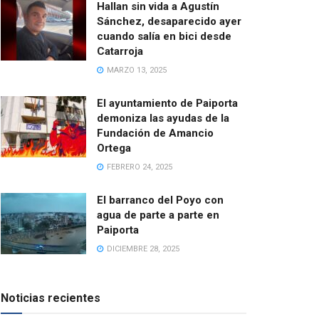
Hallan sin vida a Agustín
Sánchez, desaparecido ayer
cuando salía en bici desde
Catarroja
MARZO 13, 2025
El ayuntamiento de Paiporta
demoniza las ayudas de la
Fundación de Amancio
Ortega
FEBRERO 24, 2025
El barranco del Poyo con
agua de parte a parte en
Paiporta
DICIEMBRE 28, 2025
Noticias recientes