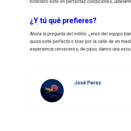
botellero esté en perfectas condiciones, ¡adelant
¿Y tú qué prefieres?
Ahora la pregunta del millón: ¿eres del equipo bar
quizá esté perfecta o tiras por la calle de en medi
experiencia cervecera y, de paso, danos una excu
José Perez