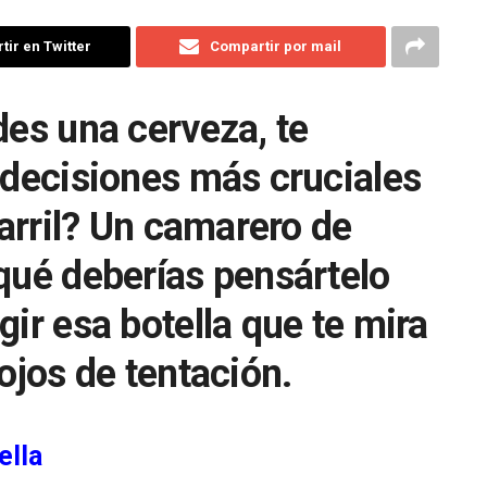
ir en Twitter
Compartir por mail
des una cerveza, te
 decisiones más cruciales
barril? Un camarero de
qué deberías pensártelo
gir esa botella que te mira
ojos de tentación.
ella