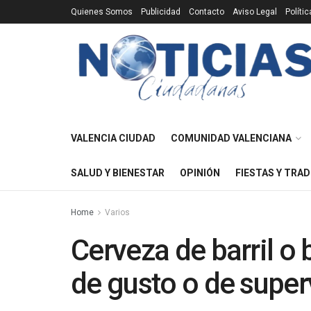
Quienes Somos
Publicidad
Contacto
Aviso Legal
Políti
VALENCIA CIUDAD
COMUNIDAD VALENCIANA
SALUD Y BIENESTAR
OPINIÓN
FIESTAS Y TRAD
Home
Varios
Cerveza de barril o 
de gusto o de super