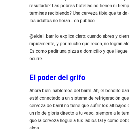
resultado? Las pobres botellas no tienen ni tiemp
terminas recibiendo? Una cerveza tibia que te da 
los adultos no lloran… en público.
@eldel_barr lo explica claro: cuando abres y cierra
rápidamente, y por mucho que recen, no logran alc
Es como pedir una pizza a domicilio y que llegue
ocurre.
El poder del grifo
Ahora bien, hablemos del barril. Ah, el bendito bar
está conectado a un sistema de refrigeración que 
cerveza de barril no tiene que sufrir los altibajos
un río de gloria directo a tu vaso, siempre a la t
que la cerveza llegue a tus labios tal y como debe
alma.