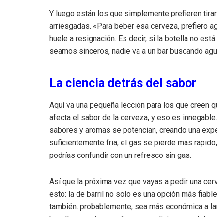
Y luego están los que simplemente prefieren tirar
arriesgadas. «Para beber esa cerveza, prefiero ag
huele a resignación. Es decir, si la botella no está
seamos sinceros, nadie va a un bar buscando agua
La ciencia detrás del sabor
Aquí va una pequeña lección para los que creen que 
afecta el sabor de la cerveza, y eso es innegable.
sabores y aromas se potencian, creando una exper
suficientemente fría, el gas se pierde más rápid
podrías confundir con un refresco sin gas.
Así que la próxima vez que vayas a pedir una cerve
esto: la de barril no solo es una opción más fiabl
también, probablemente, sea más económica a largo