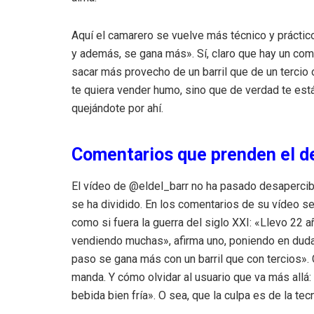
Aquí el camarero se vuelve más técnico y práctic
y además, se gana más». Sí, claro que hay un co
sacar más provecho de un barril que de un tercio 
te quiera vender humo, sino que de verdad te es
quejándote por ahí.
Comentarios que prenden el d
El vídeo de @eldel_barr no ha pasado desapercib
se ha dividido. En los comentarios de su vídeo se
como si fuera la guerra del siglo XXI: «Llevo 22 
vendiendo muchas», afirma uno, poniendo en duda 
paso se gana más con un barril que con tercios». 
manda. Y cómo olvidar al usuario que va más allá:
bebida bien fría». O sea, que la culpa es de la te