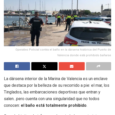
Operativo Policial contra el baño en la dársena histórica del Puerto de
Valencia donde está prohibido bañarse
La dársena interior de la Marina de Valencia es un enclave
que destaca por la belleza de su recorrido a pie: el mar, los
Tinglados, las embarcaciones deportivas que entran y
salen…pero cuenta con una singularidad que no todos
conocen:
el baño está totalmente prohibido
.