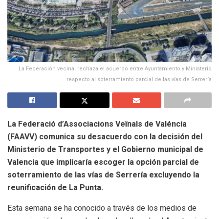
La Federación vecinal rechaza el acuerdo entre Ayuntamiento y Ministerio
respecto al soterramiento parcial de las vías de Serrería
La Federació d’Associacions Veïnals de Valéncia
(FAAVV) comunica su desacuerdo con la decisión del
Ministerio de Transportes y el Gobierno municipal de
Valencia que implicaría escoger la opción parcial de
soterramiento de las vías de Serrería excluyendo la
reunificación de La Punta.
Esta semana se ha conocido a través de los medios de