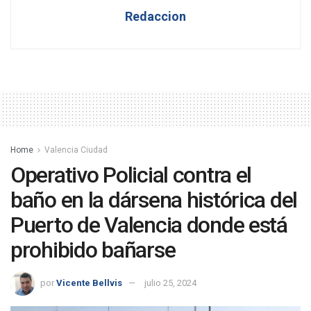
Redaccion
Home
Valencia Ciudad
Operativo Policial contra el
baño en la dársena histórica del
Puerto de Valencia donde está
prohibido bañarse
por
Vicente Bellvis
julio 25, 2024