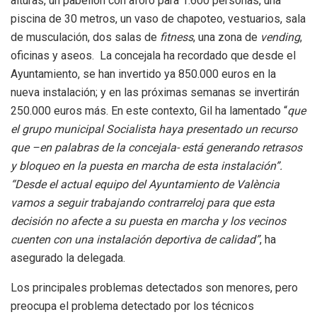
alturas, un pabellón con aforo para 1.600 personas, una
piscina de 30 metros, un vaso de chapoteo, vestuarios, sala
de musculación, dos salas de
fitness
, una zona de
vending
,
oficinas y aseos. La concejala ha recordado que desde el
Ayuntamiento, se han invertido ya 850.000 euros en la
nueva instalación; y en las próximas semanas se invertirán
250.000 euros más. En este contexto, Gil ha lamentado “
que
el grupo municipal Socialista haya presentado un recurso
que –en palabras de la concejala- está generando retrasos
y bloqueo en la puesta en marcha de esta instalación”.
“Desde el actual equipo del Ayuntamiento de València
vamos a seguir trabajando contrarreloj para que esta
decisión no afecte a su puesta en marcha y los vecinos
cuenten con una instalación deportiva de calidad”
, ha
asegurado la delegada.
Los principales problemas detectados son menores, pero
preocupa el problema detectado por los técnicos