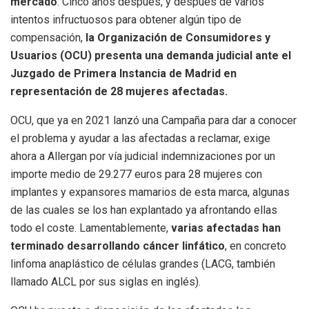
mercado
. Cinco años después, y después de varios
intentos infructuosos para obtener algún tipo de
compensación,
la Organización de Consumidores y
Usuarios (OCU) presenta una demanda judicial ante el
Juzgado de Primera Instancia de Madrid en
representación de 28 mujeres afectadas.
OCU, que ya en 2021 lanzó una Campaña para dar a conocer
el problema y ayudar a las afectadas a reclamar, exige
ahora a Allergan por vía judicial indemnizaciones por un
importe medio de 29.277 euros para 28 mujeres con
implantes y expansores mamarios de esta marca, algunas
de las cuales se los han explantado ya afrontando ellas
todo el coste. Lamentablemente,
varias afectadas han
terminado desarrollando cáncer linfático
, en concreto
linfoma anaplástico de células grandes (LACG, también
llamado ALCL por sus siglas en inglés).