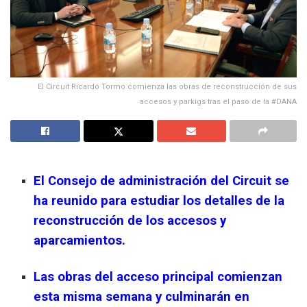
El Circuit Ricardo Tormo comienza las obras de reconstrucción de sus
accesos y parkigs tras el paso de la #DANA
El Consejo de administración del Circuit se
ha reunido para estudiar los detalles de la
reconstrucción de los accesos y
aparcamientos.
Las obras del acceso principal comienzan
esta misma semana y culminarán en