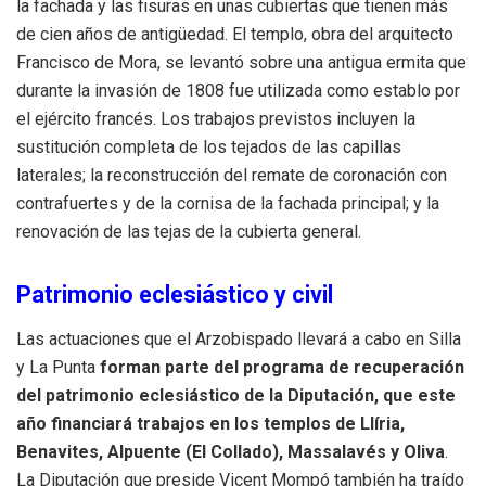
la fachada y las fisuras en unas cubiertas que tienen más
de cien años de antigüedad. El templo, obra del arquitecto
Francisco de Mora, se levantó sobre una antigua ermita que
durante la invasión de 1808 fue utilizada como establo por
el ejército francés. Los trabajos previstos incluyen la
sustitución completa de los tejados de las capillas
laterales; la reconstrucción del remate de coronación con
contrafuertes y de la cornisa de la fachada principal; y la
renovación de las tejas de la cubierta general.
Patrimonio eclesiástico y civil
Las actuaciones que el Arzobispado llevará a cabo en Silla
y La Punta
forman parte del programa de recuperación
del patrimonio eclesiástico de la Diputación, que este
año financiará trabajos en los templos de Llíria,
Benavites, Alpuente (El Collado), Massalavés y Oliva
.
La Diputación que preside Vicent Mompó también ha traído