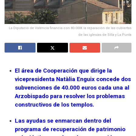
La Diputació de Valéncia financia con 80.000€ la reparación de las cubiertas
de las iglesias de Silla y La Punta
El área de Cooperación que dirige la
vicepresidenta Natàlia Enguix concede dos
subvenciones de 40.000 euros cada una al
Arzobispado para resolver los problemas
constructivos de los templos.
Las ayudas se enmarcan dentro del
programa de recuperación de patrimonio