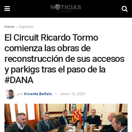
Home
Deportes
El Circuit Ricardo Tormo
comienza las obras de
reconstrucción de sus accesos
y parkigs tras el paso de la
#DANA
por
Vicente Bellvis
enero 13, 2025