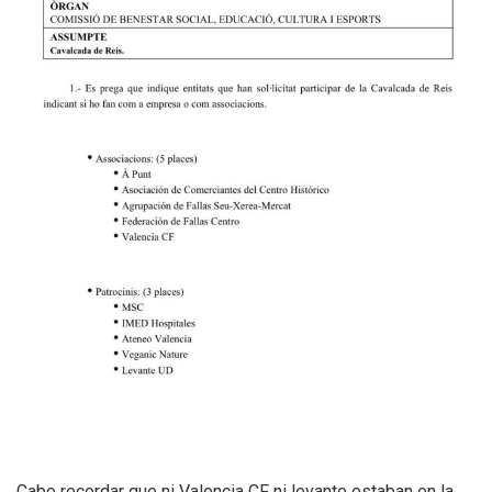
Cabe recordar que ni Valencia CF ni levante estaban en la