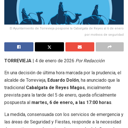
El Ayuntamiento de Torrevieja pospone la Cabalgata de Reyes al 6 de enero
por motivos de seguridad
TORREVIEJA
| 4 de enero de 2026
Por Redacción
En una decisión de última hora marcada por la prudencia, el
alcalde de Torrevieja,
Eduardo Dolón
, ha anunciado que la
tradicional
Cabalgata de Reyes Magos
, inicialmente
prevista para la tarde del 5 de enero, queda oficialmente
pospuesta al
martes, 6 de enero, a las 17:00 horas
.
La medida, consensuada con los servicios de emergencia y
las áreas de Seguridad y Fiestas, responde a la necesidad