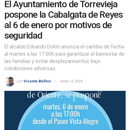
El Ayuntamiento de Torrevieja
pospone la Cabalgata de Reyes
al 6 de enero por motivos de
seguridad
El alcalde Eduardo Dolón anuncia el cambio de fecha
al martes a las 17:00h para garantizar el bienestar de
las familias y evitar desplazamientos bajo
condiciones adversas.
por
Vicente Bellvis
enero 4, 2026