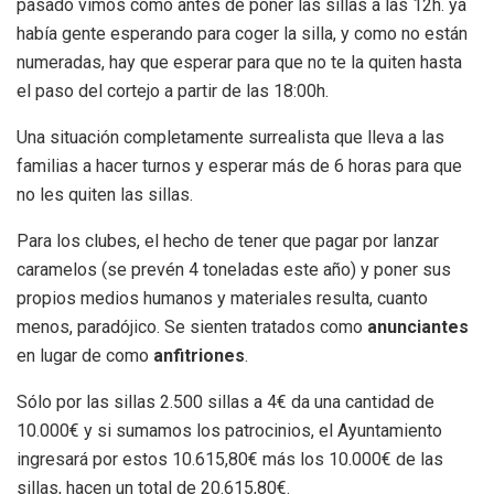
pasado vimos como antes de poner las sillas a las 12h. ya
había gente esperando para coger la silla, y como no están
numeradas, hay que esperar para que no te la quiten hasta
el paso del cortejo a partir de las 18:00h.
Una situación completamente surrealista que lleva a las
familias a hacer turnos y esperar más de 6 horas para que
no les quiten las sillas.
Para los clubes, el hecho de tener que pagar por lanzar
caramelos (se prevén 4 toneladas este año) y poner sus
propios medios humanos y materiales resulta, cuanto
menos, paradójico. Se sienten tratados como
anunciantes
en lugar de como
anfitriones
.
Sólo por las sillas 2.500 sillas a 4€ da una cantidad de
10.000€ y si sumamos los patrocinios, el Ayuntamiento
ingresará por estos 10.615,80€ más los 10.000€ de las
sillas, hacen un total de 20.615,80€.