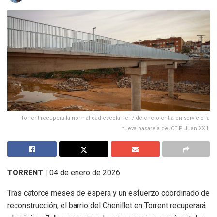
Torrent recupera la normalidad escolar: el 7 de enero entra en servicio la
nueva pasarela del CEIP Juan XXIII
TORRENT
| 04 de enero de 2026
Tras catorce meses de espera y un esfuerzo coordinado de
reconstrucción, el barrio del Chenillet en Torrent recuperará