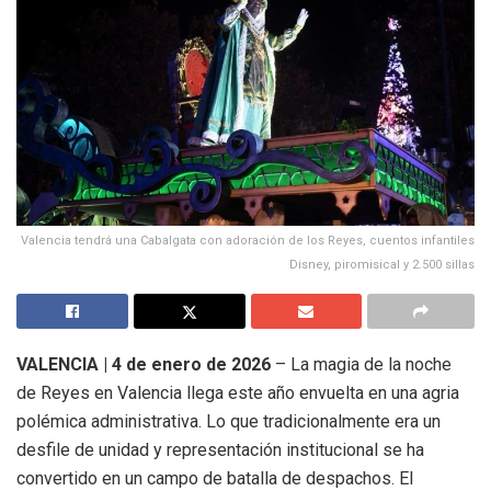
Valencia tendrá una Cabalgata con adoración de los Reyes, cuentos infantiles
Disney, piromisical y 2.500 sillas
VALENCIA | 4 de enero de 2026
– La magia de la noche
de Reyes en Valencia llega este año envuelta en una agria
polémica administrativa. Lo que tradicionalmente era un
desfile de unidad y representación institucional se ha
convertido en un campo de batalla de despachos. El