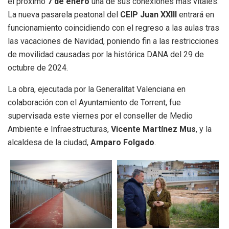
el próximo
7 de enero
una de sus conexiones más vitales.
La nueva pasarela peatonal del
CEIP Juan XXIII
entrará en
funcionamiento coincidiendo con el regreso a las aulas tras
las vacaciones de Navidad, poniendo fin a las restricciones
de movilidad causadas por la histórica DANA del 29 de
octubre de 2024.
La obra, ejecutada por la Generalitat Valenciana en
colaboración con el Ayuntamiento de Torrent, fue
supervisada este viernes por el conseller de Medio
Ambiente e Infraestructuras,
Vicente Martínez Mus
, y la
alcaldesa de la ciudad,
Amparo Folgado
.