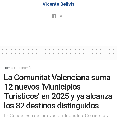
Vicente Bellvis
Home
Economía
La Comunitat Valenciana suma
12 nuevos ‘Municipios
Turísticos’ en 2025 y ya alcanza
los 82 destinos distinguidos
La Conselleria de Innovación, Industria, Comercio y