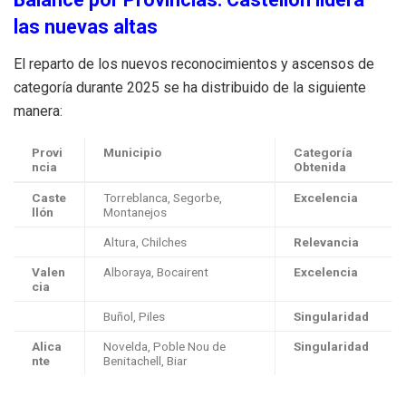
las nuevas altas
El reparto de los nuevos reconocimientos y ascensos de
categoría durante 2025 se ha distribuido de la siguiente
manera:
Provi
Municipio
Categoría
ncia
Obtenida
Caste
Torreblanca, Segorbe,
Excelencia
llón
Montanejos
Altura, Chilches
Relevancia
Valen
Alboraya, Bocairent
Excelencia
cia
Buñol, Piles
Singularidad
Alica
Novelda, Poble Nou de
Singularidad
nte
Benitachell, Biar