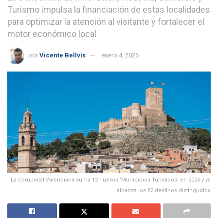
Turismo impulsa la financiación de estas localidades
para optimizar la atención al visitante y fortalecer el
motor económico local
por
Vicente Bellvis
enero 4, 2026
La Comunitat Valenciana suma 12 nuevos ‘Municipios Turísticos’ en 2025 y ya
alcanza los 82 destinos distinguidos