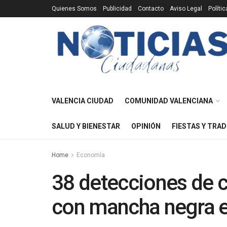
Quienes Somos
Publicidad
Contacto
Aviso Legal
Políti
VALENCIA CIUDAD
COMUNIDAD VALENCIANA
SALUD Y BIENESTAR
OPINIÓN
FIESTAS Y TRAD
Home
Economía
38 detecciones de c
con mancha negra e