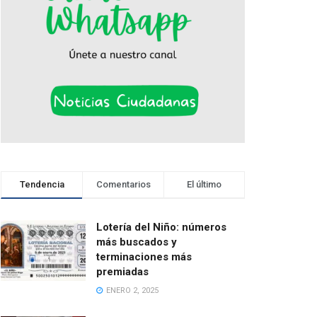
Tendencia
Comentarios
El último
Lotería del Niño: números
más buscados y
terminaciones más
premiadas
ENERO 2, 2025