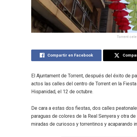
Torrent cele
Compartir en Facebook
Compart
El Ajuntament de Torrent, después del éxito de pa
actos las calles del centro de Torrent en la Fiest
Hispanidad, el 12 de octubre.
De cara a estas dos fiestas, dos calles peatonale
paraguas de colores de la Real Senyera y otra de
miradas de curiosos y torrentinos y acaparando i