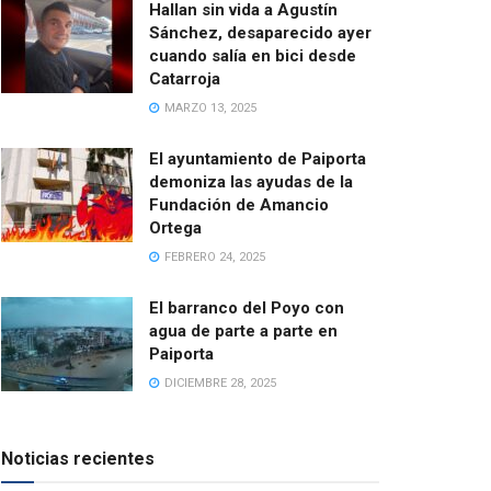
Hallan sin vida a Agustín
Sánchez, desaparecido ayer
cuando salía en bici desde
Catarroja
MARZO 13, 2025
El ayuntamiento de Paiporta
demoniza las ayudas de la
Fundación de Amancio
Ortega
FEBRERO 24, 2025
El barranco del Poyo con
agua de parte a parte en
Paiporta
DICIEMBRE 28, 2025
Noticias recientes