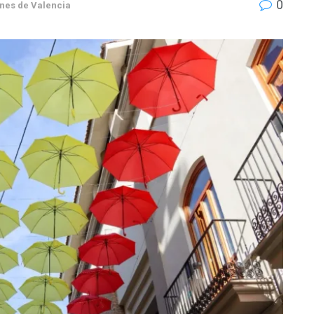
0
nes de Valencia