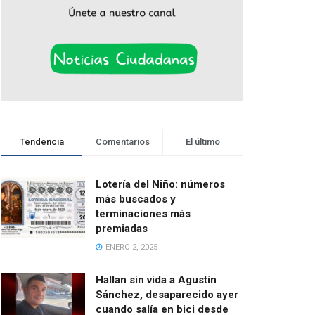
Tendencia
Comentarios
El último
Lotería del Niño: números
más buscados y
terminaciones más
premiadas
ENERO 2, 2025
Hallan sin vida a Agustín
Sánchez, desaparecido ayer
cuando salía en bici desde