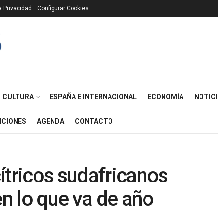
ca Privacidad
Configurar Cookies
CULTURA
ESPAÑA E INTERNACIONAL
ECONOMÍA
NOTICI
ICIONES
AGENDA
CONTACTO
ítricos sudafricanos
n lo que va de año