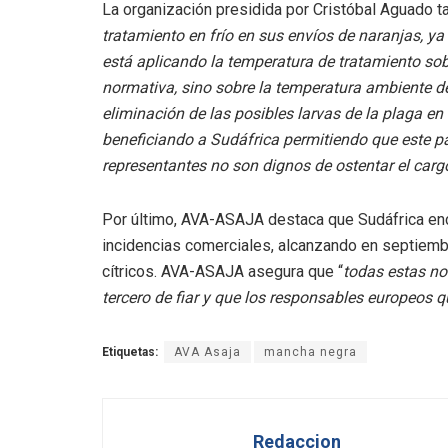
La organización presidida por Cristóbal Aguado t
tratamiento en frío en sus envíos de naranjas, ya 
está aplicando la temperatura de tratamiento sobr
normativa, sino sobre la temperatura ambiente de
eliminación de las posibles larvas de la plaga en e
beneficiando a Sudáfrica permitiendo que este p
representantes no son dignos de ostentar el car
Por último, AVA-ASAJA destaca que Sudáfrica en
incidencias comerciales, alcanzando en septiembre
cítricos. AVA-ASAJA asegura que “
todas estas no
tercero de fiar y que los responsables europeos 
Etiquetas:
AVA Asaja
mancha negra
Redaccion