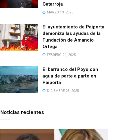
Catarroja
MARZO 13, 2025
El ayuntamiento de Paiporta
demoniza las ayudas de la
Fundación de Amancio
Ortega
FEBRERO 24, 2025
El barranco del Poyo con
agua de parte a parte en
Paiporta
DICIEMBRE 28, 2025
Noticias recientes