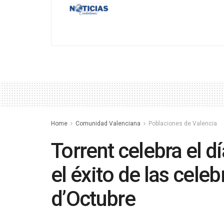
Home
Comunidad Valenciana
Poblaciones de Valencia
Torrent celebra el d
el éxito de las cele
d’Octubre