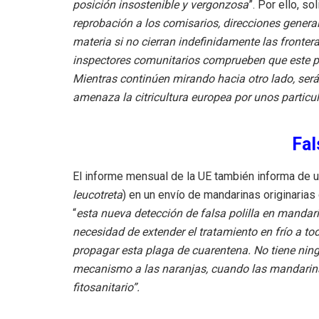
posición insostenible y vergonzosa
”. Por ello, s
reprobación a los comisarios, direcciones genera
materia si no cierran indefinidamente las frontera
inspectores comunitarios comprueben que este pa
Mientras continúen mirando hacia otro lado, serán
amenaza la citricultura europea por unos particul
Fal
El informe mensual de la UE también informa de una
leucotreta
) en un envío de mandarinas originaria
“
esta nueva detección de falsa polilla en mandar
necesidad de extender el tratamiento en frío a tod
propagar esta plaga de cuarentena. No tiene ning
mecanismo a las naranjas, cuando las mandarin
fitosanitario”.