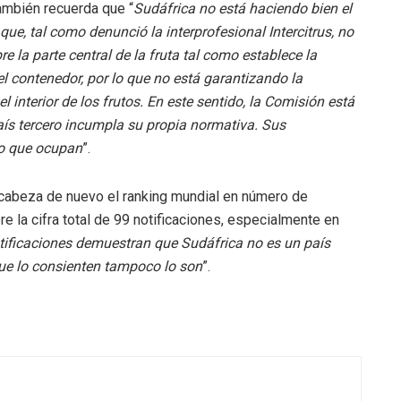
ambién recuerda que “
Sudáfrica no está haciendo bien el
que, tal como denunció la interprofesional Intercitrus, no
e la parte central de la fruta tal como establece la
l contenedor, por lo que no está garantizando la
l interior de los frutos. En este sentido, la Comisión está
aís tercero incumpla su propia normativa. Sus
go que ocupan
”.
cabeza de nuevo el ranking mundial en número de
 la cifra total de 99 notificaciones, especialmente en
tificaciones demuestran que Sudáfrica no es un país
que lo consienten tampoco lo son
”.