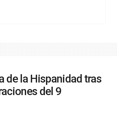
ía de la Hispanidad tras
braciones del 9