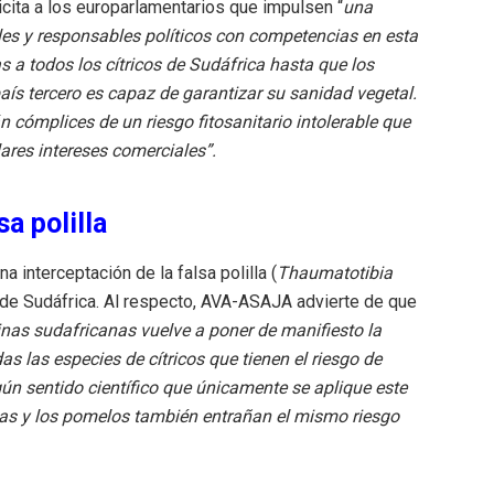
olicita a los europarlamentarios que impulsen “
una
les y responsables políticos con competencias en esta
s a todos los cítricos de Sudáfrica hasta que los
ís tercero es capaz de garantizar su sanidad vegetal.
 cómplices de un riesgo fitosanitario intolerable que
ares intereses comerciales”.
sa polilla
 interceptación de la falsa polilla (
Thaumatotibia
s de Sudáfrica. Al respecto, AVA-ASAJA advierte de que
inas sudafricanas vuelve a poner de manifiesto la
as las especies de cítricos que tienen el riesgo de
ún sentido científico que únicamente se aplique este
as y los pomelos también entrañan el mismo riesgo