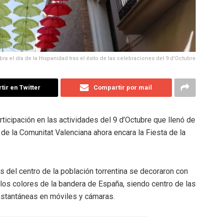
bra el día de la Hispanidad tras el éxito de las celebraciones del 9 d'Octubre
ir en Twitter
Compartir por mail
rticipación en las actividades del 9 d’Octubre que llenó de
a de la Comunitat Valenciana ahora encara la Fiesta de la
s del centro de la población torrentina se decoraron con
 los colores de la bandera de España, siendo centro de las
nstantáneas en móviles y cámaras.