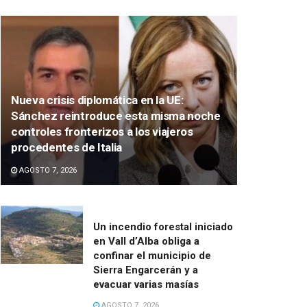
Nueva crisis diplomática en la UE:
Sánchez reintroduce esta misma noche
controles fronterizos a los viajeros
procedentes de Italia
AGOSTO 7, 2026
Un incendio forestal iniciado
en Vall d’Alba obliga a
confinar el municipio de
Sierra Engarcerán y a
evacuar varias masías
AGOSTO 7, 2026