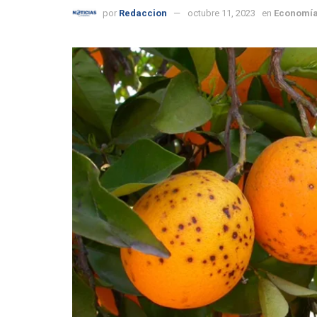
por
Redaccion
octubre 11, 2023
en
Economí