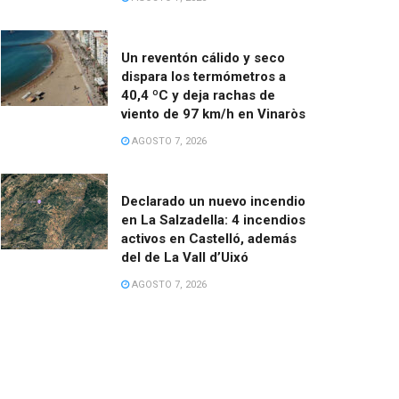
Un reventón cálido y seco
dispara los termómetros a
40,4 ºC y deja rachas de
viento de 97 km/h en Vinaròs
AGOSTO 7, 2026
Declarado un nuevo incendio
en La Salzadella: 4 incendios
activos en Castelló, además
del de La Vall d’Uixó
AGOSTO 7, 2026