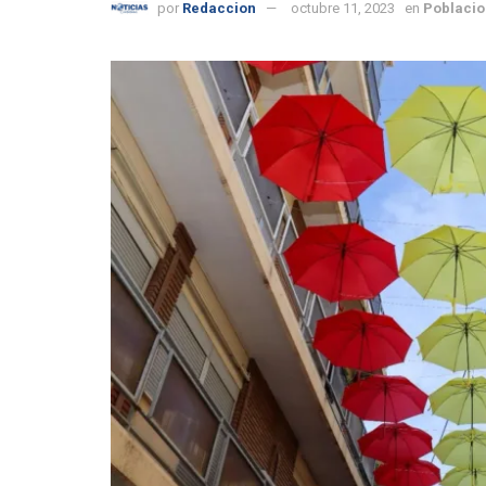
por
Redaccion
octubre 11, 2023
en
Poblacio