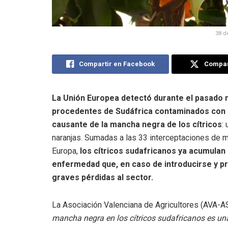
38 d
Compartir en Facebook
Compart
La Unión Europea detectó durante el pasado 
procedentes de Sudáfrica contaminados con 
causante de la mancha negra de los cítricos
:
naranjas. Sumadas a las 33 interceptaciones de 
Europa,
los cítricos sudafricanos ya acumulan 
enfermedad que, en caso de introducirse y pr
graves pérdidas al sector.
La Asociación Valenciana de Agricultores (AVA-A
mancha negra en los cítricos sudafricanos es un