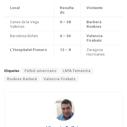
Local
Resulta
Visitante
do
Cenes de la Vega
0 – 38
Barberà
Valkirias
Rookies
Barcelona Búfals
6 – 34
Valencia
Firebats
L’Hospitalet Pioners
12 – 8
Zaragoza
Hurricanes
Etiquetas:
Fútbol americano
LNFA Femenina
Rookies Barberà
Valencia Firebats