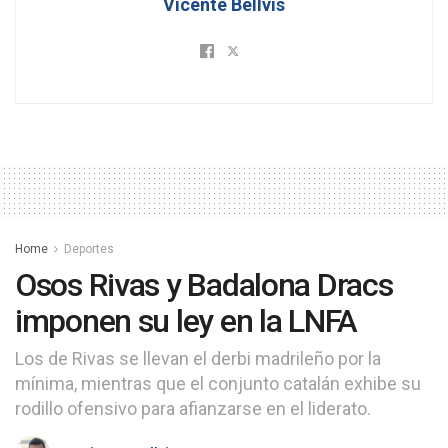
Vicente Bellvis
Home
Deportes
Osos Rivas y Badalona Dracs
imponen su ley en la LNFA
Los de Rivas se llevan el derbi madrileño por la
mínima, mientras que el conjunto catalán exhibe su
rodillo ofensivo para afianzarse en el liderato.