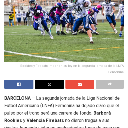
Rookies y Firebats imponen su ley en la segunda jornada de la LNFA
Femenina
BARCELONA
– La segunda jornada de la Liga Nacional de
Fútbol Americano (LNFA) Femenina ha dejado claro que el
pulso por el trono será una carrera de fondo.
Barberà
Rookies
y
Valencia Firebats
no dieron tregua a sus
rivales, logrando victorias contundentes fuera de casa que