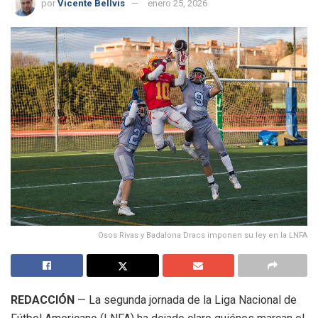
por
Vicente Bellvis
enero 25, 2026
Osos Rivas y Badalona Dracs imponen su ley en la LNFA
REDACCIÓN
— La segunda jornada de la Liga Nacional de