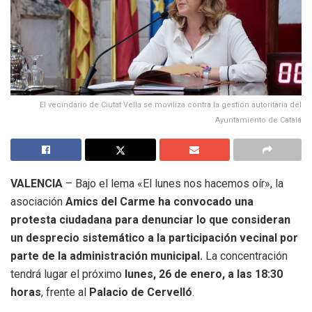
El vecindario de Ciutat Vella se moviliza contra la gestión autoritaria del
Ayuntamiento de Catalá
VALENCIA
– Bajo el lema «El lunes nos hacemos oír», la
asociación
Amics del Carme ha convocado una
protesta ciudadana para denunciar lo que consideran
un desprecio sistemático a la participación vecinal por
parte de la administración municipal.
La concentración
tendrá lugar el próximo
lunes, 26 de enero, a las 18:30
horas
, frente al
Palacio de Cervelló
.