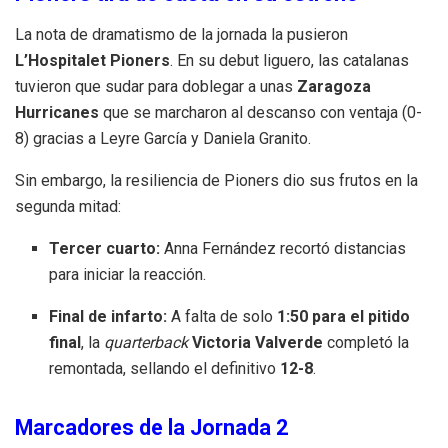
La nota de dramatismo de la jornada la pusieron
L’Hospitalet Pioners
. En su debut liguero, las catalanas
tuvieron que sudar para doblegar a unas
Zaragoza
Hurricanes
que se marcharon al descanso con ventaja (0-
8) gracias a Leyre García y Daniela Granito.
Sin embargo, la resiliencia de Pioners dio sus frutos en la
segunda mitad:
Tercer cuarto:
Anna Fernández recortó distancias
para iniciar la reacción.
Final de infarto:
A falta de solo
1:50 para el pitido
final
, la
quarterback
Victoria Valverde
completó la
remontada, sellando el definitivo
12-8
.
Marcadores de la Jornada 2