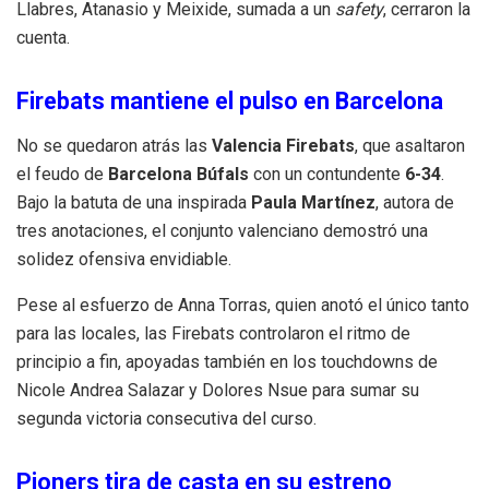
Llabres, Atanasio y Meixide, sumada a un
safety
, cerraron la
cuenta.
Firebats mantiene el pulso en Barcelona
No se quedaron atrás las
Valencia Firebats
, que asaltaron
el feudo de
Barcelona Búfals
con un contundente
6-34
.
Bajo la batuta de una inspirada
Paula Martínez
, autora de
tres anotaciones, el conjunto valenciano demostró una
solidez ofensiva envidiable.
Pese al esfuerzo de Anna Torras, quien anotó el único tanto
para las locales, las Firebats controlaron el ritmo de
principio a fin, apoyadas también en los touchdowns de
Nicole Andrea Salazar y Dolores Nsue para sumar su
segunda victoria consecutiva del curso.
Pioners tira de casta en su estreno