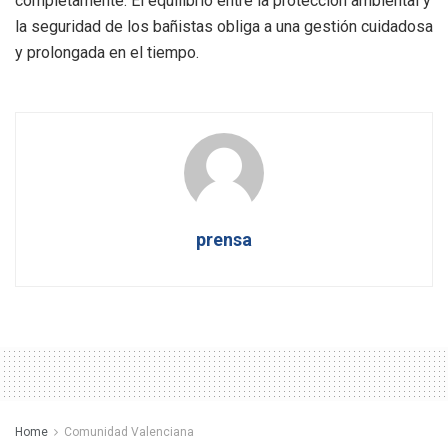
completamente. El equilibrio entre la protección ambiental y
la seguridad de los bañistas obliga a una gestión cuidadosa
y prolongada en el tiempo.
prensa
Home
Comunidad Valenciana