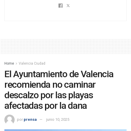
Home
Valencia Ciudad
El Ayuntamiento de Valencia
recomienda no caminar
descalzo por las playas
afectadas por la dana
por
prensa
junio 10, 2025