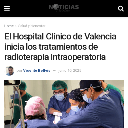
Home
Salud y bienestar
El Hospital Clínico de Valencia
inicia los tratamientos de
radioterapia intraoperatoria
por
Vicente Bellvis
junio 10, 2025