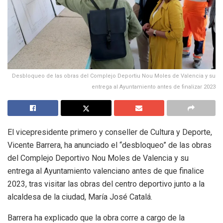
Desbloqueo de las obras del Complejo Deportiu Nou Moles de Valencia y su
entrega al Ayuntamiento antes de finalizar 2023
El vicepresidente primero y conseller de Cultura y Deporte,
Vicente Barrera, ha anunciado el “desbloqueo” de las obras
del Complejo Deportivo Nou Moles de Valencia y su
entrega al Ayuntamiento valenciano antes de que finalice
2023, tras visitar las obras del centro deportivo junto a la
alcaldesa de la ciudad, María José Catalá.
Barrera ha explicado que la obra corre a cargo de la