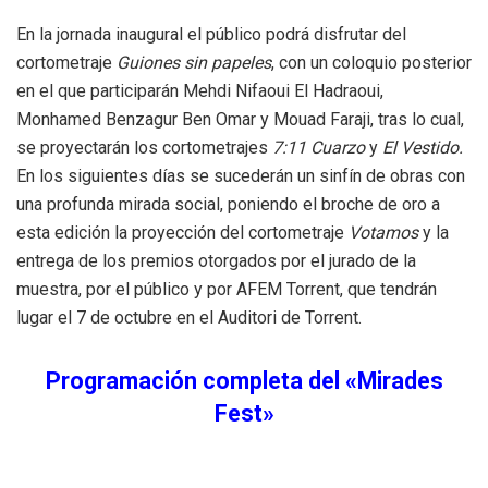
En la jornada inaugural el público podrá disfrutar del
cortometraje
Guiones sin papeles
, con un coloquio posterior
en el que participarán Mehdi Nifaoui El Hadraoui,
Monhamed Benzagur Ben Omar y Mouad Faraji, tras lo cual,
se proyectarán los cortometrajes
7:11 Cuarzo
y
El Vestido.
En los siguientes días se sucederán un sinfín de obras con
una profunda mirada social, poniendo el broche de oro a
esta edición la proyección del cortometraje
Votamos
y la
entrega de los premios otorgados por el jurado de la
muestra, por el público y por AFEM Torrent, que tendrán
lugar el 7 de octubre en el Auditori de Torrent.
Programación completa del «Mirades
Fest»