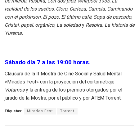
de mierda, Respira, Con dos pies, Whirpool 3933, La
realidad de los sueños, Cloro, Certeza, Camela, Caminando
con el parkinson, El pozo, El último café, Sopa de pescado,
Cristal, papel, orgánico, La soledad
y
Respira. La historia de
Yurema.
Sábado día 7 a las 19:00 horas
.
Clausura de la II Mostra de Cine Social y Salud Mental
«Mirades Fest» con la proyección del cortometraje
Votamos
y la entrega de los premios otorgados por el
jurado de la Mostra, por el público y por AFEM Torrent.
Etiquetas:
Mirades Fest
Torrent