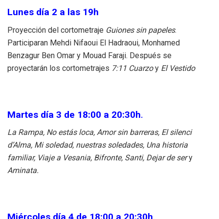
Lunes día 2 a las 19h
Proyección del cortometraje
Guiones sin papeles
.
Participaran Mehdi Nifaoui El Hadraoui, Monhamed
Benzagur Ben Omar y Mouad Faraji. Después se
proyectarán los cortometrajes
7:11 Cuarzo
y
El Vestido
Martes día 3 de 18:00 a 20:30h
.
La Rampa, No estás loca, Amor sin barreras, El silenci
d’Alma, Mi soledad, nuestras soledades, Una historia
familiar, Viaje a Vesania, Bifronte, Santi, Dejar de ser
y
Aminata.
Miércoles día 4 de 18:00 a 20:30h
.