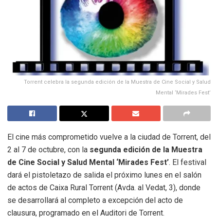
Torrent celebra la segunda edición de la Muestra de Cine Social y Salud
Mental ‘Mirades Fest’
El cine más comprometido vuelve a la ciudad de Torrent, del
2 al 7 de octubre, con la
segunda edición de la Muestra
de Cine Social y Salud Mental ‘Mirades Fest’
. El festival
dará el pistoletazo de salida el próximo lunes en el salón
de actos de Caixa Rural Torrent (Avda. al Vedat, 3), donde
se desarrollará al completo a excepción del acto de
clausura, programado en el Auditori de Torrent.