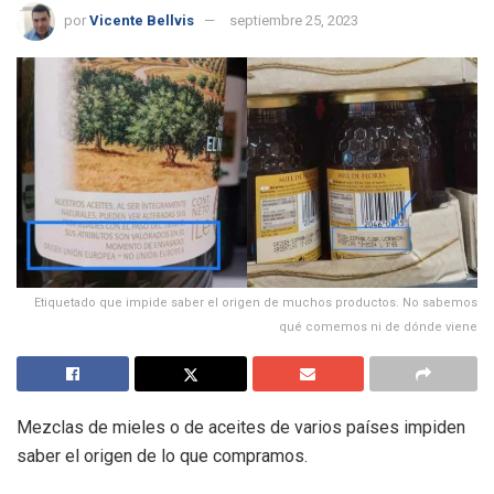
por
Vicente Bellvis
septiembre 25, 2023
Etiquetado que impide saber el origen de muchos productos. No sabemos
qué comemos ni de dónde viene
Mezclas de mieles o de aceites de varios países impiden
saber el origen de lo que compramos.